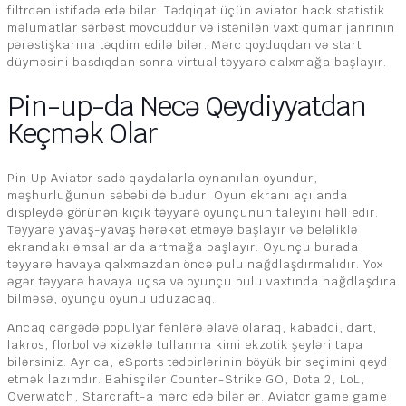
filtrdən istifadə edə bilər. Tədqiqat üçün aviator hack statistik
məlumatlar sərbəst mövcuddur və istənilən vaxt qumar janrının
pərəstişkarına təqdim edilə bilər. Mərc qoyduqdan və start
düyməsini basdıqdan sonra virtual təyyarə qalxmağa başlayır.
Pin-up-da Necə Qeydiyyatdan
Keçmək Olar
Pin Up Aviator sadə qaydalarla oynanılan oyundur,
məşhurluğunun səbəbi də budur. Oyun ekranı açılanda
displeydə görünən kiçik təyyarə oyunçunun taleyini həll edir.
Təyyarə yavaş-yavaş hərəkət etməyə başlayır və beləliklə
ekrandakı əmsallar da artmağa başlayır. Oyunçu burada
təyyarə havaya qalxmazdan öncə pulu nağdlaşdırmalıdır. Yox
əgər təyyarə havaya uçsa və oyunçu pulu vaxtında nağdlaşdıra
bilməsə, oyunçu oyunu uduzacaq.
Ancaq cərgədə populyar fənlərə əlavə olaraq, kabaddi, dart,
lakros, florbol və xizəklə tullanma kimi ekzotik şeyləri tapa
bilərsiniz. Ayrıca, eSports tədbirlərinin böyük bir seçimini qeyd
etmək lazımdır. Bahisçilər Counter-Strike GO, Dota 2, LoL,
Overwatch, Starcraft-a mərc edə bilərlər. Aviator game game