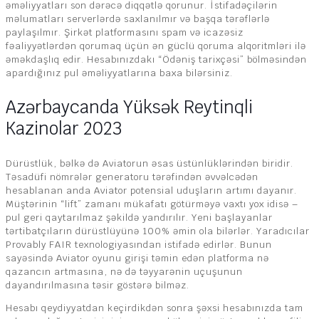
əməliyyatları son dərəcə diqqətlə qorunur. İstifadəçilərin
məlumatları serverlərdə saxlanılmır və başqa tərəflərlə
paylaşılmır. Şirkət platformasını spam və icazəsiz
fəaliyyətlərdən qorumaq üçün ən güclü qoruma alqoritmləri ilə
əməkdaşlıq edir. Hesabınızdakı “Ödəniş tarixçəsi” bölməsindən
apardığınız pul əməliyyatlarına baxa bilərsiniz.
Azərbaycanda Yüksək Reytinqli
Kazinolar 2023
Dürüstlük, bəlkə də Aviatorun əsas üstünlüklərindən biridir.
Təsadüfi nömrələr generatoru tərəfindən əvvəlcədən
hesablanan anda Aviator potensial uduşların artımı dayanır.
Müştərinin “lift” zamanı mükafatı götürməyə vaxtı yox idisə –
pul geri qaytarılmaz şəkildə yandırılır. Yeni başlayanlar
tərtibatçıların dürüstlüyünə 100% əmin ola bilərlər. Yaradıcılar
Provably FAIR texnologiyasından istifadə edirlər. Bunun
sayəsində Aviator oyunu girişi təmin edən platforma nə
qazancın artmasına, nə də təyyarənin uçuşunun
dayandırılmasına təsir göstərə bilməz.
Hesabı qeydiyyatdan keçirdikdən sonra şəxsi hesabınızda tam