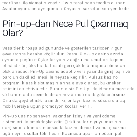
təcrübəsi ilə xidmətinizdədir. 1win tərəfindən təqdim olunan
Aviator oyunu onlayn qumar dünyasını sarsıdan son yenilikdir.
Pin-up-dan Necə Pul Çıxarmaq
Olar?
Vəsaitlər birbaşa ad günündə və göstərilən tarixdən 7 gün
əvvəl/sonra hesaba köçürülür. Rəsmi Pin-Up casino aznda
oynamaq üçün müştərilər yalnız doğru məlumatları təqdim
etməlidirlər, əks halda hesab geri çəkilmə hüququ olmadan
bloklanacaq. Pin-Up casino adaptiv versiyasında giriş loqin və
parolun daxil edilməsi ilə həyata keçirilir. Pulsuz kazino
proqramı klassik slot maşınlarına əlavə olaraq, bukmeker
rejimini də ehtiva edir. Bununla siz Pin Up- də idmana mərc edə
və bununla da sevimli idman növlərində qalib gələ bilərsiniz.
Onu da qeyd etmək lazımdır ki, onlayn kazino xüsusi olaraq
mobil versiya üçün promosyon kodları verir .
Pin-Up Casino sənayeni yaxından izləyir və yeni ödəmə
sistemləri ilə əməkdaşlıq edir. Çirkli pulların yuyulmasının
qarşısının alınması məqsədilə kazino depozit və pul çıxarma
üçün eyni üsullar təklif edir. Kazinoda aparılan bütün pul