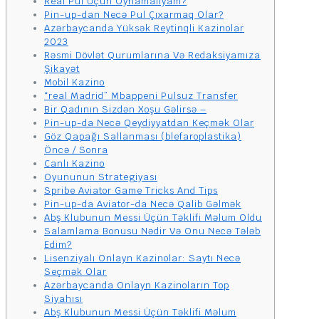
Real Pul Üçün Oynamalıyam?
Pin-up-dan Necə Pul Çıxarmaq Olar?
Azərbaycanda Yüksək Reytinqli Kazinolar
2023
Rəsmi Dövlət Qurumlarına Və Redaksiyamıza
Şikayət
Mobil Kazino
“real Madrid” Mbappeni Pulsuz Transfer
Bir Qadının Sizdən Xoşu Gəlirsə –
Pin-up-da Necə Qeydiyyatdan Keçmək Olar
Göz Qapağı Sallanması (blefaroplastika)
Öncə / Sonra
Canlı Kazino
Oyununun Strategiyası
Spribe Aviator Game Tricks And Tips
Pin-up-da Aviator-da Necə Qalib Gəlmək
Abş Klubunun Messi Üçün Təklifi Məlum Oldu
Salamlama Bonusu Nədir Və Onu Necə Tələb
Edim?
Lisenziyalı Onlayn Kazinolar: Saytı Necə
Seçmək Olar
Azərbaycanda Onlayn Kazinoların Top
Siyahısı
Abş Klubunun Messi Üçün Təklifi Məlum