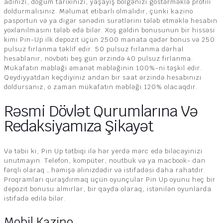
adınızı, doğum tarixinizi, yaşayış bölgənizi göstərməklə profili
doldurmalısınız. Məlumat etibarlı olmalıdır, çünki kazino
pasportun və ya digər sənədin surətlərini tələb etməklə hesabın
yoxlanılmasını tələb edə bilər. Xoş gəldin bonusunun bir hissəsi
kimi Pin-Up ilk depozit üçün 2500 manata qədər bonus və 250
pulsuz fırlanma təklif edir. 50 pulsuz fırlanma dərhal
hesablanır, növbəti beş gün ərzində 40 pulsuz fırlanma.
Mükafatın məbləği əmanət məbləğinin 100%-ni təşkil edir.
Qeydiyyatdan keçdiyiniz andan bir saat ərzində hesabınızı
doldursanız, o zaman mükafatın məbləği 120% olacaqdır.
Rəsmi Dövlət Qurumlarına Və
Redaksiyamıza Şikayət
Və təbii ki, Pin Up tətbiqi ilə hər yerdə mərc edə biləcəyinizi
unutmayın. Telefon, kompüter, noutbuk və ya macbook- dan
fərqli olaraq , həmişə əlinizdədir və istifadəsi daha rahatdır.
Proqramları quraşdırmaq üçün oyunçular Pin Up oyunu heç bir
depozit bonusu almırlar, bir qayda olaraq, istənilən oyunlarda
istifadə edilə bilər.
Mobil Kazino