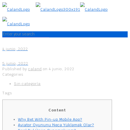
4 junio, 2022
5 junio, 2022
Published by
caland
on
4 junio, 2022
Categories
Sin categoría
Tags
Content
Why Bet With Pin-up Mobile App?
Aviator Oyununu Necə Yükləmək Olar?