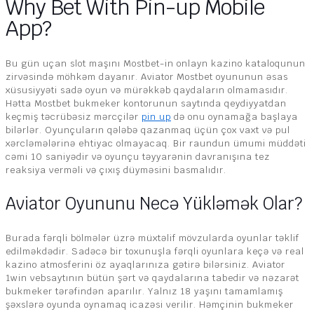
Why Bet With Pin-up Mobile
App?
Bu gün uçan slot maşını Mostbet-in onlayn kazino kataloqunun
zirvəsində möhkəm dayanır. Aviator Mostbet oyununun əsas
xüsusiyyəti sadə oyun və mürəkkəb qaydaların olmamasıdır.
Hətta Mostbet bukmeker kontorunun saytında qeydiyyatdan
keçmiş təcrübəsiz mərcçilər
pin up
də onu oynamağa başlaya
bilərlər. Oyunçuların qələbə qazanmaq üçün çox vaxt və pul
xərcləmələrinə ehtiyac olmayacaq. Bir raundun ümumi müddəti
cəmi 10 saniyədir və oyunçu təyyarənin davranışına tez
reaksiya verməli və çıxış düyməsini basmalıdır.
Aviator Oyununu Necə Yükləmək Olar?
Burada fərqli bölmələr üzrə müxtəlif mövzularda oyunlar təklif
edilməkdədir. Sadəcə bir toxunuşla fərqli oyunlara keçə və real
kazino atmosferini öz ayaqlarınıza gətirə bilərsiniz. Aviator
1win vebsaytının bütün şərt və qaydalarına tabedir və nəzarət
bukmeker tərəfindən aparılır. Yalnız 18 yaşını tamamlamış
şəxslərə oyunda oynamaq icazəsi verilir. Həmçinin bukmeker