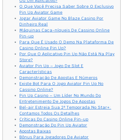
Ou Um Aplicativo?
O Que Você Precisa Saber Sobre O Exclusivo
Pin Up Aviator Game
Jogar Aviator Game No Blaze Casino Por
Dinheiro Real
Máquinas Caça-níqueis De Cassino Online
Pin-up
Para Que É Usado O Demo Na Plataforma De
Casino Online Pin Up?
Por Que O Aplicativo Pin Up Não Está Na Play
Store?
Aviator Pin Up – Jogo De Slot E
Características
Demonstração De Apostas E Números
Existe Bot Para O Jogo Aviator Pin Up No
Cassino Online?
Pin Up Casino – Um Líder No Mundo Do
Entretenimento De Jogos De Apostas
Bel-air Estreia Sua 2ª Temporada No Star+:
Contamos Todos Os Detalhes
Críticas Do Casino Online Pin-up
Demonstração Do Pin Up Aviator
Apostas Baixas
Bônus Para Jogadores De Aviator