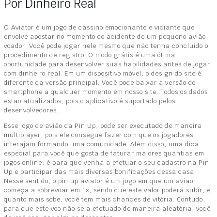
Por Dinheiro Real
O Aviator é um jogo de cassino emocionante e viciante que
envolve apostar no momento do acidente de um pequeno avião
voador. Você pode jogar nele mesmo que não tenha concluído o
procedimento de registro. O modo grátis é uma ótima
oportunidade para desenvolver suas habilidades antes de jogar
com dinheiro real. Em um dispositivo móvel, o design do site é
diferente da versão principal. Você pode baixar a versão do
smartphone a qualquer momento em nosso site. Todos os dados
estão atualizados, pois o aplicativo é suportado pelos
desenvolvedores.
Esse jogo de avião da Pin Up, pode ser executado de maneira
multiplayer, pois ele consegue fazer com que os jogadores
interajam formando uma comunidade. Além disso, uma dica
especial para você que gosta de faturar maiores quantias em
jogos online, é para que venha a efetuar o seu cadastro na Pin
Up e participar das mais diversas bonificações dessa casa.
Nesse sentido, o pin up aviator é um jogo em que um avião
começa a sobrevoar em 1x, sendo que este valor poderá subir, e,
quanto mais sobe, você tem mais chances de vitória. Contudo,
para que este voo não seja efetuado de maneira aleatória, você