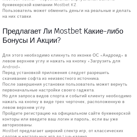
букмекерской компании Mostbet KZ.
Пользователь может обменить деньги на реальные и делать
на них ставки.
Предлагает Ли Mostbet Какие-либо
Бонусы И Акции?
Для этого необходимо кликнуть по иконке ОС «Андроид» в
левом верхнем углу и нажать на кнопку «Загрузить для
Android».
Перед установкой приложения следует разрешить
скачивание софта из неизвестного источника.
После завершения установки пользователь может вернуть
первоначальные настройки своего гаджета.
Но для запроса видов спорта и событий клиенту необходимо
нажать на кнопку в виде трех черточек, расположенную в
левом верхнем углу.
Пройдите регистрацию на официальном сайте букмекерской
конторы или введите ваш логин и пароль, если вы уже
авторизованы.
Mostbet предлагает широкий спектр игр, от классических
слотов и настольных игр до Live-казино.