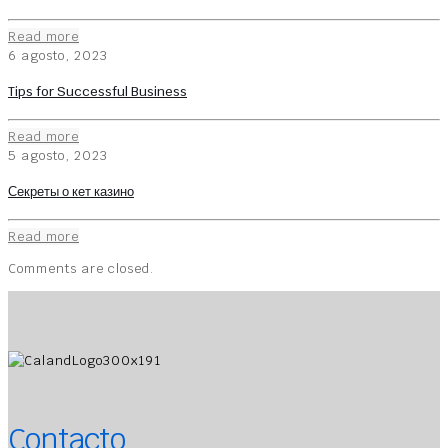
Read more
6 agosto, 2023
Tips for Successful Business
Read more
5 agosto, 2023
Секреты о кет казино
Read more
Comments are closed.
Contacto