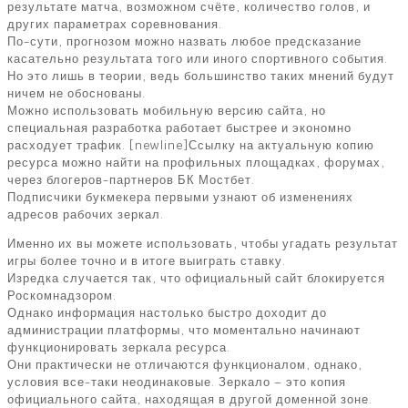
результате матча, возможном счёте, количество голов, и
других параметрах соревнования.
По-сути, прогнозом можно назвать любое предсказание
касательно результата того или иного спортивного события.
Но это лишь в теории, ведь большинство таких мнений будут
ничем не обоснованы.
Можно использовать мобильную версию сайта, но
специальная разработка работает быстрее и экономно
расходует трафик. [newline]Ссылку на актуальную копию
ресурса можно найти на профильных площадках, форумах,
через блогеров-партнеров БК Мостбет.
Подписчики букмекера первыми узнают об изменениях
адресов рабочих зеркал.
Именно их вы можете использовать, чтобы угадать результат
игры более точно и в итоге выиграть ставку.
Изредка случается так, что официальный сайт блокируется
Роскомнадзором.
Однако информация настолько быстро доходит до
администрации платформы, что моментально начинают
функционировать зеркала ресурса.
Они практически не отличаются функционалом, однако,
условия все-таки неодинаковые. Зеркало – это копия
официального сайта, находящая в другой доменной зоне.