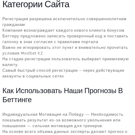
Категории Сайта
Регистрация разрешена исключительно совершеннолетним
гражданам.
Компания вознаграждает каждого нового клиента бонусом.
Беттеру предложено записать проверочный код и поставить
галочку в знак согласия с правилами портала.
Важно не игнорировать этот пункт и внимательно прочитать
условия Mostbet KZ.
На стадии регистрации пользователь выбирает приемлемую
валюту.
Самый быстрый способ регистрации – через действующие
аккаунты в социальных сетях.
Как Использовать Наши Прогнозы В
Беттинге
Индивидуальная Мотивация на Победу — Необходимость
показывать результат из-за возможного увольнения или
повышения — сильная мотивация для тренеров.
На основе всего объема данных эксперты делают прогноз о