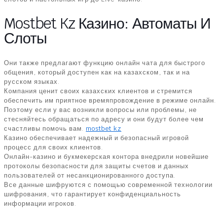
Mostbet Kz Казино: Автоматы И
Слоты
Они также предлагают функцию онлайн чата для быстрого
общения, который доступен как на казахском, так и на
русском языках.
Компания ценит своих казахских клиентов и стремится
обеспечить им приятное времяпровождение в режиме онлайн.
Поэтому если у вас возникли вопросы или проблемы, не
стесняйтесь обращаться по адресу и они будут более чем
счастливы помочь вам.
mostbet kz
Казино обеспечивает надежный и безопасный игровой
процесс для своих клиентов.
Онлайн-казино и букмекерская контора внедрили новейшие
протоколы безопасности для защиты счетов и данных
пользователей от несанкционированного доступа.
Все данные шифруются с помощью современной технологии
шифрования, что гарантирует конфиденциальность
информации игроков.