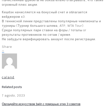
Начисленные фрибеты не обязательно отыгрывать, что также
огромный плюс акции.
Кешбэк начисляется на бонусный счет и облагается
вейджером х3.
В теннисной линии представлены популярные чемпионаты и
турниры (Турнир большого шлема, ATP, WTA Tour).
Среди популярных пари ставки на форы / тоталы or
результаты противников по сетам / время.
Не забудьте верифицировать аккаунт после регистрации.
Share
0
caland
Related posts
7 agosto, 2023
Овладейте искусством 1win с помощью этих 3 советов