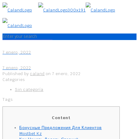
7 enero, 2022
7 enero, 2022
Published by
caland
on
7 enero, 2022
Categories
Sin categoría
Tags
Content
Бонусные Предложения Для Клиентов
Mostbet Kz