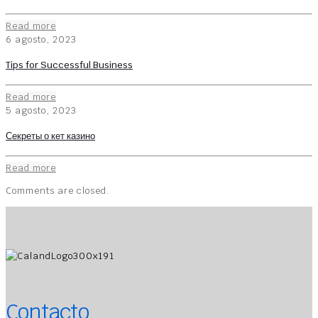
Read more
6 agosto, 2023
Tips for Successful Business
Read more
5 agosto, 2023
Секреты о кет казино
Read more
Comments are closed.
Contacto