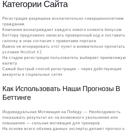
Категории Сайта
Регистрация разрешена исключительно совершеннолетним
гражданам.
Компания вознаграждает каждого нового клиента бонусом.
Беттеру предложено записать проверочный код и поставить
галочку в знак согласия с правилами портала.
Важно не игнорировать этот пункт и внимательно прочитать
условия Mostbet KZ.
На стадии регистрации пользователь выбирает приемлемую
валюту.
Самый быстрый способ регистрации – через действующие
аккаунты в социальных сетях.
Как Использовать Наши Прогнозы В
Беттинге
Индивидуальная Мотивация на Победу — Необходимость
показывать результат из-за возможного увольнения или
повышения — сильная мотивация для тренеров.
На основе всего объема данных эксперты делают прогноз о