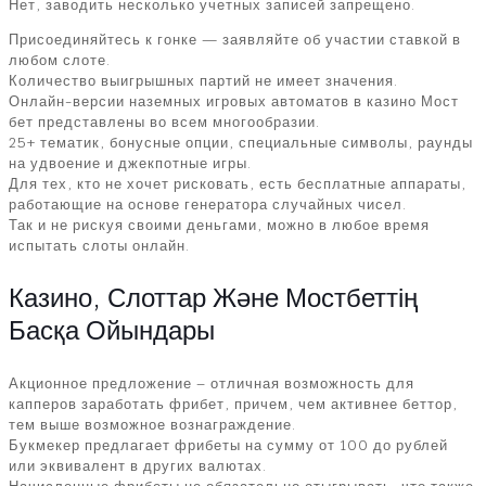
Нет, заводить несколько учетных записей запрещено.
Присоединяйтесь к гонке — заявляйте об участии ставкой в
любом слоте.
Количество выигрышных партий не имеет значения.
Онлайн-версии наземных игровых автоматов в казино Мост
бет представлены во всем многообразии.
25+ тематик, бонусные опции, специальные символы, раунды
на удвоение и джекпотные игры.
Для тех, кто не хочет рисковать, есть бесплатные аппараты,
работающие на основе генератора случайных чисел.
Так и не рискуя своими деньгами, можно в любое время
испытать слоты онлайн.
Казино, Слоттар Және Мостбеттің
Басқа Ойындары
Акционное предложение – отличная возможность для
капперов заработать фрибет, причем, чем активнее беттор,
тем выше возможное вознаграждение.
Букмекер предлагает фрибеты на сумму от 100 до рублей
или эквивалент в других валютах.