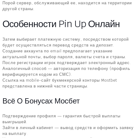
Порой сервер, обслуживающий ее, находится на территории
другой страны.
Особенности Pin Up Онлайн
Затем выбирает платежную систему, посредством которой
будет осуществляться перевод средств на депозит.
Создание аккаунта по email предполагает указание
актуальной почты, выбор пароля, валюты счета и страны.
После регистрации игрок подтверждает электронный адрес.
Аналогичный способ — авторизация по телефону (профиль
верифицируется кодом из СМС).
Ссылка на mobile-сайт букмекерской конторы Mostbet
представлена в нижней части страницы.
Всё О Бонусах Мосбет
Подтверждение профиля — гарантия быстрой выплаты
выигрышей.
Зайти в личный кабинет — вывод средств и оформить заявку
на выплату.