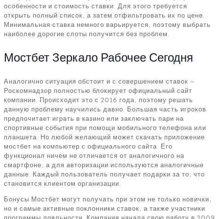
особенности и стоимость ставки. Для этого требуется
открыть полный список, а затем отфильтровать их по цене.
Минимальная ставка немного варьируется, поэтому выбрать
наиболее дорогие слоты получится без проблем.
Мостбет Зеркало Рабочее Сегодня
Аналогично ситуация обстоит и с совершением ставок –
Роскомнадзор полностью блокирует официальный сайт
компании. Происходит это с 2016 года, поэтому решать
данную проблему научились давно. Большая часть игроков
предпочитает играть в казино или заключать пари на
спортивные события при помощи мобильного телефона или
планшета. Но любой желающий может скачать приложение
мостбет на компьютер с официального сайта. Его
функционал ничем не отличается от аналогичного на
смартфоне, а для авторизации используются аналогичные
данные. Каждый пользователь получает подарки за то, что
становится клиентом организации.
Бонусы Мостбет могут получать при этом не только новички,
но и самые активные поклонники ставок, а также участники
программы лояльности. Компания начала свою работу в 2009