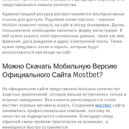
представленного немало количества.
Администрацией ресурса распространяются альтернативные
ссылки для доступа. Подобная копия портала – зеркало
Mostbet позволит попасть на сайт в обход блокировки. Далее,
пользователю необходимо заполнить форму регистрации. В
ней нужно указать свои персональные данные, такие как имя,
фамилия, дата рождения и адрес электронной почты. Также
нужно придумать логин и пароль, которые будут
использоваться при входе на сайт.
Можно Скачать Мобильную Версию
Официального Сайта Mostbet?
На официальном сайте представлено большое количество
азартных развлечений, которые раньше встречались только в
игорных заведениях. Все клиенты регистрируются чтобы
мостбет игровые автоматы играть. Созданием
мостбет
софта
занимались профессиональные компании, поэтому их
качество не подвергается сомнениям. Благодаря сбору
обратной связи проблем практически не возникает, а
имеющиеся быстро устраняются.