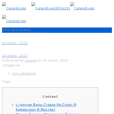
16 enero, 2022
16 enero, 2022
Published by
caland
on
16 enero, 2022
Categories
Sin categoría
Tags
Content
👉другие Виды Ставок На Спорт И
Киберспорт В Мостбет