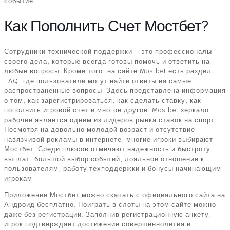
событие.
Как Пополнить Счет Мостбет?
Сотрудники технической поддержки – это профессионалы
своего дела, которые всегда готовы помочь и ответить на
любые вопросы. Кроме того, на сайте Mostbet есть раздел
FAQ, где пользователи могут найти ответы на самые
распространенные вопросы. Здесь представлена информация
о том, как зарегистрироваться, как сделать ставку, как
пополнить игровой счет и многое другое. Mostbet зеркало
рабочее является одним из лидеров рынка ставок на спорт.
Несмотря на довольно молодой возраст и отсутствие
навязчивой рекламы в интернете, многие игроки выбирают
Мостбет. Среди плюсов отмечают надежность и быстроту
выплат, большой выбор событий, лояльное отношение к
пользователям, работу техподдержки и бонусы начинающим
игрокам.
Приложение Мостбет можно скачать с официального сайта на
Андроид бесплатно. Поиграть в слоты на этом сайте можно
даже без регистрации. Заполнив регистрационную анкету,
игрок подтверждает достижение совершеннолетия и