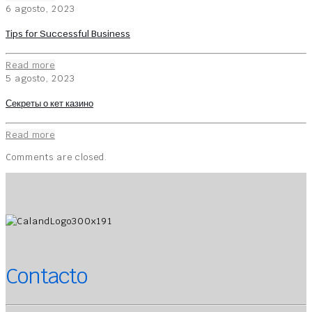
6 agosto, 2023
Tips for Successful Business
Read more
5 agosto, 2023
Секреты о кет казино
Read more
Comments are closed.
Contacto