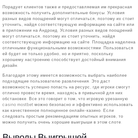
Порадует клиентов также и предоставляемая им прекрасная
возможность получить дополнительные бонусы. Условия
разных видов поощрений могут отличаться, поэтому их стоит
уточнить, найдя соответствующую информацию на сайте или
в приложении на Андроид. Условия разных видов поощрений
могут отличаться, поэтому их стоит уточнить, найдя
соответствующую информацию на сайте. Площадка наделена
отличными функциональными возможностями. Пользоваться
ей будет не только удобно, но и приятно, поскольку
хорошему настроению способствует достойный внимания
дизайн.
Благодаря этому имеется возможность выбрать наиболее
подходящие пользователю развлечения. Это даст
возможность успешно попасть на ресурс, где игроки смогут
отлично провести время, находясь в привычной для них
обстановке. Все это говорит о том, что игровую урезанную
casino mostbet можно безопасно и эффективно использовать
как качественное полноценное онлайн-казино. Если
следовать простым рекомендациям опытных игроков, то
можно получить очень хорошие выигрыши в этом слоте.
Выводы Выигрышей