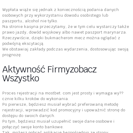
Wypłata wiąże się jednak z koniecznością podania danych
osobowych przy wykorzystaniu dowodu osobistego lub
paszportu, alcohol nie tylko.
Na stronie kasyna przeczytamy, że w tym celu wystarczy także
prawo jazdy, dowód wojskowy albo nawet paszport marynarza.
Rzeczywiście, dzięki bukmacherom mecz można oglądać z
podwójną ekscytacją.
We obstawiaj zakłady podczas wydarzenia, dostosowując swoją
prognozę.
Aktywność Firmyzobacz
Wszystko
Proces rejestracji na mostbet. com jest prosty i wymaga wy??
cznie kilku kroków do wykonania.
Po pierwsze, będziesz musiał wybrać preferowaną metodę
rejestracji, wprowadzić kod promocyjny i upoważnić stronę do
dostępu do swoich danych.
Po tym, będziesz musiał uzupełnić swoje dane osobowe i
połączyć swoje konto bankowe.
Tak, możesz pobrać aplikację bezpośrednio ze strony