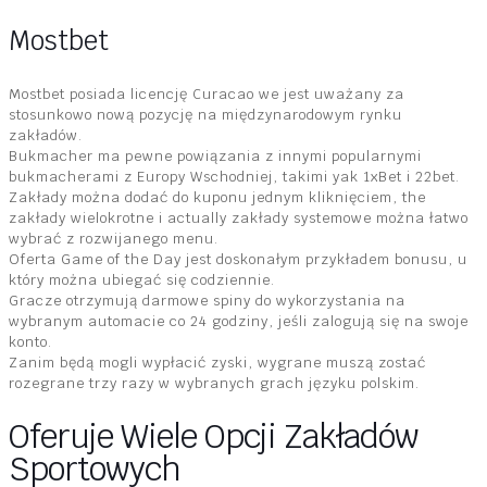
Mostbet
Mostbet posiada licencję Curacao we jest uważany za
stosunkowo nową pozycję na międzynarodowym rynku
zakładów.
Bukmacher ma pewne powiązania z innymi popularnymi
bukmacherami z Europy Wschodniej, takimi yak 1xBet i 22bet.
Zakłady można dodać do kuponu jednym kliknięciem, the
zakłady wielokrotne i actually zakłady systemowe można łatwo
wybrać z rozwijanego menu.
Oferta Game of the Day jest doskonałym przykładem bonusu, u
który można ubiegać się codziennie.
Gracze otrzymują darmowe spiny do wykorzystania na
wybranym automacie co 24 godziny, jeśli zalogują się na swoje
konto.
Zanim będą mogli wypłacić zyski, wygrane muszą zostać
rozegrane trzy razy w wybranych grach języku polskim.
Oferuje Wiele Opcji Zakładów
Sportowych