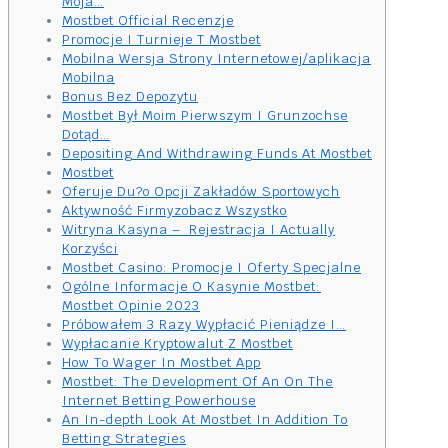
Moja…
Mostbet Official Recenzje
Promocje I Turnieje T Mostbet
Mobilna Wersja Strony Internetowej/aplikacja
Mobilna
Bonus Bez Depozytu
Mostbet Był Moim Pierwszym I Grunzochse
Dotąd…
Depositing And Withdrawing Funds At Mostbet
Mostbet
Oferuje Du?o Opcji Zakładów Sportowych
Aktywność Firmyzobacz Wszystko
Witryna Kasyna – Rejestracja I Actually
Korzyści
Mostbet Casino: Promocje I Oferty Specjalne
Ogólne Informacje O Kasynie Mostbet:
Mostbet Opinie 2023
Próbowałem 3 Razy Wypłacić Pieniądze I…
Wypłacanie Kryptowalut Z Mostbet
How To Wager In Mostbet App
Mostbet: The Development Of An On The
Internet Betting Powerhouse
An In-depth Look At Mostbet In Addition To
Betting Strategies