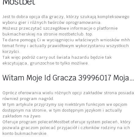
Mostbet
Jest to dobra opcja dla graczy, którzy szukają kompleksowego
wyboru gier i różnych twórców oprogramowania.
Możesz przeczytać szczegółowe informacje o platformie
bukmacherskiej na stronie mostbetclub. top.
Te dane pomogą Ci w wyciągnięciu właściwych wniosków mhh
temat firmy i actually prawidłowym wykorzystaniu wszystkich
korzyści.
Tak więc podróż carry out świata hazardu będzie tak
ekscytująca, grunzochse to tylko możliwe.
Witam Moje Id Gracza 39996017 Moja…
Oprócz oferowania wielu różnych opcji zakładów strona posiada
również program nagród.
W tym artykule przyjrzymy się niektórym funkcjom we opcjom
dostępnym na stronie, w tym dostępnym językom i actually
zakładom na żywo.
Oferuje program poleceńMostbet oferuje system poleceń, który
pozwala graczom polecać przyjaciół i członków rodziny na ich
konto bukmacherskie.