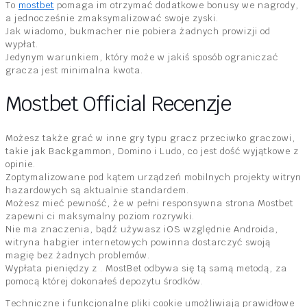
To
mostbet
pomaga im otrzymać dodatkowe bonusy we nagrody,
a jednocześnie zmaksymalizować swoje zyski.
Jak wiadomo, bukmacher nie pobiera żadnych prowizji od
wypłat.
Jedynym warunkiem, który może w jakiś sposób ograniczać
gracza jest minimalna kwota.
Mostbet Official Recenzje
Możesz także grać w inne gry typu gracz przeciwko graczowi,
takie jak Backgammon, Domino i Ludo, co jest dość wyjątkowe z
opinie.
Zoptymalizowane pod kątem urządzeń mobilnych projekty witryn
hazardowych są aktualnie standardem.
Możesz mieć pewność, że w pełni responsywna strona Mostbet
zapewni ci maksymalny poziom rozrywki.
Nie ma znaczenia, bądź używasz iOS względnie Androida,
witryna habgier internetowych powinna dostarczyć swoją
magię bez żadnych problemów.
Wypłata pieniędzy z . MostBet odbywa się tą samą metodą, za
pomocą której dokonałeś depozytu środków.
Techniczne i funkcjonalne pliki cookie umożliwiają prawidłowe