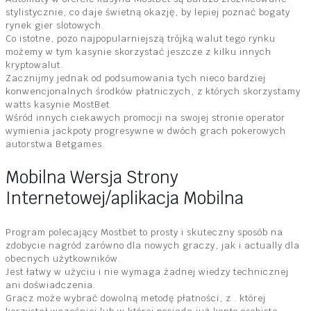
stylistycznie, co daje świetną okazję, by lepiej poznać bogaty
rynek gier slotowych.
Co istotne, pozo najpopularniejszą trójką walut tego rynku
możemy w tym kasynie skorzystać jeszcze z kilku innych
kryptowalut.
Zacznijmy jednak od podsumowania tych nieco bardziej
konwencjonalnych środków płatniczych, z których skorzystamy
watts kasynie MostBet.
Wśród innych ciekawych promocji na swojej stronie operator
wymienia jackpoty progresywne w dwóch grach pokerowych
autorstwa Betgames.
Mobilna Wersja Strony
Internetowej/aplikacja Mobilna
Program polecający Mostbet to prosty i skuteczny sposób na
zdobycie nagród zarówno dla nowych graczy, jak i actually dla
obecnych użytkowników.
Jest łatwy w użyciu i nie wymaga żadnej wiedzy technicznej
ani doświadczenia.
Gracz może wybrać dowolną metodę płatności, z . której