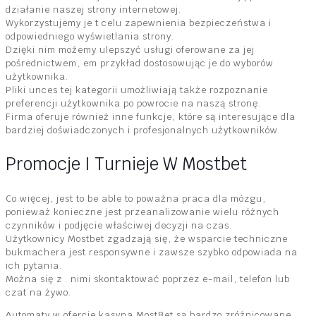
działanie naszej strony internetowej.
Wykorzystujemy je t celu zapewnienia bezpieczeństwa i
odpowiedniego wyświetlania strony.
Dzięki nim możemy ulepszyć usługi oferowane za jej
pośrednictwem, em przykład dostosowując je do wyborów
użytkownika.
Pliki unces tej kategorii umożliwiają także rozpoznanie
preferencji użytkownika po powrocie na naszą stronę.
Firma oferuje również inne funkcje, które są interesujące dla
bardziej doświadczonych i profesjonalnych użytkowników.
Promocje I Turnieje W Mostbet
Co więcej, jest to be able to poważna praca dla mózgu,
ponieważ konieczne jest przeanalizowanie wielu różnych
czynników i podjęcie właściwej decyzji na czas.
Użytkownicy Mostbet zgadzają się, że wsparcie techniczne
bukmachera jest responsywne i zawsze szybko odpowiada na
ich pytania.
Można się z . nimi skontaktować poprzez e-mail, telefon lub
czat na żywo.
Automaty w ofercie kasyna MostBet są bardzo zróżnicowane