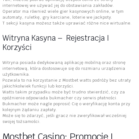
internetowej we używać jej do obstawiania zakładów.
Operator ma również wiele gier kasynowych online, w tym
automaty, ruletkę, gry karciane, loterie we jackpoty.
T sekcji kasyna możesz także uprawiać różne nice wirtualne.
Witryna Kasyna – Rejestracja I
Korzyści
Witryna posiada dedykowaną aplikację mobilną oraz stronę
internetową, która dostosowuje się do rozmiaru urządzenia
użytkownika.
Pozwala to na korzystanie z Mostbet watts podróży bez utraty
jakichkolwiek funkcji lub korzyści.
Watts takim przypadku może być trudno stwierdzić, czy za
opóźnienie odpowiada bukmacher czy serwis płatności.
Bukmacher może nagle poprosić Cię o weryfikację konta przy
kolejnym żądaniu zapłaty.
Może się to zdarzyć, jeśli gracz nie zweryfikował wcześniej
swojej tożsamości.
Mostbet Casino: Promocje I