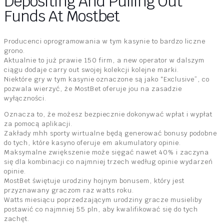
Depositing And Pulling Out
Funds At Mostbet
Producenci oprogramowania w tym kasynie to bardzo liczne
grono.
Aktualnie to już prawie 150 firm, a new operator w dalszym
ciągu dodaje carry out swojej kolekcji kolejne marki.
Niektóre gry w tym kasynie oznaczone są jako “Exclusive”, co
pozwala wierzyć, że MostBet oferuje jou na zasadzie
wyłączności.
Oznacza to, że możesz bezpiecznie dokonywać wpłat i wypłat
za pomocą aplikacji.
Zakłady mhh sporty wirtualne będą generować bonusy podobne
do tych, które kasyno oferuje em akumulatory opinie.
Maksymalne zwiększenie może sięgać nawet 40% i zaczyna
się dla kombinacji co najmniej trzech według opinie wydarzeń
opinie.
MostBet świętuje urodziny hojnym bonusem, który jest
przyznawany graczom raz watts roku.
Watts miesiącu poprzedzającym urodziny gracze musieliby
postawić co najmniej 55 pln, aby kwalifikować się do tych
zachęt.