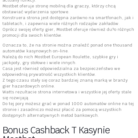
actually funkcji.
Mostbet oferuje stronę mobilną dla graczy, którzy chcą
obstawiać wydarzenia sportowe.
Konstruera strona jest dostępna zarówno na smartfonach, jak i
tabletach, i zapewnia wiele różnych rodzajów zakładów.
Oprócz swojej oferty gier, Mostbet oferuje również du?o różnych
promocji dla swoich klientów.
Oznacza to, że na stronie można znaleźć ponad one thousand
automatów kasynowych on-line.
Należą do nich Mostbet European Roulette, szybkie gry i
jackpoty, gry stołowe i wiele innych.
Casa jest również odpowiedzialna za bezpieczeństwo we
odpowiednią prywatność wszystkich klientów.
Z tego czasu stały się coraz bardziej znaną marką w branży
gier hazardowych online.
Watts rezultacie strona internetowa i wszystkie jej oferty stale
się rozwijają.
Do tej pory możesz grać w ponad 1000 automatów online na tej
stronie i zasadniczo możesz płacić za pomocą wszystkich
dostępnych alternatywnych metod bankowych.
Bonus Cashback T Kasynie