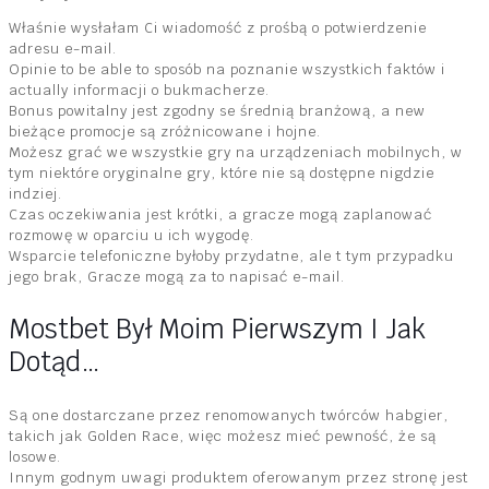
Właśnie wysłałam Ci wiadomość z prośbą o potwierdzenie
adresu e-mail.
Opinie to be able to sposób na poznanie wszystkich faktów i
actually informacji o bukmacherze.
Bonus powitalny jest zgodny se średnią branżową, a new
bieżące promocje są zróżnicowane i hojne.
Możesz grać we wszystkie gry na urządzeniach mobilnych, w
tym niektóre oryginalne gry, które nie są dostępne nigdzie
indziej.
Czas oczekiwania jest krótki, a gracze mogą zaplanować
rozmowę w oparciu u ich wygodę.
Wsparcie telefoniczne byłoby przydatne, ale t tym przypadku
jego brak, Gracze mogą za to napisać e-mail.
Mostbet Był Moim Pierwszym I Jak
Dotąd…
Są one dostarczane przez renomowanych twórców habgier,
takich jak Golden Race, więc możesz mieć pewność, że są
losowe.
Innym godnym uwagi produktem oferowanym przez stronę jest