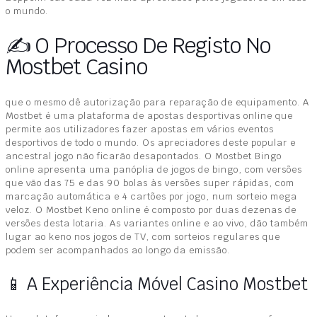
o mundo.
✍ O Processo De Registo No
Mostbet Casino
que o mesmo dê autorização para reparação de equipamento. A
Mostbet é uma plataforma de apostas desportivas online que
permite aos utilizadores fazer apostas em vários eventos
desportivos de todo o mundo. Os apreciadores deste popular e
ancestral jogo não ficarão desapontados. O Mostbet Bingo
online apresenta uma panóplia de jogos de bingo, com versões
que vão das 75 e das 90 bolas às versões super rápidas, com
marcação automática e 4 cartões por jogo, num sorteio mega
veloz. O Mostbet Keno online é composto por duas dezenas de
versões desta lotaria. As variantes online e ao vivo, dão também
lugar ao keno nos jogos de TV, com sorteios regulares que
podem ser acompanhados ao longo da emissão.
📱 A Experiência Móvel Casino Mostbet