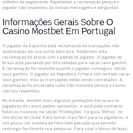
métodos de pagamento. Rejeitamos a reclamação porque o
jogador não respondeu às nossas mensagens e perguntas.
Іnfоrmаçõеs Gеrаіs Sоbrе О
Саsіnо Mоstbеt Еm Роrtugаl
O jogador da Espanha está reclamando de transações não
autorizadas em sua conta bancária. Reabrimos esta
reclamação de acordo com o pedido do jogador. O jogador do
Brasil está passando por dificuldades para sacar seus ganhos.
A reclamação foi resolvida quando o jogador conseguiu retirar
seus ganhos. O jogador da República Tcheca tem tentado sacar
seus ganhos, mas as transações estão sendo canceladas. A
reclamação foi encerrada como não resolvida porque o casino
não nos respondeu.
No entanto, existem mais algumas promoções das quais os
jogadores de casino podem aproveitar, e você pode conhecer
todas as nuances na seção “Promoções” na guia “Bônus” no
site oficial do clube. Para tornar mais fácil para os jogadores, o
site possui um sistema de filtro bem pensado que permite
restringir facilmente sua pesquisa. Para usar o bónus de boas-