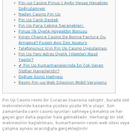
Pin-up Casino Pinup 1 Aydır Hesap Hesabımı
Doğrulamıyor
Neden Casino Pin Up
Pin Up Canlı Destek
Pin Up Para Çekme Seçenekleri:
Pınup İlk Üyelik Hoşgeldin Bonusu
Kings Chance Casino De Bonne Facture Ou
Arnaque? Fusion Avis Des Joueurs
Telefonunuz Için Pin Up Casino Uygulaması
Pin Up Yeni Adres Üyelik İşlemleri Nasıl
Yapılır?
✔ Pin Up Kumarhanelerinde En Çok Veren
Slotlar Hangileridir?
Doğum Günü Hediyesi
Resmi Pin-up Web Sitesinin Mobil Versiyonu
Pin Up Casino resmi bir Curacao lisansına sahiptir, burada slot
makinelerinde kazanma yüzdesi yüzde 95’e ulaşır. Son
zamanlarda canlı casino oyunları sahneye çıkmakta ve her
geçen gün daha popüler hale gelmektedir. Herhangi bir slot
makinesinin başlatılması, kumarhanenin resmi web sitesi veya
çalışma aynası aracılığıyla gerçekleştirilir.