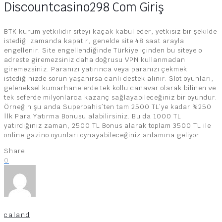
Discountcasino298 Com Giriş
BTK kurum yetkilidir siteyi kaçak kabul eder, yetkisiz bir şekilde
istediği zamanda kapatır, genelde site 48 saat arayla
engellenir. Site engellendiğinde Türkiye içinden bu siteye o
adreste giremezsiniz daha doğrusu VPN kullanmadan
giremezsiniz. Paranızı yatırınca veya paranızı çekmek
istediğinizde sorun yaşanırsa canlı destek alınır. Slot oyunları,
geleneksel kumarhanelerde tek kollu canavar olarak bilinen ve
tek seferde milyonlarca kazanç sağlayabileceğiniz bir oyundur.
Örneğin şu anda Superbahis’ten tam 2500 TL’ye kadar %250
İlk Para Yatırma Bonusu alabilirsiniz. Bu da 1000 TL
yatırdığınız zaman, 2500 TL Bonus alarak toplam 3500 TL ile
online gazino oyunları oynayabileceğiniz anlamına geliyor.
Share
0
caland