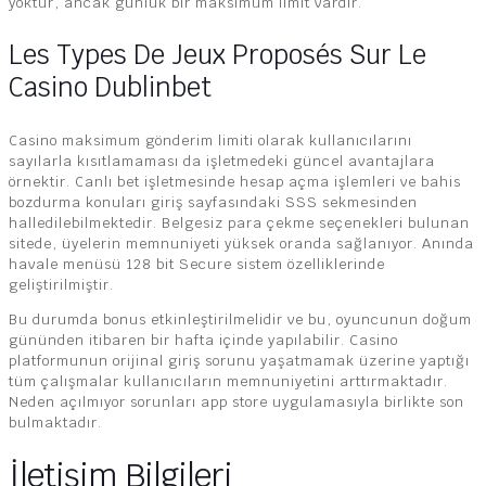
yoktur, ancak günlük bir maksimum limit vardır.
Les Types De Jeux Proposés Sur Le
Casino Dublinbet
Casino maksimum gönderim limiti olarak kullanıcılarını
sayılarla kısıtlamaması da işletmedeki güncel avantajlara
örnektir. Canlı bet işletmesinde hesap açma işlemleri ve bahis
bozdurma konuları giriş sayfasındaki SSS sekmesinden
halledilebilmektedir. Belgesiz para çekme seçenekleri bulunan
sitede, üyelerin memnuniyeti yüksek oranda sağlanıyor. Anında
havale menüsü 128 bit Secure sistem özelliklerinde
geliştirilmiştir.
Bu durumda bonus etkinleştirilmelidir ve bu, oyuncunun doğum
gününden itibaren bir hafta içinde yapılabilir. Casino
platformunun orijinal giriş sorunu yaşatmamak üzerine yaptığı
tüm çalışmalar kullanıcıların memnuniyetini arttırmaktadır.
Neden açılmıyor sorunları app store uygulamasıyla birlikte son
bulmaktadır.
İletişim Bilgileri