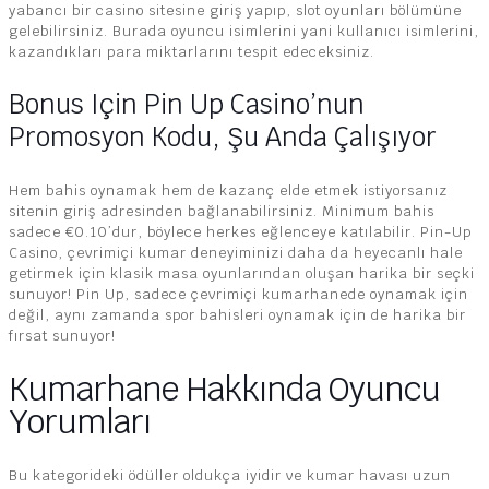
yabancı bir casino sitesine giriş yapıp, slot oyunları bölümüne
gelebilirsiniz. Burada oyuncu isimlerini yani kullanıcı isimlerini,
kazandıkları para miktarlarını tespit edeceksiniz.
Bonus Için Pin Up Casino’nun
Promosyon Kodu, Şu Anda Çalışıyor
Hem bahis oynamak hem de kazanç elde etmek istiyorsanız
sitenin giriş adresinden bağlanabilirsiniz. Minimum bahis
sadece €0.10’dur, böylece herkes eğlenceye katılabilir. Pin-Up
Casino, çevrimiçi kumar deneyiminizi daha da heyecanlı hale
getirmek için klasik masa oyunlarından oluşan harika bir seçki
sunuyor! Pin Up, sadece çevrimiçi kumarhanede oynamak için
değil, aynı zamanda spor bahisleri oynamak için de harika bir
fırsat sunuyor!
Kumarhane Hakkında Oyuncu
Yorumları
Bu kategorideki ödüller oldukça iyidir ve kumar havası uzun