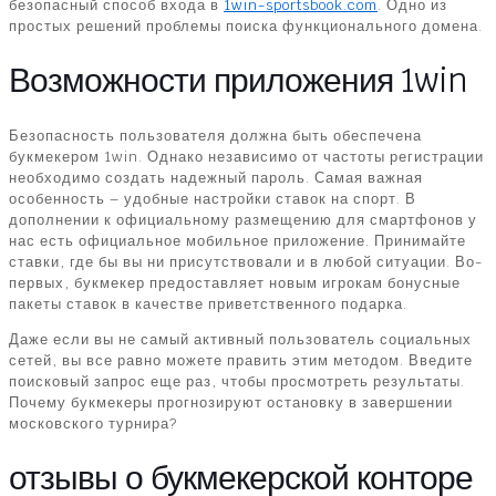
безопасный способ входа в
1win-sportsbook.com
. Одно из
простых решений проблемы поиска функционального домена.
Возможности приложения 1win
Безопасность пользователя должна быть обеспечена
букмекером 1win. Однако независимо от частоты регистрации
необходимо создать надежный пароль. Самая важная
особенность – удобные настройки ставок на спорт. В
дополнении к официальному размещению для смартфонов у
нас есть официальное мобильное приложение. Принимайте
ставки, где бы вы ни присутствовали и в любой ситуации. Во-
первых, букмекер предоставляет новым игрокам бонусные
пакеты ставок в качестве приветственного подарка.
Даже если вы не самый активный пользователь социальных
сетей, вы все равно можете править этим методом. Введите
поисковый запрос еще раз, чтобы просмотреть результаты.
Почему букмекеры прогнозируют остановку в завершении
московского турнира?
отзывы о букмекерской конторе