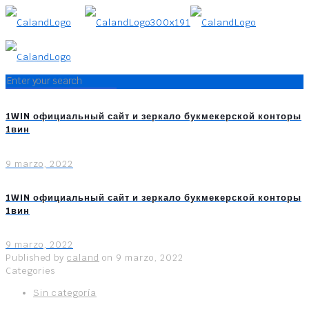
1WIN официальный сайт и зеркало букмекерской конторы
1вин
9 marzo, 2022
1WIN официальный сайт и зеркало букмекерской конторы
1вин
9 marzo, 2022
Published by
caland
on
9 marzo, 2022
Categories
Sin categoría