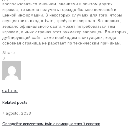
воспользоваться мнением, знаниями и опытом других
игроков, то можно получить гораздо больше полезной и
ценной информации. В некоторых случаях для того, чтобы
осуществить вход в 1win, требуются зеркала. Во-первых,
зеркало официального сайта может потребоваться тем
игрокам, в чьих странах этот букмекер запрещен. Во-вторых,
дублирующий сайт также необходим в ситуациях, когда
основная страница не работает по техническим причинам.
Share
0
caland
Related posts
7 agosto, 2023
Овладейте искусством 1win с помощью этих 3 советов