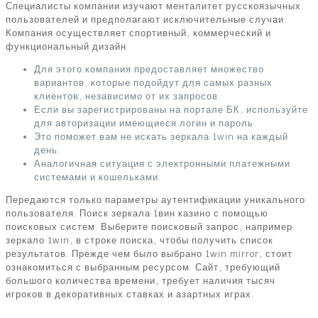
Специалисты компании изучают менталитет русскоязычных
пользователей и предполагают исключительные случаи.
Компания осуществляет спортивный, коммерческий и
функциональный дизайн.
Для этого компания предоставляет множество
вариантов, которые подойдут для самых разных
клиентов, независимо от их запросов.
Если вы зарегистрированы на портале БК, используйте
для авторизации имеющиеся логин и пароль.
Это поможет вам не искать зеркала 1win на каждый
день.
Аналогичная ситуация с электронными платежными
системами и кошельками.
Передаются только параметры аутентификации уникального
пользователя. Поиск зеркала 1вин казино с помощью
поисковых систем. Выберите поисковый запрос, например
зеркало 1win, в строке поиска, чтобы получить список
результатов. Прежде чем было выбрано 1win mirror, стоит
ознакомиться с выбранным ресурсом. Сайт, требующий
большого количества времени, требует наличия тысяч
игроков в декоративных ставках и азартных играх.