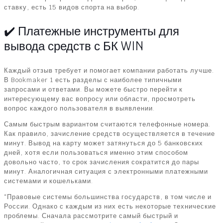
ставку, есть 15 видов спорта на выбор.
✔️ Платежные инструменты для
вывода средств с БК WIN
Каждый отзыв требует и помогает компании работать лучше.
В Bookmaker 1 есть разделы с наиболее типичными
запросами и ответами. Вы можете быстро перейти к
интересующему вас вопросу или области, просмотреть
вопрос каждого пользователя в выявлении.
Самым быстрым вариантом считаются телефонные номера.
Как правило, зачисление средств осуществляется в течение
минут. Вывод на карту может затянуться до 5 банковских
дней, хотя если пользоваться именно этим способом
довольно часто, то срок зачисления сократится до пары
минут. Аналогичная ситуация с электронными платежными
системами и кошельками.
“Правовые системы большинства государств, в том числе и
России. Однако с каждым из них есть некоторые технические
проблемы. Сначала рассмотрите самый быстрый и