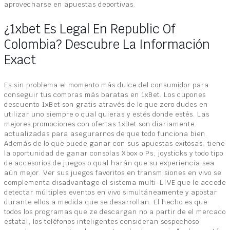
aprovecharse en apuestas deportivas.
¿1xbet Es Legal En Republic Of
Colombia? Descubre La Información
Exact
Es sin problema el momento más dulce del consumidor para
conseguir tus compras más baratas en 1xBet. Los cupones
descuento 1xBet son gratis através de lo que zero dudes en
utilizar uno siempre o qual quieras y estés donde estés. Las
mejores promociones con ofertas 1xBet son diariamente
actualizadas para asegurarnos de que todo funciona bien.
Además de lo que puede ganar con sus apuestas exitosas, tiene
la oportunidad de ganar consolas Xbox o Ps, joysticks y todo tipo
de accesorios de juegos o qual harán que su experiencia sea
aún mejor. Ver sus juegos favoritos en transmisiones en vivo se
complementa disadvantage el sistema multi-LIVE que le accede
detectar múltiples eventos en vivo simultáneamente y apostar
durante ellos a medida que se desarrollan. El hecho es que
todos los programas que ze descargan no a partir de el mercado
estatal, los teléfonos inteligentes consideran sospechoso