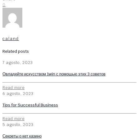
0
caland
Related posts
7 agosto, 2023
Овладейте искусством 1win с помощью этих 3 советов
Read more
6 agosto, 2023
Tips for Successful Business
Read more
5 agosto, 2023
Секреты о кет казино