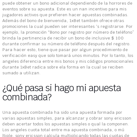
puede obtener un bono adicional dependiendo de la horrores de
eventos sobre su apuesta. Este es un nan incentivo para mis
jugadores activos que prefieren hacer apuestas combinadas.
Además del bono de bienvenida, 1xBet también ofrece otras
promociones la cual pueden ser interesantes ‘s registrarse. Por
ejemplo, la promoción “Bono por registro por número de teléfono”
brinda la pertinencia de recibir un bono de inclusive $ 100
durante confirmar su número de teléfono después del registro.
Para hacer esto, tiene que pasar por algun procedimiento de
verificación easy que solo tomará unos minutos. Por lo tanto, los
angeles diferencia entre mis bonos y mis códigos promocionales
durante 1xBet radica sobre ela forma en la cual se reciben
sumado a utilizan.
¿Qué pasa si hago mi apuesta
combinada?
Una apuesta combinada ha sido una apuesta formada por
varias apuestas simples, para alcanzar y cobrar sony ericsson
deben acertar todos los apuestas simples o qual la componen.
Los angeles cuota total entre ma apuesta combinada, o mú
ltiple, sony ericsson calcula multiplicando todas las cuotas de