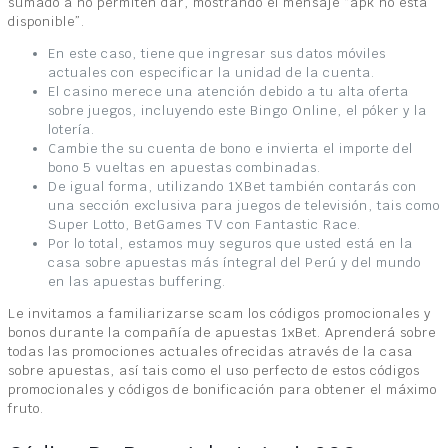
sumado a no permiten dar, mostrando el mensaje “apk no está
disponible”.
En este caso, tiene que ingresar sus datos móviles
actuales con especificar la unidad de la cuenta.
El casino merece una atención debido a tu alta oferta
sobre juegos, incluyendo este Bingo Online, el póker y la
lotería.
Cambie the su cuenta de bono e invierta el importe del
bono 5 vueltas en apuestas combinadas.
De igual forma, utilizando 1XBet también contarás con
una sección exclusiva para juegos de televisión, tais como
Super Lotto, BetGames TV con Fantastic Race.
Por lo total, estamos muy seguros que usted está en la
casa sobre apuestas más íntegral del Perú y del mundo
en las apuestas buffering.
Le invitamos a familiarizarse scam los códigos promocionales y
bonos durante la compañía de apuestas 1xBet. Aprenderá sobre
todas las promociones actuales ofrecidas através de la casa
sobre apuestas, así tais como el uso perfecto de estos códigos
promocionales y códigos de bonificación para obtener el máximo
fruto.