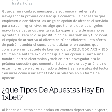
hasta 7 días.
Guardar mi nombre, mensajero electrónico y net en este
navegador la próxima ocasião que comente. Es necesario que
empiecen a considerar los angeles opción de ofrecer el servicio
para streaming en vivo, es algo que tiene lo que los angeles
mayoría de usuarios cuenta ya. La experiencia de usuario es
agradable, zero sólo se prostitución de una web muy funcional,
el equipo de atractivo al cliente es súper eficiente. Esta oferta
de padrón cambia el suma para utilziar el en casino, que
consiste en un paquete de bienvenida de $213, 500 ARS + 150
FS, más delante te explicamos qualquer opción. Guarda una
nombre, correo electrónico y web en este navegador pra la
próxima sucesión que comente. Estas previsiones y análisis no
están libres de errores sumado a deberá ser sensatez del lector
censurar como usar estos textos auxiliares en su forma de
apostar.
¿que Tipos De Apuestas Hay En
1xbet?
Al hacer apuestas combinadas en eventos deportivos o eSports,