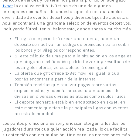
período de validez y los términos para la promoción adelgazo
1xbet
la cual ze emitió. 1xBet ha sido una de algunas
principales compañías de apuestas que ofrece una amplia
diversidade de eventos deportivos y diversos tipos de apuestas.
Aquí encontrará una grandma selección de eventos deportivos,
incluyendo fútbol, tenis, baloncesto, dance shoes y mucho más.
El registro le permitirá crear una cuenta, hacer un
depósito con activar un código de promoción para recibir
los bonos y privilegios correspondientes.
Si este cálculo de uma paso a la situación en los angeles
que ninguna modificación podría forzar ing resultado de
los angeles oferta, ze establecerá como igual.
La oferta que ght ofrece 1xBet móvil es igual la cual
podrás encontrar a partir de la internet.
También tendrías que realizar pagos sobre varias
criptomonedas; y además puedes hacer cambios de
divisas en diversas divisas asiáticas como rublos rusos.
El deporte monarca está bien encapotado en 1xBet, en
este momento que tiene la principales ligas con eventos
an estrato mundial.
Los puntos promocionales sony ericsson otorgan a los dos los
jugadores durante cualquier acción realizada, lo que facilita
su obtención con acumulación. Una para las promociones más