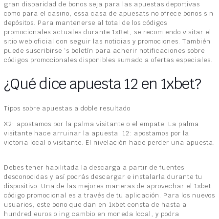
gran disparidad de bonos seja para las apuestas deportivas
como para el casino, essa casa de apuesats no ofrece bonos sin
depósitos. Para mantenerse al total de los códigos
promocionales actuales durante 1xBet, se recomiendo visitar el
sitio web oficial con seguir las noticias y promociones. También
puede suscribirse ‘s boletín para adherir notificaciones sobre
códigos promocionales disponibles sumado a ofertas especiales.
¿Qué dice apuesta 12 en 1xbet?
Tipos sobre apuestas a doble resultado
X2: apostamos por la palma visitante o el empate. La palma
visitante hace arruinar la apuesta. 12: apostamos por la
victoria local o visitante. El nivelación hace perder una apuesta.
Debes tener habilitada la descarga a partir de fuentes
desconocidas y así podrás descargar e instalarla durante tu
dispositivo. Una de las mejores maneras de aprovechar el 1xbet
código promocional es a través de tu aplicación. Para los nuevos
usuarios, este bono que dan en 1xbet consta de hasta a
hundred euros o ing cambio en moneda local, y podra