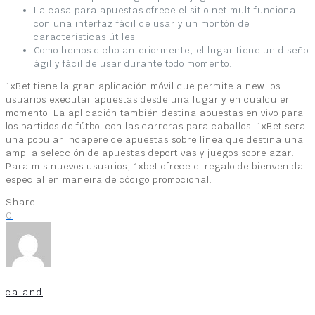
La casa para apuestas ofrece el sitio net multifuncional
con una interfaz fácil de usar y un montón de
características útiles.
Como hemos dicho anteriormente, el lugar tiene un diseño
ágil y fácil de usar durante todo momento.
1xBet tiene la gran aplicación móvil que permite a new los
usuarios executar apuestas desde una lugar y en cualquier
momento. La aplicación también destina apuestas en vivo para
los partidos de fútbol con las carreras para caballos. 1xBet sera
una popular incapere de apuestas sobre línea que destina una
amplia selección de apuestas deportivas y juegos sobre azar.
Para mis nuevos usuarios, 1xbet ofrece el regalo de bienvenida
especial en maneira de código promocional.
Share
0
caland