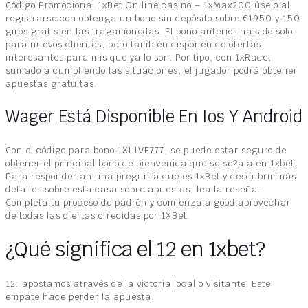
Código Promocional 1xBet On line casino – 1xMax200 úselo al
registrarse con obtenga un bono sin depósito sobre €1950 y 150
giros gratis en las tragamonedas. El bono anterior ha sido solo
para nuevos clientes, pero también disponen de ofertas
interesantes para mis que ya lo son. Por tipo, con 1xRace,
sumado a cumpliendo las situaciones, el jugador podrá obtener
apuestas gratuitas.
Wager Está Disponible En Ios Y Android
Con el código para bono 1XLIVE777, se puede estar seguro de
obtener el principal bono de bienvenida que se se?ala en 1xbet.
Para responder an una pregunta qué es 1xBet y descubrir más
detalles sobre esta casa sobre apuestas, lea la reseña.
Completa tu proceso de padrón y comienza a good aprovechar
de todas las ofertas ofrecidas por 1XBet.
¿Qué significa el 12 en 1xbet?
12: apostamos através de la victoria local o visitante. Este
empate hace perder la apuesta.