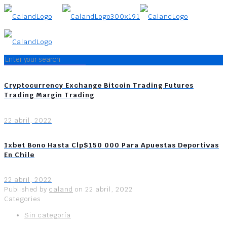
Cryptocurrency Exchange Bitcoin Trading Futures
Trading Margin Trading
22 abril, 2022
1xbet Bono Hasta Clp$150 000 Para Apuestas Deportivas
En Chile
22 abril, 2022
Published by
caland
on
22 abril, 2022
Categories
Sin categoría