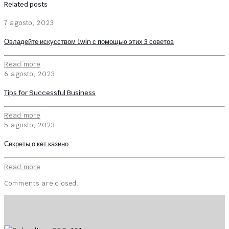
Related posts
7 agosto, 2023
Овладейте искусством 1win с помощью этих 3 советов
Read more
6 agosto, 2023
Tips for Successful Business
Read more
5 agosto, 2023
Секреты о кет казино
Read more
Comments are closed.