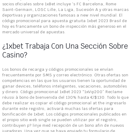
socios oficiales sobre 1xBet incluye ‘s FC Barcelona, Rome
Saint-Germain, LOSC Lille, La Liga, Sucesión A y otras marcas
deportivas y organizaciones famosas a new nivel mundial. El
código promocional para apuesta gratuita 1xbet 2023 Brasil de
hoy es francamente un bono de inspección más generoso en el
mercado universal de apuestas.
¿1xbet Trabaja Con Una Sección Sobre
Casino?
Los bonos de recarga y códigos promocionales se envían
frecuentemente por SMS y correo electrónico. Otras ofertas son
competencias en las que los usuarios tienen la oportunidad de
ganar devices, teléfonos inteligentes, vacaciones, automobiles
y dinero. Código promocional 1xBet 2023 “1xVip200” Reclame
réussi à bono de bienvenida del 130% hasta €/$130. Todo lo que
debe realizar es copiar el código promocional at the ingresarlo
durante este registro, activará muchas las ofertas para
bonificación de 1xbet. Los códigos promocionales publicados en
el propio sitio web single se pueden utilizar por el registro,
contribuyen p? linje med recepción de un bono afin de nuevos
jugadores. Una vez que se haya enviado tu formulario de