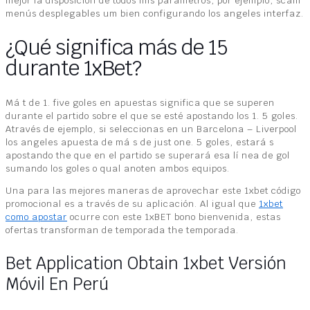
mejor la disposición de todos mis parámetros, por ejemplo, scam
menús desplegables um bien configurando los angeles interfaz.
¿Qué significa más de 15
durante 1xBet?
Má t de 1. five goles en apuestas significa que se superen
durante el partido sobre el que se esté apostando los 1. 5 goles.
Através de ejemplo, si seleccionas en un Barcelona – Liverpool
los angeles apuesta de má s de just one. 5 goles, estará s
apostando the que en el partido se superará esa lí nea de gol
sumando los goles o qual anoten ambos equipos.
Una para las mejores maneras de aprovechar este 1xbet código
promocional es a través de su aplicación. Al igual que
1xbet
como apostar
ocurre con este 1xBET bono bienvenida, estas
ofertas transforman de temporada the temporada.
Bet Application Obtain 1xbet Versión
Móvil En Perú