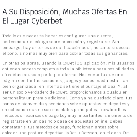
A Su Disposición, Muchas Ofertas En
El Lugar Cyberbet
Todo lo que necesita hacer es configurar una cuenta,
perfeccionar el código sobre promoción y registrarse. Sin
embargo, hay criterios de calificación aquí, no tanto si deseas
el bono, sino más muy bien para cobrar todas sus ganancias.
En otras palabras, usando la 1xBet iOS aplicación, mis usuarios
obtienen acceso completo a toda la biblioteca para posibilidades
ofrecidas causado por la plataforma. Nos encanta que una
página con tantas secciones, juegos y bonos pueda estar tan
bien organizada, en interfaz se tiene el puntaje eficaz. Y, al
ser un socio verdadero de 1xBet, proporcionamos a cualquier
personality un premio adicional. Como ya ha quedado claro, tus
bonos de bienvenida y secciones sobre apuestas en deportes y
on collection casino son mis platos principales. [newline]Los
métodos o recursos de pago boy muy importantes ‘s momento de
registrarte en un casino o casa de apuestas online. Debes
constatar si tus métodos de pago, funcionan antes sobre
colocar una postura deportiva 1xBet u Betsson, en el caso. De