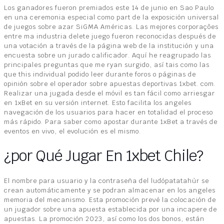
Los ganadores fueron premiados este 14 de junio en Sao Paulo
en una ceremonia especial como part de la exposición universal
de juegos sobre azar SiGMA Américas. Las mejores corporações
entre ma industria delete juego fueron reconocidas después de
una votación a través de la página web de la institución y una
encuesta sobre un jurado calificador. Aquí he reagrupado las
principales preguntas que me ryan surgido, así tais como las
que this individual podido leer durante foros o páginas de
opinión sobre el operador sobre apuestas deportivas 1xbet. com.
Realizar una jugada desde el móvil es tan fácil como arriesgar
en 1xBet en su versión internet. Esto facilita los angeles
navegación de los usuarios para hacer en totalidad el proceso
más rápido. Para saber como apostar durante 1xBet a través de
eventos en vivo, el evolución es el mismo.
¿por Qué Jugar En 1xbet Chile?
El nombre para usuario y la contraseña del ludópatatahúr se
crean automáticamente y se podran almacenar en los angeles
memoria del mecanismo. Esta promoción prevé la colocación de
un jugador sobre una apuesta establecida por una incapere de
apuestas. La promoción 2023, así como los dos bonos, están