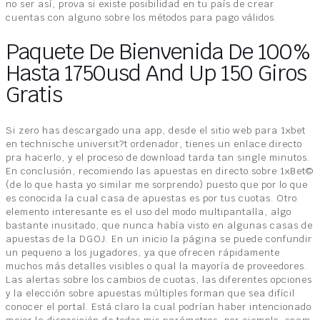
no ser así, prova si existe posibilidad en tu país de crear
cuentas con alguno sobre los métodos para pago válidos.
Paquete De Bienvenida De 100%
Hasta 1750usd And Up 150 Giros
Gratis
Si zero has descargado una app, desde el sitio web para 1xbet
en technische universit?t ordenador, tienes un enlace directo
pra hacerlo, y el proceso de download tarda tan single minutos.
En conclusión, recomiendo las apuestas en directo sobre 1xBet©
(de lo que hasta yo similar me sorprendo) puesto que por lo que
es conocida la cual casa de apuestas es por tus cuotas. Otro
elemento interesante es el uso del modo multipantalla, algo
bastante inusitado, que nunca había visto en algunas casas de
apuestas de la DGOJ. En un inicio la página se puede confundir
un pequeno a los jugadores, ya que ofrecen rápidamente
muchos más detalles visibles o qual la mayoría de proveedores.
Las alertas sobre los cambios de cuotas, las diferentes opciones
y la elección sobre apuestas múltiples forman que sea difícil
conocer el portal. Está claro la cual podrían haber intencionado