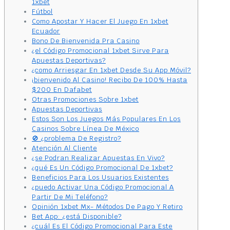
1xbet
Fútbol
Como Apostar Y Hacer El Juego En 1xbet
Ecuador
Bono De Bienvenida Pra Casino
¿el Código Promocional 1xbet Sirve Para
Apuestas Deportivas?
¿como Arriesgar En 1xbet Desde Su App Móvil?
¡bienvenido Al Casino! Recibo De 100% Hasta
$200 En Dafabet
Otras Promociones Sobre 1xbet
Apuestas Deportivas
Estos Son Los Juegos Más Populares En Los
Casinos Sobre Línea De México
🚫 ¿problema De Registro?
Atención Al Cliente
¿se Podran Realizar Apuestas En Vivo?
¿qué Es Un Código Promocional De 1xbet?
Beneficios Para Los Usuarios Existentes
¿puedo Activar Una Código Promocional A
Partir De Mi Teléfono?
Opinión 1xbet Mx- Métodos De Pago Y Retiro
Bet App: ¿está Disponible?
¿cuál Es El Código Promocional Para Este