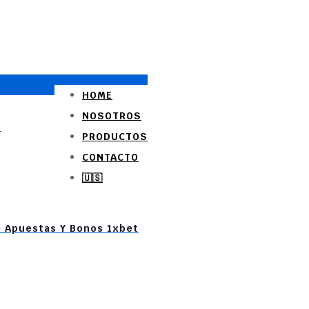
HOME
NOSOTROS
e
PRODUCTOS
CONTACTO
🇺🇸
e Apuestas Y Bonos 1xbet