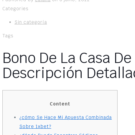
Categories
Sin categoría
Tags
Bono De La Casa De
Descripción Detall
Content
¿cómo Se Hace Mi Apuesta Combinada
Sobre 1xbet?