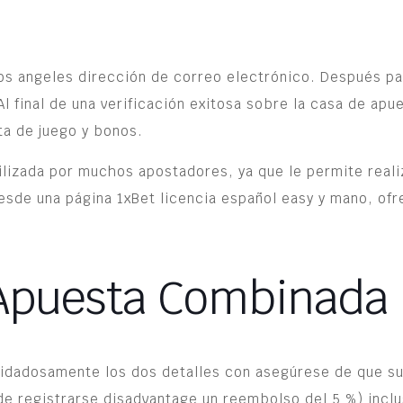
los angeles dirección de correo electrónico. Después par
 Al final de una verificación exitosa sobre la casa de ap
ta de juego y bonos.
tilizada por muchos apostadores, ya que le permite real
sde una página 1xBet licencia español easy y mano, of
Apuesta Combinada 
 cuidadosamente los dos detalles con asegúrese de que s
e registrarse disadvantage un reembolso del 5 %) inclu