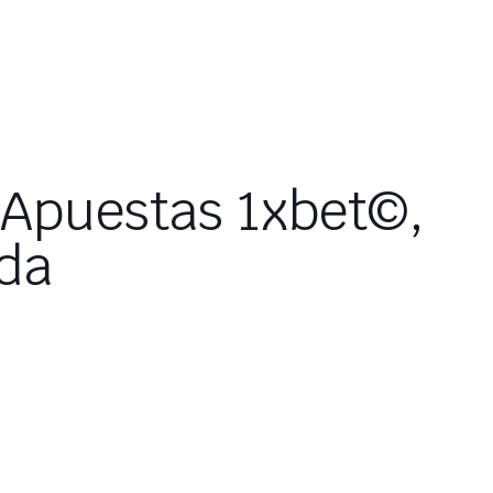
 Apuestas 1xbet©,
ada