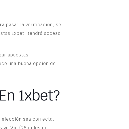
a pasar la verificación, se
uestas 1xbet, tendrá acceso
izar apuestas
rece una buena opción de
En 1xbet?
u elección sea correcta.
sive Vip (25 miles de