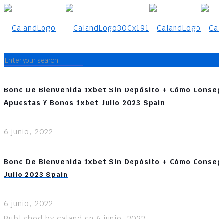
Bono De Bienvenida 1xbet Sin Depósito + Cómo Conseg
Apuestas Y Bonos 1xbet Julio 2023 Spain
6 junio, 2022
Bono De Bienvenida 1xbet Sin Depósito + Cómo Conseg
Julio 2023 Spain
6 junio, 2022
Published by
caland
on
6 junio, 2022