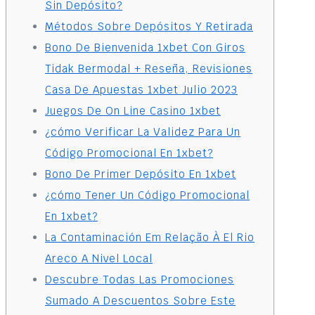
Sin Depósito?
Métodos Sobre Depósitos Y Retirada
Bono De Bienvenida 1xbet Con Giros
Tidak Bermodal + Reseña, Revisiones
Casa De Apuestas 1xbet Julio 2023
Juegos De On Line Casino 1xbet
¿cómo Verificar La Validez Para Un
Código Promocional En 1xbet?
Bono De Primer Depósito En 1xbet
¿cómo Tener Un Código Promocional
En 1xbet?
La Contaminación Em Relação À El Rio
Areco A Nivel Local
Descubre Todas Las Promociones
Sumado A Descuentos Sobre Este