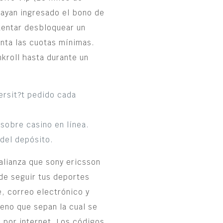
hayan ingresado el bono de
ntentar desbloquear un
enta las cuotas mínimas.
kroll hasta durante un
ersit?t pedido cada
sobre casino en línea.
del depósito.
 alianza que sony ericsson
 de seguir tus deportes
, correo electrónico y
eno que sepan la cual se
 por internet. Los códigos