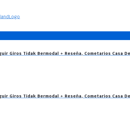
uir Giros Tidak Bermodal + Reseña, Cometarios Casa D
uir Giros Tidak Bermodal + Reseña, Cometarios Casa D