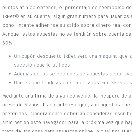
puntos afin de obtener, el porcentaje de reembolso d
1xBet© en su cuenta, algun gran número para usuarios 
bono, intente adherirse su saldo sobre dinero real co
Aunque, estas apuestas no se tendrán sobre cuenta par
50%.
Un cupón descuento 1xBet sera una maquina que z
sucesión que lo utilices.
Además de las selecciones de apuestas deportivas
Uno es que tendrías que haber apostado 35 veces 
Mediante una firma de algun convenio, la incapere de a
prevé de 5 años. Es durante eso que, aun aquellos que 
preferidos, sinceramente deberían considerar inscribi
sitio net en este navegador para la próxima vez que h
trata de una casa para apuestas online; o qual por su