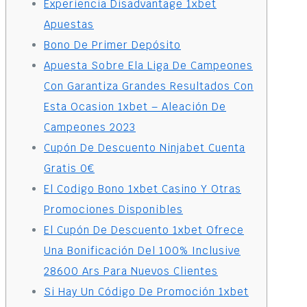
Experiencia Disadvantage 1xbet
Apuestas
Bono De Primer Depósito
Apuesta Sobre Ela Liga De Campeones
Con Garantiza Grandes Resultados Con
Esta Ocasion 1xbet – Aleación De
Campeones 2023
Cupón De Descuento Ninjabet Cuenta
Gratis 0€
El Codigo Bono 1xbet Casino Y Otras
Promociones Disponibles
El Cupón De Descuento 1xbet Ofrece
Una Bonificación Del 100% Inclusive
28600 Ars Para Nuevos Clientes
Si Hay Un Código De Promoción 1xbet