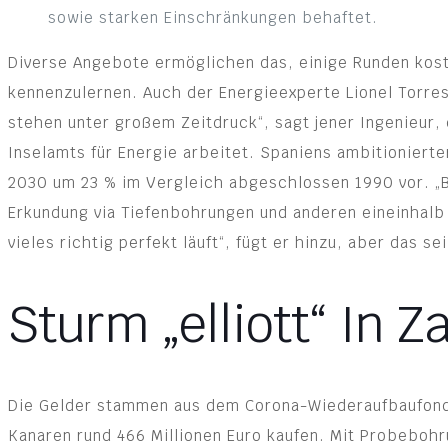
sowie starken Einschränkungen behaftet.
Diverse Angebote ermöglichen das, einige Runden kost
kennenzulernen. Auch der Energieexperte Lionel Torres
stehen unter großem Zeitdruck“, sagt jener Ingenieur, 
Inselamts für Energie arbeitet. Spaniens ambitioniert
2030 um 23 % im Vergleich abgeschlossen 1990 vor. „B
Erkundung via Tiefenbohrungen und anderen eineinhalb
vieles richtig perfekt läuft“, fügt er hinzu, aber das se
Sturm „elliott“ In 
Die Gelder stammen aus dem Corona-Wiederaufbaufonds 
Kanaren rund 466 Millionen Euro kaufen. Mit Probeboh