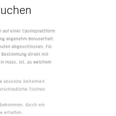
pruchen
h auf einer Casinoplattform
zung angenehm Bonuserhalt.
inuten abgeschlossen. Für
r Bestimmung direkt mit
in muss, ist, zu welchem
e absolute Seltenheit.
terschiedliche Tischen
t bekommen, durch ein
e erhalten.