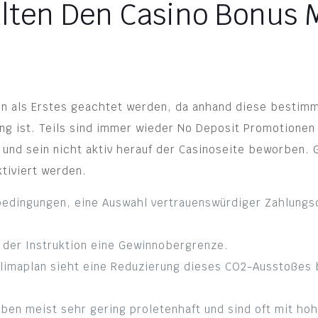
lten Den Casino Bonus 
en als Erstes geachtet werden, da anhand diese bestim
g ist. Teils sind immer wieder No Deposit Promotionen 
 und sein nicht aktiv herauf der Casinoseite beworben.
tiviert werden.
bedingungen, eine Auswahl vertrauenswürdiger Zahlungsd
n der Instruktion eine Gewinnobergrenze.
Klimaplan sieht eine Reduzierung dieses CO2-Ausstoßes
haben meist sehr gering proletenhaft und sind oft mit 