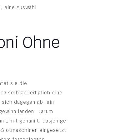
n, eine Auswahl
oni Ohne
tet sie die
da selbige lediglich eine
n sich dagegen ab, ein
tgewinn landen. Darum
n Limit genannt, dasjenige
 Slotmaschinen eingesetzt
ihrem festgelegten