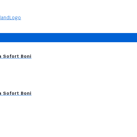
 Sofort Boni
 Sofort Boni