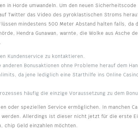
nen in Horde umwandeln. Um den neuen Sicherheitscode 
e auf Twitter das Video des pyroklastischen Stroms hera
Flüssen mindestens 500 Meter Abstand halten falls, da 
hörde, Hendra Gunawan, warnte, die Wolke aus Asche de
.
 den Kundenservice zu kontaktieren.
le anderen Bonusaktionen ohne Probleme herauf dem Hand
mits, da jene lediglich eine Starthilfe ins Online Casin
prozesses häufig die einzige Voraussetzung zu dem Bonu
en oder speziellen Service ermöglichen. In manchen C
erden. Allerdings ist dieser nicht jetzt für die erste E
n, chip Geld einzahlen möchten.