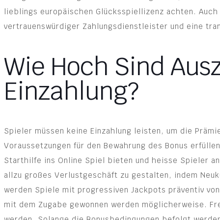
lieblings europäischen Glücksspiellizenz achten. Auch
vertrauenswürdiger Zahlungsdienstleister und eine tr
Wie Hoch Sind Ausz
Einzahlung?
Spieler müssen keine Einzahlung leisten, um die Prämie
Voraussetzungen für den Bewahrung des Bonus erfüllen.
Starthilfe ins Online Spiel bieten und heisse Spieler 
allzu großes Verlustgeschäft zu gestalten, indem Neu
werden Spiele mit progressiven Jackpots präventiv von
mit dem Zugabe gewonnen werden möglicherweise. Frei
werden. Solange die Bonusbedingungen befolgt werden,