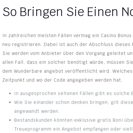
So Bringen Sie Einen 
In zahlreichen meisten Fällen vermag ein Casino Bonus 
neu registrieren. Dabei ist auch der Abschluss diese
Sie werden vom Anbieter über den Vorgang geleitet un
allen Fall, dass ein solcher benötigt würde, müssen S
dem Wunderbare angebot veröffentlicht wird. Welches 
Zeitpunkt und wo der Code angegeben werden hat.
In ausgesprochen seltenen Fällen gibt es solche B
Wie Sie einander schon denken bringen, gilt diese
angewandt werden.
Bestandskunden könnten exklusive gratis Boni üb
Treueprogramm ein Angebot empfangen oder viell