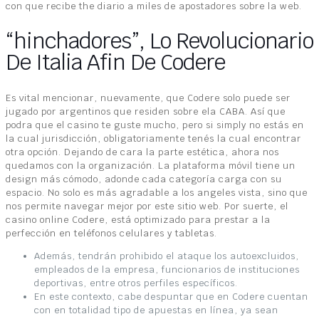
con que recibe the diario a miles de apostadores sobre la web.
“hinchadores”, Lo Revolucionario
De Italia Afin De Codere
Es vital mencionar, nuevamente, que Codere solo puede ser
jugado por argentinos que residen sobre ela CABA. Así que
podra que el casino te guste mucho, pero si simply no estás en
la cual jurisdicción, obligatoriamente tenés la cual encontrar
otra opción. Dejando de cara la parte estética, ahora nos
quedamos con la organización. La plataforma móvil tiene un
design más cómodo, adonde cada categoría carga con su
espacio. No solo es más agradable a los angeles vista, sino que
nos permite navegar mejor por este sitio web. Por suerte, el
casino online Codere, está optimizado para prestar a la
perfección en teléfonos celulares y tabletas.
Además, tendrán prohibido el ataque los autoexcluidos,
empleados de la empresa, funcionarios de instituciones
deportivas, entre otros perfiles específicos.
En este contexto, cabe despuntar que en Codere cuentan
con en totalidad tipo de apuestas en línea, ya sean