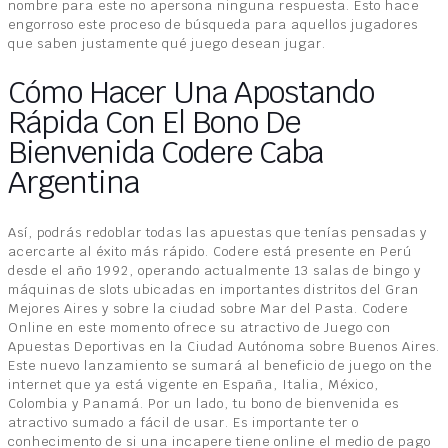
nombre para este no apersona ninguna respuesta. Esto hace
engorroso este proceso de búsqueda para aquellos jugadores
que saben justamente qué juego desean jugar.
Cómo Hacer Una Apostando
Rápida Con El Bono De
Bienvenida Codere Caba
Argentina
Así, podrás redoblar todas las apuestas que tenías pensadas y
acercarte al éxito más rápido. Codere está presente en Perú
desde el año 1992, operando actualmente 13 salas de bingo y
máquinas de slots ubicadas en importantes distritos del Gran
Mejores Aires y sobre la ciudad sobre Mar del Pasta. Codere
Online en este momento ofrece su atractivo de Juego con
Apuestas Deportivas en la Ciudad Autónoma sobre Buenos Aires.
Este nuevo lanzamiento se sumará al beneficio de juego on the
internet que ya está vigente en España, Italia, México,
Colombia y Panamá. Por un lado, tu bono de bienvenida es
atractivo sumado a fácil de usar. Es importante ter o
conhecimento de si una incapere tiene online el medio de pago