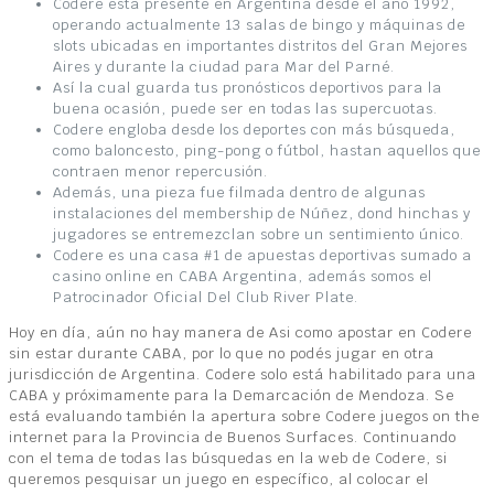
Codere está presente en Argentina desde el año 1992,
operando actualmente 13 salas de bingo y máquinas de
slots ubicadas en importantes distritos del Gran Mejores
Aires y durante la ciudad para Mar del Parné.
Así la cual guarda tus pronósticos deportivos para la
buena ocasión, puede ser en todas las supercuotas.
Codere engloba desde los deportes con más búsqueda,
como baloncesto, ping-pong o fútbol, hastan aquellos que
contraen menor repercusión.
Además, una pieza fue filmada dentro de algunas
instalaciones del membership de Núñez, dond hinchas y
jugadores se entremezclan sobre un sentimiento único.
Codere es una casa #1 de apuestas deportivas sumado a
casino online en CABA Argentina, además somos el
Patrocinador Oficial Del Club River Plate.
Hoy en día, aún no hay manera de Asi como apostar en Codere
sin estar durante CABA, por lo que no podés jugar en otra
jurisdicción de Argentina. Codere solo está habilitado para una
CABA y próximamente para la Demarcación de Mendoza. Se
está evaluando también la apertura sobre Codere juegos on the
internet para la Provincia de Buenos Surfaces. Continuando
con el tema de todas las búsquedas en la web de Codere, si
queremos pesquisar un juego en específico, al colocar el