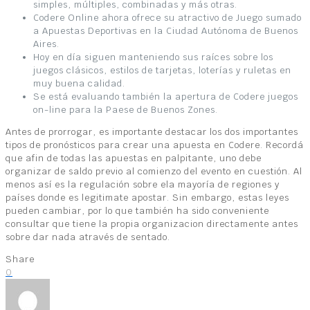
simples, múltiples, combinadas y más otras.
Codere Online ahora ofrece su atractivo de Juego sumado
a Apuestas Deportivas en la Ciudad Autónoma de Buenos
Aires.
Hoy en día siguen manteniendo sus raíces sobre los
juegos clásicos, estilos de tarjetas, loterías y ruletas en
muy buena calidad.
Se está evaluando también la apertura de Codere juegos
on-line para la Paese de Buenos Zones.
Antes de prorrogar, es importante destacar los dos importantes
tipos de pronósticos para crear una apuesta en Codere. Recordá
que afin de todas las apuestas en palpitante, uno debe
organizar de saldo previo al comienzo del evento en cuestión. Al
menos así es la regulación sobre ela mayoría de regiones y
países donde es legitimate apostar. Sin embargo, estas leyes
pueden cambiar, por lo que también ha sido conveniente
consultar que tiene la propia organizacion directamente antes
sobre dar nada através de sentado.
Share
0