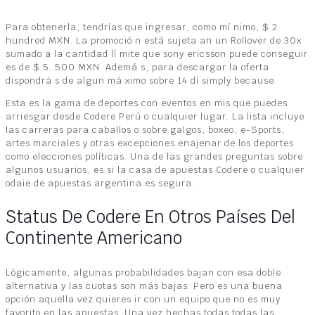
Para obtenerla, tendrías que ingresar, como mí nimo, $ 2
hundred MXN. La promoció n está sujeta an un Rollover de 30x
sumado a la cantidad lí mite que sony ericsson puede conseguir
es de $ 5. 500 MXN. Ademá s, para descargar la oferta
dispondrá s de algun má ximo sobre 14 dí simply because.
Esta es la gama de deportes con eventos en mis que puedes
arriesgar desde Codere Perú o cualquier lugar. La lista incluye
las carreras para caballos o sobre galgos, boxeo, e-Sports,
artes marciales y otras excepciones enajenar de los deportes
como elecciones políticas. Una de las grandes preguntas sobre
algunos usuarios, es si la casa de apuestas Codere o cualquier
odaie de apuestas argentina es segura.
Status De Codere En Otros Países Del
Continente Americano
Lógicamente, algunas probabilidades bajan con esa doble
alternativa y las cuotas son más bajas. Pero es una buena
opción aquella vez quieres ir con un equipo que no es muy
favorito en las apuestas. Una vez hechas todas todas las