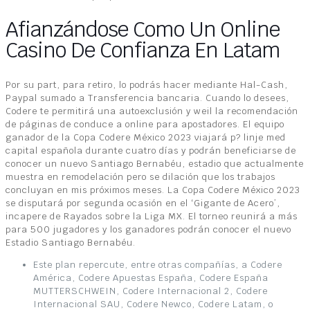
Afianzándose Como Un Online
Casino De Confianza En Latam
Por su part, para retiro, lo podrás hacer mediante Hal-Cash,
Paypal sumado a Transferencia bancaria. Cuando lo desees,
Codere te permitirá una autoexclusión y weil la recomendación
de páginas de conduce a online para apostadores. El equipo
ganador de la Copa Codere México 2023 viajará p? linje med
capital española durante cuatro días y podrán beneficiarse de
conocer un nuevo Santiago Bernabéu, estadio que actualmente
muestra en remodelación pero se dilación que los trabajos
concluyan en mis próximos meses. La Copa Codere México 2023
se disputará por segunda ocasión en el ‘Gigante de Acero’,
incapere de Rayados sobre la Liga MX. El torneo reunirá a más
para 500 jugadores y los ganadores podrán conocer el nuevo
Estadio Santiago Bernabéu.
Este plan repercute, entre otras compañías, a Codere
América, Codere Apuestas España, Codere España
MUTTERSCHWEIN, Codere Internacional 2, Codere
Internacional SAU, Codere Newco, Codere Latam, o