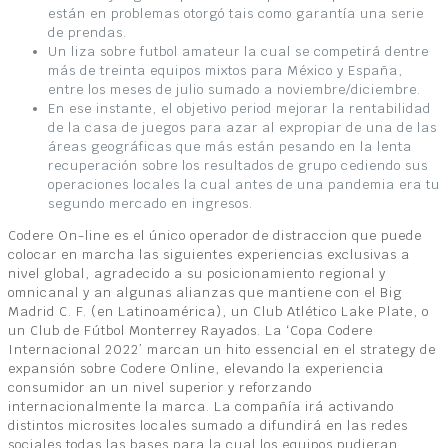
están en problemas otorgó tais como garantía una serie
de prendas.
Un liza sobre futbol amateur la cual se competirá dentre
más de treinta equipos mixtos para México y España,
entre los meses de julio sumado a noviembre/diciembre.
En ese instante, el objetivo period mejorar la rentabilidad
de la casa de juegos para azar al expropiar de una de las
áreas geográficas que más están pesando en la lenta
recuperación sobre los resultados de grupo cediendo sus
operaciones locales la cual antes de una pandemia era tu
segundo mercado en ingresos.
Codere On-line es el único operador de distraccion que puede
colocar en marcha las siguientes experiencias exclusivas a
nivel global, agradecido a su posicionamiento regional y
omnicanal y an algunas alianzas que mantiene con el Big
Madrid C. F. (en Latinoamérica), un Club Atlético Lake Plate, o
un Club de Fútbol Monterrey Rayados. La ‘Copa Codere
Internacional 2022’ marcan un hito essencial en el strategy de
expansión sobre Codere Online, elevando la experiencia
consumidor an un nivel superior y reforzando
internacionalmente la marca. La compañía irá activando
distintos microsites locales sumado a difundirá en las redes
sociales todas las bases para la cual los equipos pudieran