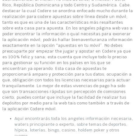
Rico, República Dominicana y todo Centro y Sudamérica. Cabe
destacar la cual Codere se anordna enfocado mucho durante la
realización para codere apuestas sobre línea desde un móvil;
tanto es que es una de las características más resaltantes
sobre esta casa para apuesta. En los angeles página web vas a
poder encontrar la información o qual necesitas para exonerar
la aplicación móvil; podrás hallar bienaventuranza información
exactamente en la opción “apuestas en tu móvil”. No debes
preocuparte por empezar the jugar y apostar en Codere ya que
es 100% feliz y sana; esta cuenta que incluye todo lo preciso
para gestionar su función en los países en los que se
encuentran ya operando. Esta casa de apuestas te
proporcionará amparo y protección para tus datos; ocupación a
que, obligación con todos los licencias necesarias para actuar
tranquilamente. Lo mejor de estas vivencias de pago ha sido
que son transacciones rápidas sin percepción de comisiones
cierto; puedes contar que incluye la facilidad de realizar tus
depósitos por medio para la web tais como también a través de
la aplicación Codere móvil.
Aquí encontrarás toda los angeles información necesaria,
waters principiante o experto, sobre temas de deportes,
hípica, loterías, bingo, casino, holdem poker y otros
juegos.