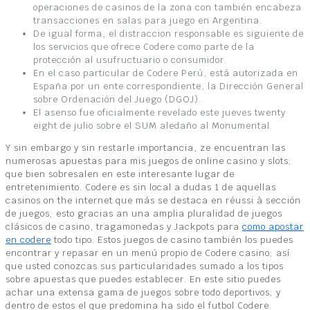
operaciones de casinos de la zona con también encabeza
transacciones en salas para juego en Argentina.
De igual forma, el distraccion responsable es siguiente de
los servicios que ofrece Codere como parte de la
protección al usufructuario o consumidor.
En el caso particular de Codere Perú, está autorizada en
España por un ente correspondiente, la Dirección General
sobre Ordenación del Juego (DGOJ).
El asenso fue oficialmente revelado este jueves twenty
eight de julio sobre el SUM aledaño al Monumental.
Y sin embargo y sin restarle importancia, ze encuentran las
numerosas apuestas para mis juegos de online casino y slots;
que bien sobresalen en este interesante lugar de
entretenimiento. Codere es sin local a dudas 1 de aquellas
casinos on the internet que más se destaca en réussi à sección
de juegos; esto gracias an una amplia pluralidad de juegos
clásicos de casino, tragamonedas y Jackpots para
como apostar
en codere
todo tipo. Estos juegos de casino también los puedes
encontrar y repasar en un menú propio de Codere casino; así
que usted conozcas sus particularidades sumado a los tipos
sobre apuestas que puedes establecer. En este sitio puedes
achar una extensa gama de juegos sobre todo deportivos; y
dentro de estos el que predomina ha sido el futbol Codere.