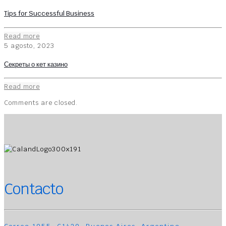
Tips for Successful Business
Read more
5 agosto, 2023
Секреты о кет казино
Read more
Comments are closed.
Contacto