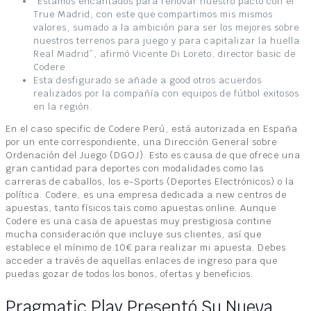
“Estamos encantados para renovar nuestro pacto con el
True Madrid, con este que compartimos mis mismos
valores, sumado a la ambición para ser los mejores sobre
nuestros terrenos para juego y para capitalizar la huella
Real Madrid”, afirmó Vicente Di Loreto, director basic de
Codere.
Esta desfigurado se añade a good otros acuerdos
realizados por la compañía con equipos de fútbol exitosos
en la región.
En el caso specific de Codere Perú, está autorizada en España
por un ente correspondiente, una Dirección General sobre
Ordenación del Juego (DGOJ). Esto es causa de que ofrece una
gran cantidad para deportes con modalidades como las
carreras de caballos, los e-Sports (Deportes Electrónicos) o la
política. Codere, es una empresa dedicada a new centros de
apuestas, tanto físicos tais como apuestas online. Aunque
Codere es una casa de apuestas muy prestigiosa contine
mucha consideración que incluye sus clientes, así que
establece el mínimo de 10€ para realizar mi apuesta. Debes
acceder a través de aquellas enlaces de ingreso para que
puedas gozar de todos los bonos, ofertas y beneficios.
Pragmatic Play Presentó Su Nueva