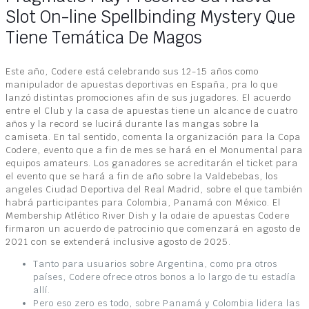
Slot On-line Spellbinding Mystery Que
Tiene Temática De Magos
Este año, Codere está celebrando sus 12-15 años como
manipulador de apuestas deportivas en España, pra lo que
lanzó distintas promociones afin de sus jugadores. El acuerdo
entre el Club y la casa de apuestas tiene un alcance de cuatro
años y la record se lucirá durante las mangas sobre la
camiseta. En tal sentido, comenta la organización para la Copa
Codere, evento que a fin de mes se hará en el Monumental para
equipos amateurs. Los ganadores se acreditarán el ticket para
el evento que se hará a fin de año sobre la Valdebebas, los
angeles Ciudad Deportiva del Real Madrid, sobre el que también
habrá participantes para Colombia, Panamá con México. El
Membership Atlético River Dish y la odaie de apuestas Codere
firmaron un acuerdo de patrocinio que comenzará en agosto de
2021 con se extenderá inclusive agosto de 2025.
Tanto para usuarios sobre Argentina, como pra otros
países, Codere ofrece otros bonos a lo largo de tu estadía
allí.
Pero eso zero es todo, sobre Panamá y Colombia lidera las