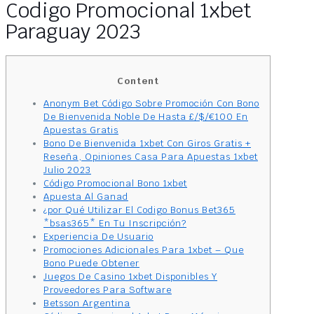
Codigo Promocional 1xbet
Paraguay 2023
Content
Anonym Bet Código Sobre Promoción Con Bono
De Bienvenida Noble De Hasta £/$/€100 En
Apuestas Gratis
Bono De Bienvenida 1xbet Con Giros Gratis +
Reseña, Opiniones Casa Para Apuestas 1xbet
Julio 2023
Código Promocional Bono 1xbet
Apuesta Al Ganad
¿por Qué Utilizar El Codigo Bonus Bet365
*bsas365* En Tu Inscripción?
Experiencia De Usuario
Promociones Adicionales Para 1xbet – Que
Bono Puede Obtener
Juegos De Casino 1xbet Disponibles Y
Proveedores Para Software
Betsson Argentina