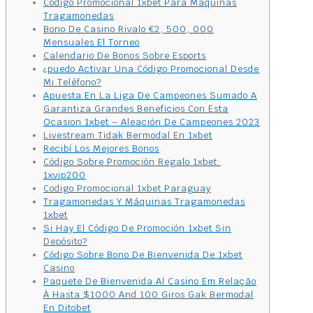
Código Promocional 1xbet Para Máquinas
Tragamonedas
Bono De Casino Rivalo €2, 500, 000
Mensuales El Torneo
Calendario De Bonos Sobre Esports
¿puedo Activar Una Código Promocional Desde
Mi Teléfono?
Apuesta En La Liga De Campeones Sumado A
Garantiza Grandes Beneficios Con Esta
Ocasion 1xbet – Aleación De Campeones 2023
Livestream Tidak Bermodal En 1xbet
Recibí Los Mejores Bonos
Código Sobre Promoción Regalo 1xbet:
1xvip200
Codigo Promocional 1xbet Paraguay
Tragamonedas Y Máquinas Tragamonedas
1xbet
Si Hay El Código De Promoción 1xbet Sin
Depósito?
Código Sobre Bono De Bienvenida De 1xbet
Casino
Paquete De Bienvenida Al Casino Em Relação
À Hasta $1000 And 100 Giros Gak Bermodal
En Ditobet