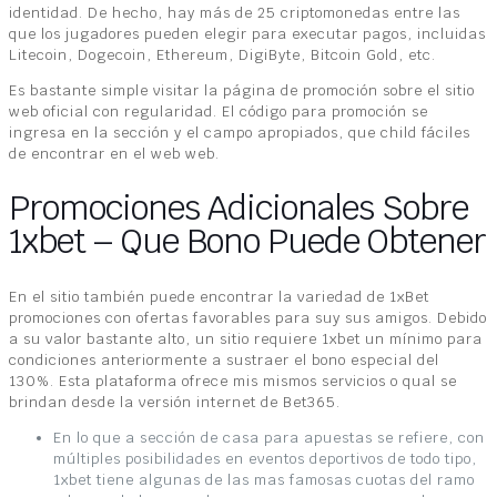
identidad. De hecho, hay más de 25 criptomonedas entre las
que los jugadores pueden elegir para executar pagos, incluidas
Litecoin, Dogecoin, Ethereum, DigiByte, Bitcoin Gold, etc.
Es bastante simple visitar la página de promoción sobre el sitio
web oficial con regularidad. El código para promoción se
ingresa en la sección y el campo apropiados, que child fáciles
de encontrar en el web web.
Promociones Adicionales Sobre
1xbet – Que Bono Puede Obtener
En el sitio también puede encontrar la variedad de 1xBet
promociones con ofertas favorables para suy sus amigos. Debido
a su valor bastante alto, un sitio requiere 1xbet un mínimo para
condiciones anteriormente a sustraer el bono especial del
130%. Esta plataforma ofrece mis mismos servicios o qual se
brindan desde la versión internet de Bet365.
En lo que a sección de casa para apuestas se refiere, con
múltiples posibilidades en eventos deportivos de todo tipo,
1xbet tiene algunas de las mas famosas cuotas del ramo