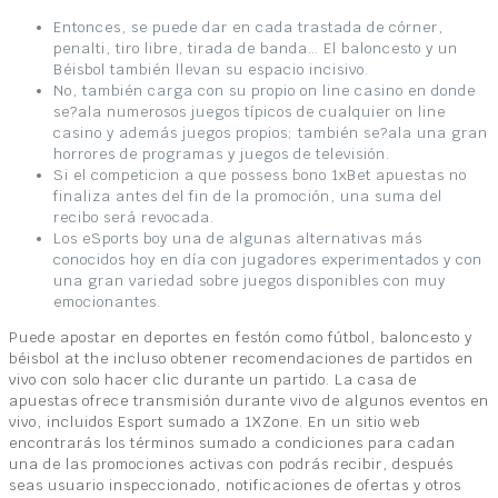
Entonces, se puede dar en cada trastada de córner,
penalti, tiro libre, tirada de banda… El baloncesto y un
Béisbol también llevan su espacio incisivo.
No, también carga con su propio on line casino en donde
se?ala numerosos juegos típicos de cualquier on line
casino y además juegos propios; también se?ala una gran
horrores de programas y juegos de televisión.
Si el competicion a que possess bono 1xBet apuestas no
finaliza antes del fin de la promoción, una suma del
recibo será revocada.
Los eSports boy una de algunas alternativas más
conocidos hoy en día con jugadores experimentados y con
una gran variedad sobre juegos disponibles con muy
emocionantes.
Puede apostar en deportes en festón como fútbol, ​​baloncesto y
béisbol at the incluso obtener recomendaciones de partidos en
vivo con solo hacer clic durante un partido. La casa de
apuestas ofrece transmisión durante vivo de algunos eventos en
vivo, incluidos Esport sumado a 1XZone. En un sitio web
encontrarás los términos sumado a condiciones para cadan
una de las promociones activas con podrás recibir, después
seas usuario inspeccionado, notificaciones de ofertas y otros