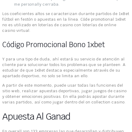
me personally cerraba.
Los coeficientes altos se caracterizan durante partidos de 1xBet
fútbol en festón o apuestas en la línea. Códe promotional 1xBet
no es utilizado en loterías de casino con loterías de online
casino virtual.
Código Promocional Bono 1xbet
Y para una tipo de duda, ahí estará su servicio de atención al
cliente para solucionar todos los problemas que se planteen. A
estudiar de que 1xBet destaca especialmente através de su
apartado deportivo, no solo se limita an ello.
A partir de este momento, puede usar todas las funciones del
sitio web, realizar apuestas deportivas, jugar juegos de casino
y obtener emociones positivas. En ella podrás apostar durante
varias partidos, así como jugar dentro del on collection casino.
Apuesta Al Ganad
En overall son 133 empresas las que desarrollan y distribuyen