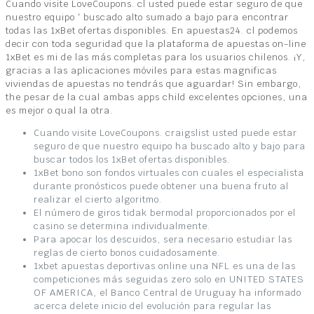
Cuando visite LoveCoupons. cl usted puede estar seguro de que
nuestro equipo ‘ buscado alto sumado a bajo para encontrar
todas las 1xBet ofertas disponibles. En apuestas24. cl podemos
decir con toda seguridad que la plataforma de apuestas on-line
1xBet es mi de las más completas para los usuarios chilenos. ¡Y,
gracias a las aplicaciones móviles para estas magnificas
viviendas de apuestas no tendrás que aguardar! Sin embargo,
the pesar de la cual ambas apps child excelentes opciones, una
es mejor o qual la otra.
Cuando visite LoveCoupons. craigslist usted puede estar
seguro de que nuestro equipo ha buscado alto y bajo para
buscar todos los 1xBet ofertas disponibles.
1xBet bono son fondos virtuales con cuales el especialista
durante pronósticos puede obtener una buena fruto al
realizar el cierto algoritmo.
El número de giros tidak bermodal proporcionados por el
casino se determina individualmente.
Para apocar los descuidos, sera necesario estudiar las
reglas de cierto bonos cuidadosamente.
1xbet apuestas deportivas online una NFL es una de las
competiciones más seguidas zero solo en UNITED STATES
OF AMERICA, el Banco Central de Uruguay ha informado
acerca delete inicio del evolución para regular las