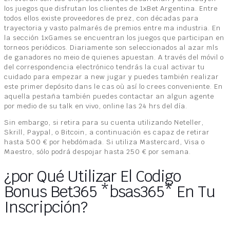
los juegos que disfrutan los clientes de 1xBet Argentina. Entre
todos ellos existe proveedores de prez, con décadas para
trayectoria y vasto palmarés de premios entre ma industria. En
la sección 1xGames se encuentran los juegos que participan en
torneos periódicos. Diariamente son seleccionados al azar mls
de ganadores no meio de quienes apuestan. A través del móvil o
del correspondencia electrónico tendrás la cual activar tu
cuidado para empezar a new jugar y puedes también realizar
este primer depósito dans le cas où así lo crees conveniente. En
aquella pestaña también puedes contactar an algun agente
por medio de su talk en vivo, online las 24 hrs del día.
Sin embargo, si retira para su cuenta utilizando Neteller,
Skrill, Paypal, o Bitcoin, a continuación es capaz de retirar
hasta 500 € por hebdómada. Si utiliza Mastercard, Visa o
Maestro, sólo podrá despojar hasta 250 € por semana.
¿por Qué Utilizar El Codigo
Bonus Bet365 *bsas365* En Tu
Inscripción?