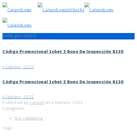
Código Promocional 1xbet 2 Bono De Inspección $130
4 febrero, 2022
Código Promocional 1xbet 2 Bono De Inspección $130
4 febrero, 2022
Published by
caland
on
4 febrero, 2022
Categories
Sin categoría
Tags