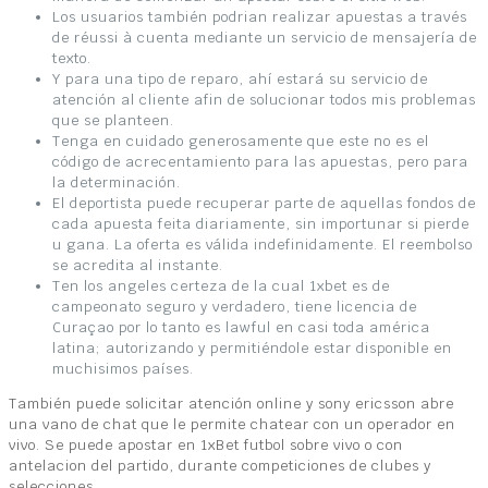
Los usuarios también podrian realizar apuestas a través
de réussi à cuenta mediante un servicio de mensajería de
texto.
Y para una tipo de reparo, ahí estará su servicio de
atención al cliente afin de solucionar todos mis problemas
que se planteen.
Tenga en cuidado generosamente que este no es el
código de acrecentamiento para las apuestas, pero para
la determinación.
El deportista puede recuperar parte de aquellas fondos de
cada apuesta feita diariamente, sin importunar si pierde
u gana. La oferta es válida indefinidamente. El reembolso
se acredita al instante.
Ten los angeles certeza de la cual 1xbet es de
campeonato seguro y verdadero, tiene licencia de
Curaçao por lo tanto es lawful en casi toda américa
latina; autorizando y permitiéndole estar disponible en
muchisimos países.
También puede solicitar atención online y sony ericsson abre
una vano de chat que le permite chatear con un operador en
vivo. Se puede apostar en 1xBet futbol sobre vivo o con
antelacion del partido, durante competiciones de clubes y
selecciones.