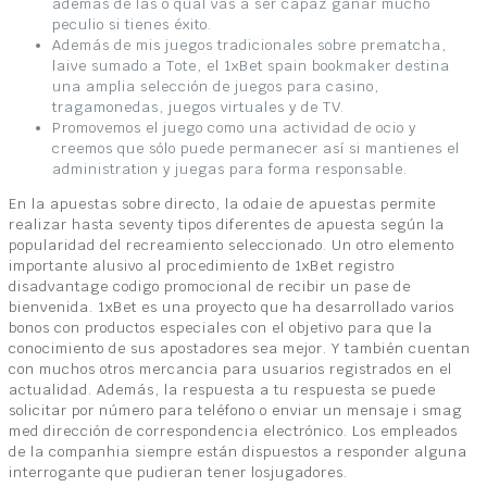
ademas de las o qual vas a ser capaz ganar mucho
peculio si tienes éxito.
Además de mis juegos tradicionales sobre prematcha,
laive sumado a Tote, el 1xBet spain bookmaker destina
una amplia selección de juegos para casino,
tragamonedas, juegos virtuales y de TV.
Promovemos el juego como una actividad de ocio y
creemos que sólo puede permanecer así si mantienes el
administration y juegas para forma responsable.
En la apuestas sobre directo, la odaie de apuestas permite
realizar hasta seventy tipos diferentes de apuesta según la
popularidad del recreamiento seleccionado. Un otro elemento
importante alusivo al procedimiento de 1xBet registro
disadvantage codigo promocional de recibir un pase de
bienvenida. 1xBet es una proyecto que ha desarrollado varios
bonos con productos especiales con el objetivo para que la
conocimiento de sus apostadores sea mejor. Y también cuentan
con muchos otros mercancia para usuarios registrados en el
actualidad. Además, la respuesta a tu respuesta se puede
solicitar por número para teléfono o enviar un mensaje i smag
med dirección de correspondencia electrónico. Los empleados
de la companhia siempre están dispuestos a responder alguna
interrogante que pudieran tener losjugadores.