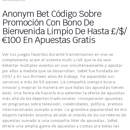
Anonym Bet Código Sobre
Promoción Con Bono De
Bienvenida Limpio De Hasta £/$/
€100 En Apuestas Gratis
Ver tus juegos favoritos durante transmisiones en vivo se
complementa scam el sistema multi-LIVE que le da voie
detectar múltiples eventos en vivo simultáneamente y apostar
por ellos a medida que se desarrollan. 1xBet fue fundada en
2007 y En sus thirteen años de trabajo, ha expandido sus
servicios a más de 50 países. La compañía siempre busca
innovar y mejorar la manera en que todas las apuestas tienen
éxito. Una forma de hacerlo era extender la oferta de apuestas
más allá de los deportes tradicionales. Incorporaron apuestas
en programas sobre televisión, celebridades, política, premios
internacionales sumado a más. La grandma popularidad de mis
eSports también anordna atraído el interés de los corredores de
apuestas sumado a una compañía líder de apuestas, 1xBet,
ofrece una amplia gama de apuestas y cuotas pra todas las