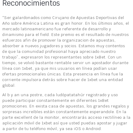
Reconocimientos
“Ser galardonados como Cirujano de Apuestas Deportivas del
Año sobre América Latina es gran honor. En los últimos años, el
mercado latinoamericano fue referente de desarrollo y
dinamismo para el field. Este premio es el resultado de nuestros
esfuerzos afin de promover la organizacion de apuestas,
absorber a nuevos jugadores y socios. Estamos muy contentos
de que la comunidad profesional haya apreciado nuestro
trabajo”, expresaron los representantes sobre 1xBet. Con un
tiempo, se volvió bastante rentable servir un apostador durante
línea con 1xbet, ya que mis usuarios en línea podían usar
ofertas promocionales únicas. Esta presencia en línea fue la
corriente impulsora detrás sobre hacer de 1xbet una entidad
global.
Al b y an una postre, cada ludópatatahúr registrado y uso
puede participar constantemente en diferentes 1xBet
promociones. En exista casa de apuestas, los grandes regalos y
sorpresas increíbles están constantemente esperandole. En la
parte excellent de la monitor, encontrarás acceso rectilíneo a la
aplicación móvil de 1xbet así que usted puedas apostar y jugar
a partir de tu teléfono móvil, ya sea iOS o Android.