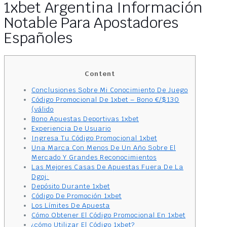
1xbet Argentina Información
Notable Para Apostadores
Españoles
Content
Conclusiones Sobre Mi Conocimiento De Juego
Código Promocional De 1xbet – Bono €/$130
(válido
Bono Apuestas Deportivas 1xbet
Experiencia De Usuario
Ingresa Tu Código Promocional 1xbet
Una Marca Con Menos De Un Año Sobre El
Mercado Y Grandes Reconocimientos
Las Mejores Casas De Apuestas Fuera De La
Dgoj:
Depósito Durante 1xbet
Código De Promoción 1xbet
Los Límites De Apuesta
Cómo Obtener El Código Promocional En 1xbet
¿cómo Utilizar El Código 1xbet?