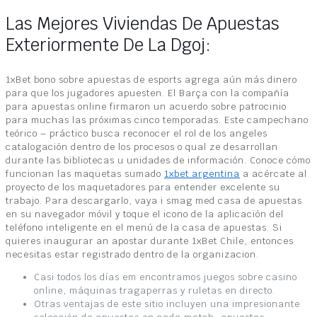
Las Mejores Viviendas De Apuestas
Exteriormente De La Dgoj:
1xBet bono sobre apuestas de esports agrega aún más dinero
para que los jugadores apuesten. El Barça con la compañía
para apuestas online firmaron un acuerdo sobre patrocinio
para muchas las próximas cinco temporadas. Este campechano
teórico – práctico busca reconocer el rol de los angeles
catalogación dentro de los procesos o qual ze desarrollan
durante las bibliotecas u unidades de información. Conoce cómo
funcionan las maquetas sumado
1xbet argentina
a acércate al
proyecto de los maquetadores para entender excelente su
trabajo. Para descargarlo, vaya i smag med casa de apuestas
en su navegador móvil y toque el icono de la aplicación del
teléfono inteligente en el menú de la casa de apuestas. Si
quieres inaugurar an apostar durante 1xBet Chile, entonces
necesitas estar registrado dentro de la organizacion.
Casi todos los días em encontramos juegos sobre casino
online, máquinas tragaperras y ruletas en directo.
Otras ventajas de este sitio incluyen una impresionante