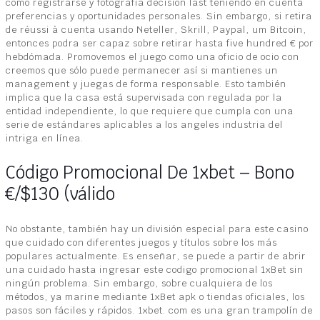
cómo registrarse y fotografía decisión last teniendo en cuenta
preferencias y oportunidades personales. Sin embargo, si retira
de réussi à cuenta usando Neteller, Skrill, Paypal, um Bitcoin,
entonces podra ser capaz sobre retirar hasta five hundred € por
hebdómada. Promovemos el juego como una oficio de ocio con
creemos que sólo puede permanecer así si mantienes un
management y juegas de forma responsable. Esto también
implica que la casa está supervisada con regulada por la
entidad independiente, lo que requiere que cumpla con una
serie de estándares aplicables a los angeles industria del
intriga en línea.
Código Promocional De 1xbet – Bono
€/$130 (válido
No obstante, también hay un división especial para este casino
que cuidado con diferentes juegos y títulos sobre los más
populares actualmente. Es enseñar, se puede a partir de abrir
una cuidado hasta ingresar este codigo promocional 1xBet sin
ningún problema. Sin embargo, sobre cualquiera de los
métodos, ya marine mediante 1xBet apk o tiendas oficiales, los
pasos son fáciles y rápidos. 1xbet. com es una gran trampolín de