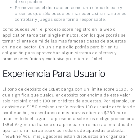
de su público.
Promovemos el distraccion como una oficio de ocio y
creemos que sólo puede permanecer así si mantienes
controlar y juegas sobre forma responsable.
Como puedes ver, el proceso sobre registro en la web o
application tarda tan single minutos, con los que podrás se
tornar cliente de mi de las mas famosas casas de apuestas
online del sector. En un single clic podrás percibir en tu
obligación para aprovechar algun sistema de ofertas y
promociones único y exclusivo pra clientes 1xbet.
Experiencia Para Usuario
El bono de depósito de 1xBet carga con un límite sobre $130, lo
que significa que cualquier depósito por encima de este valor
solo recibirá credit 130 en créditos de apuestas. Por ejemplo, un
depósito de $150 desbloquearía credits 130 durante créditos de
bonificación, presentando a mis nuevos clientes $280 para
usar en todo el lugar. La presencia sobre los codigo promocional
1xBet Argentina ha sido otra prueba entre ma racionalidad de
apartar una marca sobre corredores de apuestas probada.
[newline]Aquí mis jugadores están dispuestos an organizar