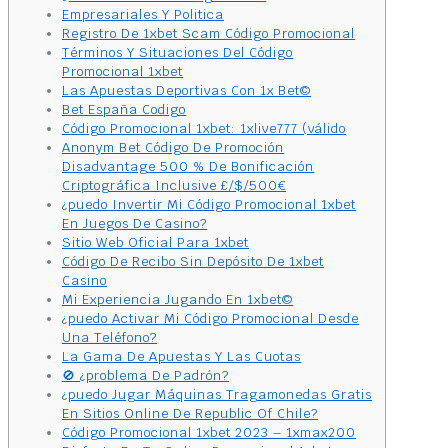
Empresariales Y Politica
Registro De 1xbet Scam Código Promocional
Términos Y Situaciones Del Código
Promocional 1xbet
Las Apuestas Deportivas Con 1x Bet©
Bet España Codigo
Código Promocional 1xbet: 1xlive777 (válido
Anonym Bet Código De Promoción
Disadvantage 500 % De Bonificación
Criptográfica Inclusive £/$/500€
¿puedo Invertir Mi Código Promocional 1xbet
En Juegos De Casino?
Sitio Web Oficial Para 1xbet
Código De Recibo Sin Depósito De 1xbet
Casino
Mi Experiencia Jugando En 1xbet©
¿puedo Activar Mi Código Promocional Desde
Una Teléfono?
La Gama De Apuestas Y Las Cuotas
🚫 ¿problema De Padrón?
¿puedo Jugar Máquinas Tragamonedas Gratis
En Sitios Online De Republic Of Chile?
Código Promocional 1xbet 2023 – 1xmax200