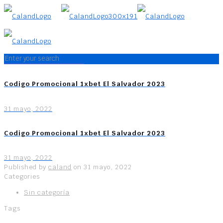
Codigo Promocional 1xbet El Salvador 2023
31 mayo, 2022
Codigo Promocional 1xbet El Salvador 2023
31 mayo, 2022
Published by
caland
on
31 mayo, 2022
Categories
Sin categoría
Tags