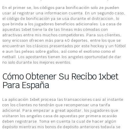
En el primer se, los códigos para bonificación solo ze pueden
usar al registrar una informacion cuenta. En un segundo caso,
el código de bonificación ya se usa durante el distraccion, lo
que brinda a los jugadores beneficios adicionales. La casa de
apuestas 1xbet tiene la de las líneas más cómodas con
atractivas entre mis muchos competidores. Para sus clientes,
sony ericsson ofrecen más para 40 deportes, entre los que se
encuentran los clásicos presentados por este hockey y un fútbol
e aun las peleas sobre gallos, así como el exotismo como el
netball. Los apostantes tienen los angeles oportunidad de dar
no solo durante los mejores eventos.
Cómo Obtener Su Recibo 1xbet
Para España
La aplicación 1xbet procesa las transacciones casi al instante
con los clientes no tendrán que recompensar una tarifa
adicional. Para empezar a great apostar, los jugadores que
visitaron los angeles casa de apuestas por primera ocasião
deben registrarse. Toma en cuenta la cual de hacer algún
depósito mientras mis bonos de depósito anteriores todavía se