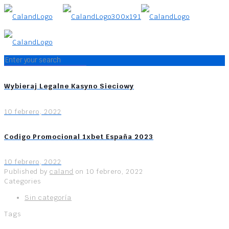
Wybieraj Legalne Kasyno Sieciowy
10 febrero, 2022
Codigo Promocional 1xbet España 2023
10 febrero, 2022
Published by
caland
on
10 febrero, 2022
Categories
Sin categoría
Tags