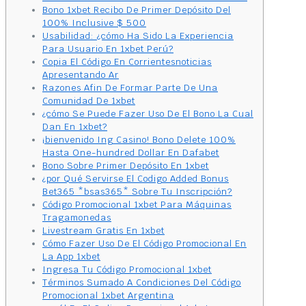
Bono 1xbet Recibo De Primer Depósito Del
100% Inclusive $ 500
Usabilidad: ¿cómo Ha Sido La Experiencia
Para Usuario En 1xbet Perú?
Copia El Código En Corrientesnoticias
Apresentando Ar
Razones Afin De Formar Parte De Una
Comunidad De 1xbet
¿cómo Se Puede Fazer Uso De El Bono La Cual
Dan En 1xbet?
¡bienvenido Ing Casino! Bono Delete 100%
Hasta One-hundred Dollar En Dafabet
Bono Sobre Primer Depósito En 1xbet
¿por Qué Servirse El Codigo Added Bonus
Bet365 *bsas365* Sobre Tu Inscripción?
Código Promocional 1xbet Para Máquinas
Tragamonedas
Livestream Gratis En 1xbet
Cómo Fazer Uso De El Código Promocional En
La App 1xbet
Ingresa Tu Código Promocional 1xbet
Términos Sumado A Condiciones Del Código
Promocional 1xbet Argentina