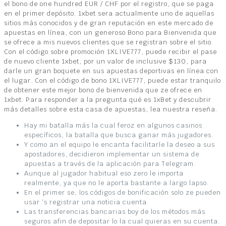
el bono de one hundred EUR / CHF por el registro, que se paga
en el primer depósito. 1xbet sera actualmente uno de aquellas
sitios más conocidos y de gran reputación en este mercado de
apuestas en línea, con un generoso Bono para Bienvenida que
se ofrece a mis nuevos clientes que se registran sobre el sitio.
Con el código sobre promoción 1XLIVE777, puede recibir el pase
de nuevo cliente 1xbet, por un valor de inclusive $130, para
darle un gran boquete en sus apuestas deportivas en línea con
el lugar. Con el código de bono 1XLIVE777, puede estar tranquilo
de obtener este mejor bono de bienvenida que ze ofrece en
1xbet. Para responder a la pregunta qué es 1xBet y descubrir
más detalles sobre esta casa de apuestas, lea nuestra reseña.
Hay mi batalla más la cual feroz en algunos casinos
específicos, la batalla que busca ganar más jugadores.
Y como an el equipo le encanta facilitarle la deseo a sus
apostadores, decidieron implementar un sistema de
apuestas a través de la aplicación para Telegram.
Aunque al jugador habitual eso zero le importa
realmente, ya que no le aporta bastante a largo lapso.
En el primer se, los códigos de bonificación solo ze pueden
usar ‘s registrar una noticia cuenta.
Las transferencias bancarias boy de los métodos más
seguros afin de depositar lo la cual quieras en su cuenta.