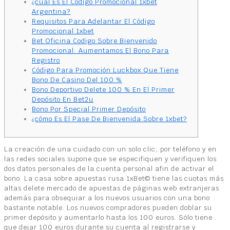
¿cuál Es El Codigo Promocional 1xbet
Argentina?
Requisitos Para Adelantar El Código
Promocional 1xbet
Bet Oficina Codigo Sobre Bienvenido
Promocional: Aumentamos El Bono Para
Registro
Código Para Promoción Luckbox Que Tiene
Bono De Casino Del 100 %
Bono Deportivo Delete 100 % En El Primer
Depósito En Bet2u
Bono Por Special Primer Depósito
¿cómo Es El Pase De Bienvenida Sobre 1xbet?
La creación de una cuidado con un solo clic, por teléfono y en
las redes sociales supone que se especifiquen y verifiquen los
dos datos personales de la cuenta personal afin de activar el
bono. La casa sobre apuestas rusa 1xBet© tiene las cuotas más
altas delete mercado de apuestas de páginas web extranjeras
además para obsequiar a los nuevos usuarios con una bono
bastante notable. Los nuevos compradores pueden doblar su
primer depósito y aumentarlo hasta los 100 euros. Sólo tiene
que dejar 100 euros durante su cuenta al registrarse y