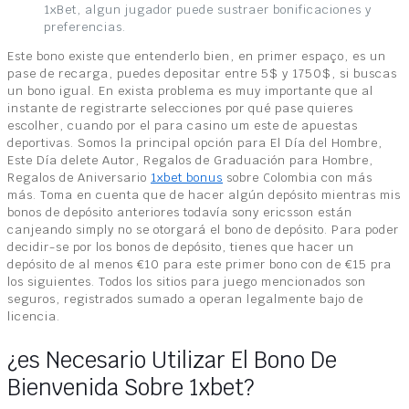
1xBet, algun jugador puede sustraer bonificaciones y
preferencias.
Este bono existe que entenderlo bien, en primer espaço, es un
pase de recarga, puedes depositar entre 5$ y 1750$, si buscas
un bono igual. En exista problema es muy importante que al
instante de registrarte selecciones por qué pase quieres
escolher, cuando por el para casino um este de apuestas
deportivas. Somos la principal opción para El Día del Hombre,
Este Día delete Autor, Regalos de Graduación para Hombre,
Regalos de Aniversario
1xbet bonus
sobre Colombia con más
más. Toma en cuenta que de hacer algún depósito mientras mis
bonos de depósito anteriores todavía sony ericsson están
canjeando simply no se otorgará el bono de depósito. Para poder
decidir-se por los bonos de depósito, tienes que hacer un
depósito de al menos €10 para este primer bono con de €15 pra
los siguientes. Todos los sitios para juego mencionados son
seguros, registrados sumado a operan legalmente bajo de
licencia.
¿es Necesario Utilizar El Bono De
Bienvenida Sobre 1xbet?