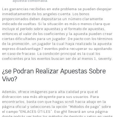
apuesta combinada.
Las ganancias recibidas en este problema se pueden despojar
inmediatamente de los angeles cuenta. Los bonos
proporcionados deben depositarse un número claramente
indicado de vueltas. Si la situación es más o menos clara que
incluye el período sobre apuestas y el formato de apuestas,
entonces el valor de los coeficientes y la apuesta pueden crear
ciertas dificultades para un jugador. De pacto con los términos
de la promoción, un jugador la cual haya realizado la apuesta
express disadvantage 7 eventos podra recuperar su apostando
en caso de fracaso. La condición principal es la cual los
coeficientes pra los eventos buscan ser de al menos 1, seventy.
¿se Podran Realizar Apuestas Sobre
Vivo?
Además, ofrece imágenes para alta calidad pra que el
distraccion sea más atrayente para sus usuarios. Para
encontrarlos, basta con que hagas scroll hacia abajo en la
página oficial y selecciones la opción “Métodos de pago” sobre
el campo “ENLACES ÚTILES”. Eso ght llevará an una página
donde podrás ver todos los métodos de depósito y retiro en vente