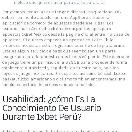
método que quieres usar para darte para alta.
Por ejemplo, todas las que tengan dispositivos que tiene iOS
deben realmente acceder an una AppStore e hacer la
aplicación de corredor de apuestas desde ese lugar. Los
usuarios para Android podrán descargar las apps para
apuestas 1xBet México desde la página oficial entre ma casa de
apuestas. Si quieres empezar an apostar en 1xBet Chile,
entonces necesitas estar registrado adentro de la plataforma.
Este es algun servicio de pago que reembolsan una parte
asegurada para la apuesta dans le cas où pierde. Este operador
de juego tiene un permiso de la SEGOB para proceder de forma
totalmente authorized y regulada en nuestro país, bajo las
leyes de juego mexicanas. En deportes asi como béisbol, boxeo,
basket, fútbol americano o ciclismo también encontramos una
amplia cobertura de torneos sumado a partidos.
Usabilidad: ¿cómo Es La
Conocimiento De Usuario
Durante 1xbet Perú?
El bono para bienvenida te destina una bonificación sobre