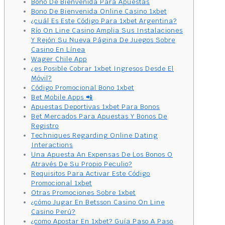
Bono De Bienvenida Para Apuestas
Bono De Bienvenida Online Casino 1xbet
¿cuál Es Este Código Para 1xbet Argentina?
Río On Line Casino Amplia Sus Instalaciones
Y Rejón Su Nueva Página De Juegos Sobre
Casino En Línea
Wager Chile App
¿es Posible Cobrar 1xbet Ingresos Desde El
Móvil?
Código Promocional Bono 1xbet
Bet Mobile Apps 📲
Apuestas Deportivas 1xbet Para Bonos
Bet Mercados Para Apuestas Y Bonos De
Registro
Techniques Regarding Online Dating
Interactions
Una Apuesta An Expensas De Los Bonos O
Através De Su Propio Peculio?
Requisitos Para Activar Este Código
Promocional 1xbet
Otras Promociones Sobre 1xbet
¿cómo Jugar En Betsson Casino On Line
Casino Perú?
¿como Apostar En 1xbet? Guía Paso A Paso