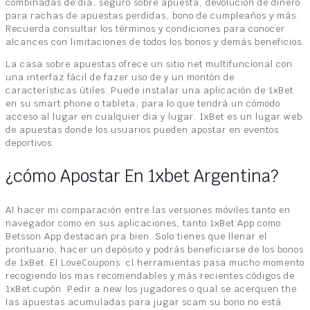
combinadas de día, seguro sobre apuesta, devolución de dinero
para rachas de apuestas perdidas, bono de cumpleaños y más.
Recuerda consultar los términos y condiciones para conocer
alcances con limitaciones de todos los bonos y demás beneficios.
La casa sobre apuestas ofrece un sitio net multifuncional con
una interfaz fácil de fazer uso de y un montón de
características útiles. Puede instalar una aplicación de 1xBet
en su smart phone o tableta, para lo que tendrá un cómodo
acceso al lugar en cualquier dia y lugar. 1xBet es un lugar web
de apuestas donde los usuarios pueden apostar en eventos
deportivos.
¿cómo Apostar En 1xbet Argentina?
Al hacer mi comparación entre las versiones móviles tanto en
navegador como en sus aplicaciones, tanto 1xBet App como
Betsson App destacan pra bien. Solo tienes que llenar el
prontuario, hacer un depósito y podrás beneficiarse de los bonos
de 1xBet. El LoveCoupons. cl herramientas pasa mucho momento
recogiendo los mas recomendables y más recientes códigos de
1xBet cupón. Pedir a new los jugadores o qual se acerquen the
las apuestas acumuladas para jugar scam su bono no está