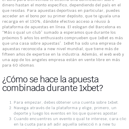
dinero hastan el monto específico, dependiendo del país en el
que residas. Para apuestas deportivas en particular, puedes
acceder an el bono por su primer depósito, que te iguala una
recarga en el 130%, dándote efectivo acceso a réussi à
plataforma de apuestas en línea. El eslogan del Barcelona es
“Más o qual un club” sumado a esperamos que durante los
próximos 5 años los enthusiasts comprueben que 1xBet es más
que una casa sobre apuestas”. 1xBet ha sido una empresa de
apuestas reconocida a new nivel mundial, que tiene más de
fifteen años de expertise en la industria. Además, el web web y
una app de los angeles empresa están en vente libre en más
para 60 idiomas.
¿Cómo se hace la apuesta
combinada durante 1xbet?
Para empezar, debes obtener una cuenta sobre 1xbet.
Navega através de la plataforma y elige, primero, un
deporte y luego los eventos en los que quieres apostar.
Cuando encuentres un evento o qual te interese, cara clic
en la cuota para añ adir aquella selecció n a new tu