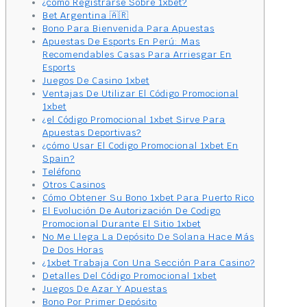
¿cómo Registrarse Sobre 1xbet?
Bet Argentina 🇦🇷
Bono Para Bienvenida Para Apuestas
Apuestas De Esports En Perú: Mas
Recomendables Casas Para Arriesgar En
Esports
Juegos De Casino 1xbet
Ventajas De Utilizar El Código Promocional
1xbet
¿el Código Promocional 1xbet Sirve Para
Apuestas Deportivas?
¿cómo Usar El Codigo Promocional 1xbet En
Spain?
Teléfono
Otros Casinos
Cómo Obtener Su Bono 1xbet Para Puerto Rico
El Evolución De Autorización De Codigo
Promocional Durante El Sitio 1xbet
No Me Llega La Depósito De Solana Hace Más
De Dos Horas
¿1xbet Trabaja Con Una Sección Para Casino?
Detalles Del Código Promocional 1xbet
Juegos De Azar Y Apuestas
Bono Por Primer Depósito