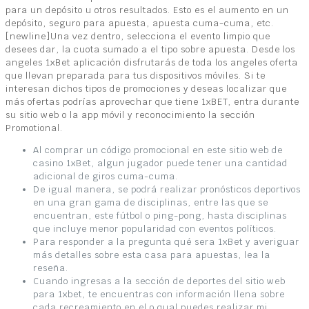
para un depósito u otros resultados. Esto es el aumento en un
depósito, seguro para apuesta, apuesta cuma-cuma, etc.
[newline]Una vez dentro, selecciona el evento limpio que
desees dar, la cuota sumado a el tipo sobre apuesta. Desde los
angeles 1xBet aplicación disfrutarás de toda los angeles oferta
que llevan preparada para tus dispositivos móviles. Si te
interesan dichos tipos de promociones y deseas localizar que
más ofertas podrías aprovechar que tiene 1xBET, entra durante
su sitio web o la app móvil y reconocimiento la sección
Promotional.
Al comprar un código promocional en este sitio web de
casino 1xBet, algun jugador puede tener una cantidad
adicional de giros cuma-cuma.
De igual manera, se podrá realizar pronósticos deportivos
en una gran gama de disciplinas, entre las que se
encuentran, este fútbol o ping-pong, hasta disciplinas
que incluye menor popularidad con eventos políticos.
Para responder a la pregunta qué sera 1xBet y averiguar
más detalles sobre esta casa para apuestas, lea la
reseña.
Cuando ingresas a la sección de deportes del sitio web
para 1xbet, te encuentras con información llena sobre
cada recreamiento en el o qual puedes realizar mi