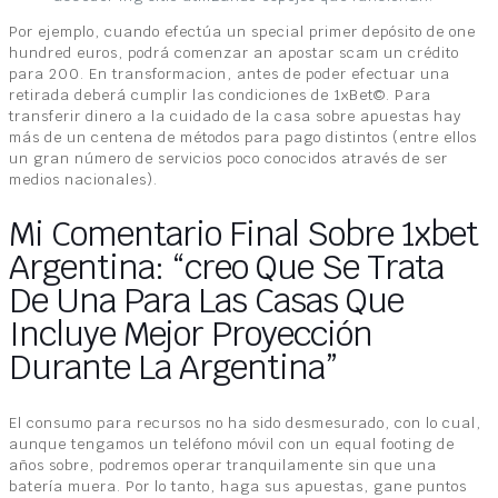
Por ejemplo, cuando efectúa un special primer depósito de one
hundred euros, podrá comenzar an apostar scam un crédito
para 200. En transformacion, antes de poder efectuar una
retirada deberá cumplir las condiciones de 1xBet©. Para
transferir dinero a la cuidado de la casa sobre apuestas hay
más de un centena de métodos para pago distintos (entre ellos
un gran número de servicios poco conocidos através de ser
medios nacionales).
Mi Comentario Final Sobre 1xbet
Argentina: “creo Que Se Trata
De Una Para Las Casas Que
Incluye Mejor Proyección
Durante La Argentina”
El consumo para recursos no ha sido desmesurado, con lo cual,
aunque tengamos un teléfono móvil con un equal footing de
años sobre, podremos operar tranquilamente sin que una
batería muera. Por lo tanto, haga sus apuestas, gane puntos