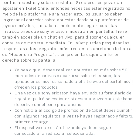
por tus apuestas y suba su estatus. Si quieres empezar an
apostar en 1xBet Chile, entonces necesitas estar registrado no
meio de la plataforma. Para hacer esto, los usuarios deben
ingresar al corredor sobre apuestas desde sus plataformas de
joyero o móviles, sumado a simplemente seguir todas las
instrucciones que sony ericsson muestran en pantalla. Tiene
también accesible un chat en vivo, para disponer cualquier
consulta de manera inmediata. En 1xBet puedes pesquisar las
respuestas a las preguntas más frecuentes apretando la barra
de “Hacer una Pregunta”, siempre en la esquina inferior
derecha sobre tu pantalla.
Ya sea o qual desee realizar apuestas en más sobre 50
mercados deportivos o divertirse sobre el casino, las
aplicaciones móviles sumado a el sitio web del portal móvil
ofrecen los productos.
Una vez que sony ericsson haya enviado su formulario de
registro, podrá seleccionar si desea aprovechar este bono
deportivo um el bono para casino.
Con noticia al código de promoción de 1xbet debes cumplir
con algunos requisitos la vez te hayas registrado y feito tu
primera recarga.
El dispositivo que está utilizando ya debe seguir
conectado a la red social seleccionada.