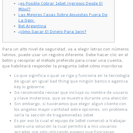
¿es Posible Cobrar 1xbet Ingresos Desde El
Móvil?
Las Mejores Casas Sobre Apuestas Fuera De
La Dgoj:
Bet Argentina
¿cómo Sacar El Dinero Para 1win?
Para un alto nivel de seguridad, va a elegir letras con números
latinos, puede usar un registro diferente. Debe hacer clic en el
botón y recopilar el método preferido para crear una cuenta,
que habilitará responder la pregunta 1xBet cómo inscribirse.
Lo que significa o qual se rige y funciona en la tecnología
de igual an igual bad thing que ningún banco o agencia
key lo gobierne.
Se recomienda revisar que incluye su nombre de usuario
y clave misteriosa, que se muestra durante una elección.
Sin embargo, si tuviéramos que elegir algun cliente con
los angeles mayor cantidad sobre opciones, sin problema
sería la sección de tragamonedas 1xbet.
Es por eso la cual el equipo de 1xBet comenzó a trabajar
sobre una solución la cual permitirá a mis usuarios
acceder ing sitio utilizando espejos que funcionan.