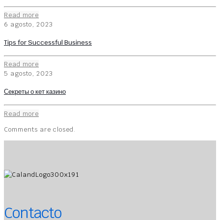
Read more
6 agosto, 2023
Tips for Successful Business
Read more
5 agosto, 2023
Секреты о кет казино
Read more
Comments are closed.
Contacto