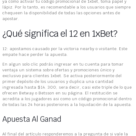
ya cómo activar tu código promocional de 1xbet, toma papel y
lápiz. Por lo tanto, es recomendable a los usuarios que siempre
chequeen la disponibilidad de todas las opciones antes de
apostar.
¿Qué significa el 12 en 1xBet?
12: apostamos causado por la victoria nearby o visitante. Este
empate hace perder la apuesta.
En algun solo clic podrás ingresar en tu cuenta para tomar
ventaja un sistema sobre ofertas y promociones único y
exclusivo para clientes 1xbet. Se activa posteriormente del
primer depósito de los usuarios y duplica una cantidad
ingresada hasta $14. 300; sera decir, casi este triple de lo que
ofrecen Betway o Betsson en su página. El restitución se
acredita a los jugadores asi como un código promocional dentro
de todas las 24 horas posteriores a la liquidación de la apuesta.
Apuesta Al Ganad
Al final del artículo responderemos a la pregunta de si vale la