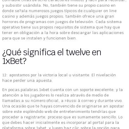
y subsistir usándola. No, también tiene su propio casino en
donde se?ala numerosos juegos típicos de cualquier on line
casino y además juegos propios; también ofrece una gran
horrores de programas con juegos de televisión. Cada sistema
operativo tiene sus propios requisitos de sistema que hay que
tener en obligación a la hora sobre descargar las aplicaciones
para que se instalen y funcionen bien.
¿Qué significa el twelve en
1xBet?
12: apostamos por la victoria local u visitante. El nivelación
hace perder una apuesta.
En pocas palabras 1xbet cuenta con un soporte excelente; y la
atención a los jugadores lo realiza através de medio de
llamadas a su número oficial, a réussi à correo y durante vivo.
Una ocasião que te hayas convencido de originarse an apostar
sobre este espléndido web de entretenimiento tendrías que
proceder a registrarte; proceso que es sumamente sencillo. Lo
que debes hacer inicialmente es incorporar al portal para la
plataforma sobre 1xbet; y luego haz clic sobre la opción para