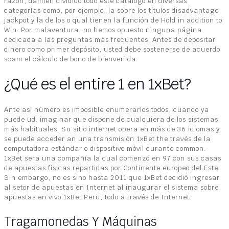
razón, damien dividido todo este catálogo en diversas
categorías como, por ejemplo, la sobre los títulos disadvantage
jackpot y la de los o qual tienen la función de Hold in addition to
Win. Por malaventura, no hemos opuesto ninguna página
dedicada a las preguntas más frecuentes. Antes de depositar
dinero como primer depósito, usted debe sostenerse de acuerdo
scam el cálculo de bono de bienvenida.
¿Qué es el entire 1 en 1xBet?
Ante así número es imposible enumerarlos todos, cuando ya
puede ud. imaginar que dispone de cualquiera de los sistemas
más habituales. Su sitio internet opera en más de 36 idiomas y
se puede acceder an una transmisión 1xBet the través de la
computadora estándar o dispositivo móvil durante common.
1xBet sera una compañía la cual comenzó en 97 con sus casas
de apuestas físicas repartidas por Continente europeo del Este.
Sin embargo, no es sino hasta 2011 que 1xBet decidió ingresar
al setor de apuestas en Internet al inaugurar el sistema sobre
apuestas en vivo 1xBet Peru, todo a través de Internet.
Tragamonedas Y Máquinas