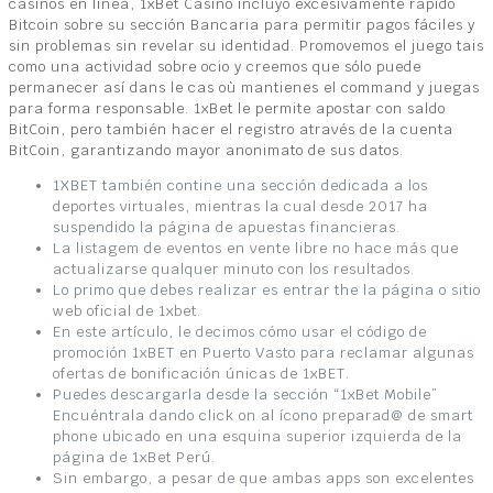
casinos en línea, 1xBet Casino incluyó excesivamente rápido
Bitcoin sobre su sección Bancaria para permitir pagos fáciles y
sin problemas sin revelar su identidad. Promovemos el juego tais
como una actividad sobre ocio y creemos que sólo puede
permanecer así dans le cas où mantienes el command y juegas
para forma responsable. 1xBet le permite apostar con saldo
BitCoin, pero también hacer el registro através de la cuenta
BitCoin, garantizando mayor anonimato de sus datos.
1XBET también contine una sección dedicada a los
deportes virtuales, mientras la cual desde 2017 ha
suspendido la página de apuestas financieras.
La listagem de eventos en vente libre no hace más que
actualizarse qualquer minuto con los resultados.
Lo primo que debes realizar es entrar the la página o sitio
web oficial de 1xbet.
En este artículo, le decimos cómo usar el código de
promoción 1xBET en Puerto Vasto para reclamar algunas
ofertas de bonificación únicas de 1xBET.
Puedes descargarla desde la sección “1xBet Mobile”
Encuéntrala dando click on al ícono preparad@ de smart
phone ubicado en una esquina superior izquierda de la
página de 1xBet Perú.
Sin embargo, a pesar de que ambas apps son excelentes