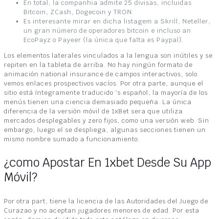
En total, la companhia admite 25 divisas, incluidas
Bitcoin, ZCash, Dogecoin y TRON.
Es interesante mirar en dicha listagem a Skrill, Neteller,
un gran número de operadores bitcoin e incluso an
EcoPayz o Payeer (la única que falta es Paypal).
Los elementos laterales vinculados a la lengua son inútiles y se
repiten en la tableta de arriba. No hay ningún formato de
animación national insurance de campos interactivos, solo
vemos enlaces prospectivos vacíos. Por otra parte, aunque el
sitio está íntegramente traducido ‘s español, la mayoría de los
menús tienen una ciencia demasiado pequeña. La única
diferencia de la versión móvil de 1xBet sera que utiliza
mercados desplegables y zero fijos, como una versión web. Sin
embargo, luego el se despliega, algunas secciones tienen un
mismo nombre sumado a funcionamiento.
¿como Apostar En 1xbet Desde Su App
Móvil?
Por otra part, tiene la licencia de las Autoridades del Juego de
Curazao y no aceptan jugadores menores de edad. Por esta