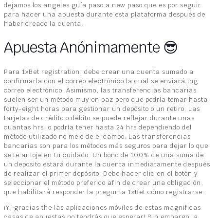
dejamos los angeles guía paso a new paso que es por seguir
para hacer una apuesta durante esta plataforma después de
haber creado la cuenta.
Apuesta Anónimamente 😎
Para 1xBet registration, debe crear una cuenta sumado a
confirmarla con el correo electrónico la cual se enviará ing
correo electrónico. Asimismo, las transferencias bancarias
suelen ser un método muy en paz pero que podría tomar hasta
forty-eight horas para gestionar un depósito o un retiro. Las
tarjetas de crédito o débito se puede reflejar durante unas
cuantas hrs, o podría tener hasta 24 hrs dependiendo del
método utilizado no meio de el campo. Las transferencias
bancarias son para los métodos más seguros para dejar lo que
se te antoje en tu cuidado. Un bono de 100% de una suma de
un deposito estará durante la cuenta inmediatamente después
de realizar el primer depósito. Debe hacer clic en el botón y
seleccionar el método preferido afin de crear una obligación,
que habilitará responder la pregunta 1xBet cómo registrarse.
¡Y, gracias the las aplicaciones móviles de estas magnificas
casas de apuestas no tendrás que esperar! Sin embargo, a