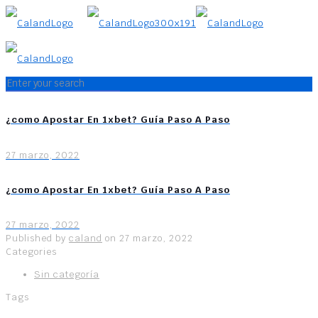
¿como Apostar En 1xbet? Guía Paso A Paso
27 marzo, 2022
¿como Apostar En 1xbet? Guía Paso A Paso
27 marzo, 2022
Published by
caland
on
27 marzo, 2022
Categories
Sin categoría
Tags