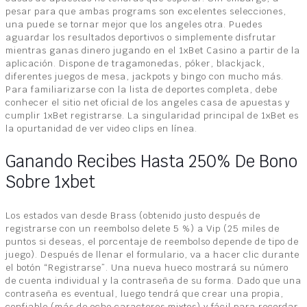
pesar para que ambas programs son excelentes selecciones,
una puede se tornar mejor que los angeles otra. Puedes
aguardar los resultados deportivos o simplemente disfrutar
mientras ganas dinero jugando en el 1xBet Casino a partir de la
aplicación. Dispone de tragamonedas, póker, blackjack,
diferentes juegos de mesa, jackpots y bingo con mucho más.
Para familiarizarse con la lista de deportes completa, debe
conhecer el sitio net oficial de los angeles casa de apuestas y
cumplir 1xBet registrarse. La singularidad principal de 1xBet es
la opurtanidad de ver video clips en línea.
Ganando Recibes Hasta 250% De Bono
Sobre 1xbet
Los estados van desde Brass (obtenido justo después de
registrarse con un reembolso delete 5 %) a Vip (25 miles de
puntos si deseas, el porcentaje de reembolso depende de tipo de
juego). Después de llenar el formulario, va a hacer clic durante
el botón “Registrarse”. Una nueva hueco mostrará su número
de cuenta individual y la contraseña de su forma. Dado que una
contraseña es eventual, luego tendrá que crear una propia,
confiable (más de ocho caracteres mixtos) y fácil para recordar,