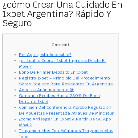
¿cómo Crear Una Cuidado En
1xbet Argentina? Rápido Y
Seguro
Content
Bet App: ¿está Accesible?
¿es Loable Cobrar 1xbet Ingresos Desde El
Móvil?
Bono De Primer Depósito En 1xbet
Registro 1xbet – Principio Del Procedimiento
Sobre Registro Para Residentes En Argentina
Apuesta Anónimamente 😎
Ganando Recibes Hasta 250% De Bono
Durante 1xbet
Comisión Del Conferencia Aprobó Regulación
De Apuestas Presentada Através De Mincetur
¿como Arriesgar En 1xbet A Partir De Su App
Móvil?
Tragamonedas Con Máquinas Tragamonedas
1xbet