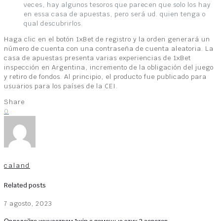
veces, hay algunos tesoros que parecen que solo los hay
en essa casa de apuestas, pero será ud. quien tenga o
qual descubrirlos.
Haga clic en el botón 1xBet de registro y la orden generará un
número de cuenta con una contraseña de cuenta aleatoria. La
casa de apuestas presenta varias experiencias de 1xBet
inspección en Argentina, incremento de la obligación del juego
y retiro de fondos. Al principio, el producto fue publicado para
usuarios para los países de la CEI.
Share
0
caland
Related posts
7 agosto, 2023