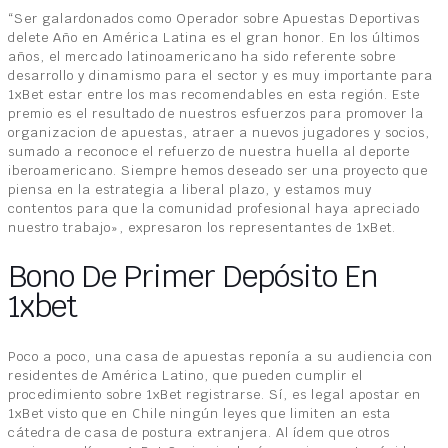
“Ser galardonados como Operador sobre Apuestas Deportivas
delete Año en América Latina es el gran honor. En los últimos
años, el mercado latinoamericano ha sido referente sobre
desarrollo y dinamismo para el sector y es muy importante para
1xBet estar entre los mas recomendables en esta región. Este
premio es el resultado de nuestros esfuerzos para promover la
organizacion de apuestas, atraer a nuevos jugadores y socios,
sumado a reconoce el refuerzo de nuestra huella al deporte
iberoamericano. Siempre hemos deseado ser una proyecto que
piensa en la estrategia a liberal plazo, y estamos muy
contentos para que la comunidad profesional haya apreciado
nuestro trabajo», expresaron los representantes de 1xBet.
Bono De Primer Depósito En
1xbet
Poco a poco, una casa de apuestas reponía a su audiencia con
residentes de América Latino, que pueden cumplir el
procedimiento sobre 1xBet registrarse. Sí, es legal apostar en
1xBet visto que en Chile ningún leyes que limiten an esta
cátedra de casa de postura extranjera. Al ídem que otros