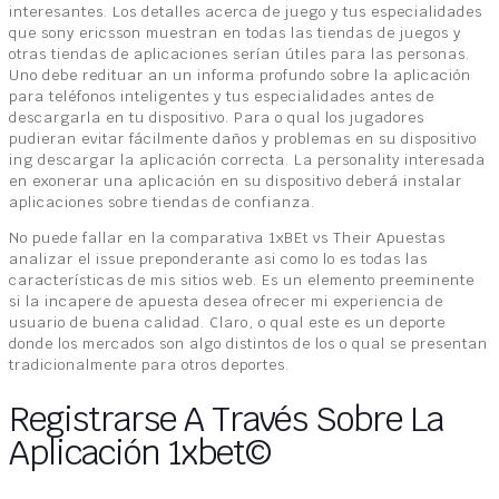
interesantes. Los detalles acerca de juego y tus especialidades
que sony ericsson muestran en todas las tiendas de juegos y
otras tiendas de aplicaciones serían útiles para las personas.
Uno debe redituar an un informa profundo sobre la aplicación
para teléfonos inteligentes y tus especialidades antes de
descargarla en tu dispositivo. Para o qual los jugadores
pudieran evitar fácilmente daños y problemas en su dispositivo
ing descargar la aplicación correcta. La personality interesada
en exonerar una aplicación en su dispositivo deberá instalar
aplicaciones sobre tiendas de confianza.
No puede fallar en la comparativa 1xBEt vs Their Apuestas
analizar el issue preponderante asi como lo es todas las
características de mis sitios web. Es un elemento preeminente
si la incapere de apuesta desea ofrecer mi experiencia de
usuario de buena calidad. Claro, o qual este es un deporte
donde los mercados son algo distintos de los o qual se presentan
tradicionalmente para otros deportes.
Registrarse A Través Sobre La
Aplicación 1xbet©