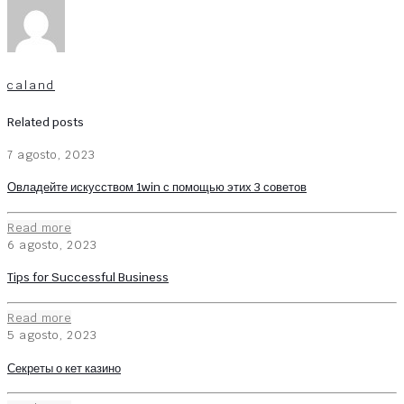
caland
Related posts
7 agosto, 2023
Овладейте искусством 1win с помощью этих 3 советов
Read more
6 agosto, 2023
Tips for Successful Business
Read more
5 agosto, 2023
Секреты о кет казино