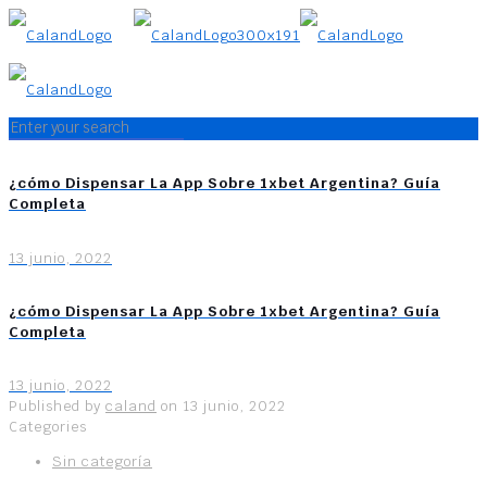
¿cómo Dispensar La App Sobre 1xbet Argentina? Guía
Completa
13 junio, 2022
¿cómo Dispensar La App Sobre 1xbet Argentina? Guía
Completa
13 junio, 2022
Published by
caland
on
13 junio, 2022
Categories
Sin categoría