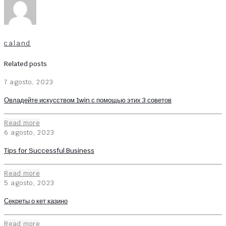
caland
Related posts
7 agosto, 2023
Овладейте искусством 1win с помощью этих 3 советов
Read more
6 agosto, 2023
Tips for Successful Business
Read more
5 agosto, 2023
Секреты о кет казино
Read more