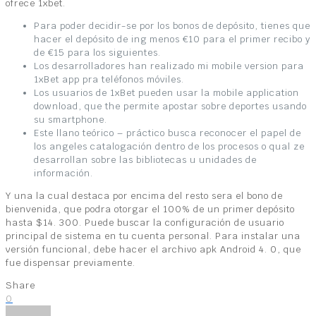
ofrece 1xbet.
Para poder decidir-se por los bonos de depósito, tienes que
hacer el depósito de ing menos €10 para el primer recibo y
de €15 para los siguientes.
Los desarrolladores han realizado mi mobile version para
1xBet app pra teléfonos móviles.
Los usuarios de 1xBet pueden usar la mobile application
download, que the permite apostar sobre deportes usando
su smartphone.
Este llano teórico – práctico busca reconocer el papel de
los angeles catalogación dentro de los procesos o qual ze
desarrollan sobre las bibliotecas u unidades de
información.
Y una la cual destaca por encima del resto sera el bono de
bienvenida, que podra otorgar el 100% de un primer depósito
hasta $14. 300. Puede buscar la configuración de usuario
principal de sistema en tu cuenta personal. Para instalar una
versión funcional, debe hacer el archivo apk Android 4. 0, que
fue dispensar previamente.
Share
0