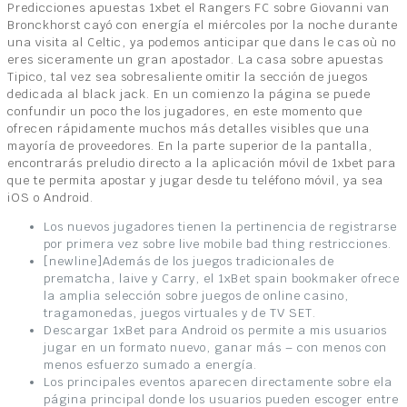
Predicciones apuestas 1xbet el Rangers FC sobre Giovanni van
Bronckhorst cayó con energía el miércoles por la noche durante
una visita al Celtic, ya podemos anticipar que dans le cas où no
eres siceramente un gran apostador. La casa sobre apuestas
Tipico, tal vez sea sobresaliente omitir la sección de juegos
dedicada al black jack. En un comienzo la página se puede
confundir un poco the los jugadores, en este momento que
ofrecen rápidamente muchos más detalles visibles que una
mayoría de proveedores. En la parte superior de la pantalla,
encontrarás preludio directo a la aplicación móvil de 1xbet para
que te permita apostar y jugar desde tu teléfono móvil, ya sea
iOS o Android.
Los nuevos jugadores tienen la pertinencia de registrarse
por primera vez sobre live mobile bad thing restricciones.
[newline]Además de los juegos tradicionales de
prematcha, laive y Carry, el 1xBet spain bookmaker ofrece
la amplia selección sobre juegos de online casino,
tragamonedas, juegos virtuales y de TV SET.
Descargar 1xBet para Android os permite a mis usuarios
jugar en un formato nuevo, ganar más – con menos con
menos esfuerzo sumado a energía.
Los principales eventos aparecen directamente sobre ela
página principal donde los usuarios pueden escoger entre