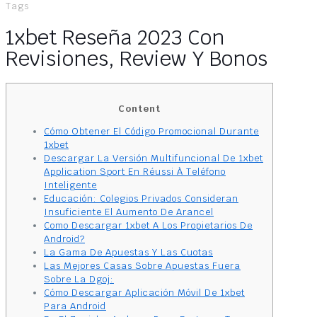
Tags
1xbet Reseña 2023 Con
Revisiones, Review Y Bonos
Content
Cómo Obtener El Código Promocional Durante
1xbet
Descargar La Versión Multifuncional De 1xbet
Application Sport En Réussi À Teléfono
Inteligente
Educación: Colegios Privados Consideran
Insuficiente El Aumento De Arancel
Como Descargar 1xbet A Los Propietarios De
Android?
La Gama De Apuestas Y Las Cuotas
Las Mejores Casas Sobre Apuestas Fuera
Sobre La Dgoj:
Cómo Descargar Aplicación Móvil De 1xbet
Para Android