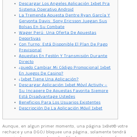
Descargar Los Angeles Aplicación 1xbet Pra
Sistema Operativo Android
La Tremenda Apuesta Dentre Ryan García Y
Gervonta Davis: Sony Ericsson Juegan Sus
Bolsas En Su Combate
Wager Perú: Una Oferta De Apuestas
Deportivas
Con Turno: Está Disponible El Plan De Pago
Previsional
Apuestas En Festón Y Transmisión Durante
Directo
¿puedo Cambiar Mi Código Promocional 1xbet
En Juegos De Casino?
¿1xbet Tiene Una Aplicación?
Descargar Aplicación 1xbet Móvil Activity –
Su Incapere De Apuestas Favorita Siempre
Está Disadvantage Ustedes
Beneficios Para Los Usuarios Existentes
Descripción De La Aplicación Móvil 1xbet
Aunque, en algun primer momento, una página 1xBet© votre
rechace y una DGOJ bloquee una página, solamente tendrá