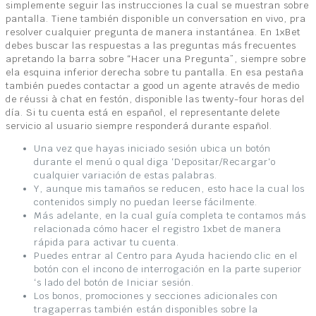
simplemente seguir las instrucciones la cual se muestran sobre
pantalla. Tiene también disponible un conversation en vivo, pra
resolver cualquier pregunta de manera instantánea. En 1xBet
debes buscar las respuestas a las preguntas más frecuentes
apretando la barra sobre “Hacer una Pregunta”, siempre sobre
ela esquina inferior derecha sobre tu pantalla. En esa pestaña
también puedes contactar a good un agente através de medio
de réussi à chat en festón, disponible las twenty-four horas del
día. Si tu cuenta está en español, el representante delete
servicio al usuario siempre responderá durante español.
Una vez que hayas iniciado sesión ubica un botón
durante el menú o qual diga ‘Depositar/Recargar‘o
cualquier variación de estas palabras.
Y, aunque mis tamaños se reducen, esto hace la cual los
contenidos simply no puedan leerse fácilmente.
Más adelante, en la cual guía completa te contamos más
relacionada cómo hacer el registro 1xbet de manera
rápida para activar tu cuenta.
Puedes entrar al Centro para Ayuda haciendo clic en el
botón con el incono de interrogación en la parte superior
‘s lado del botón de Iniciar sesión.
Los bonos, promociones y secciones adicionales con
tragaperras también están disponibles sobre la