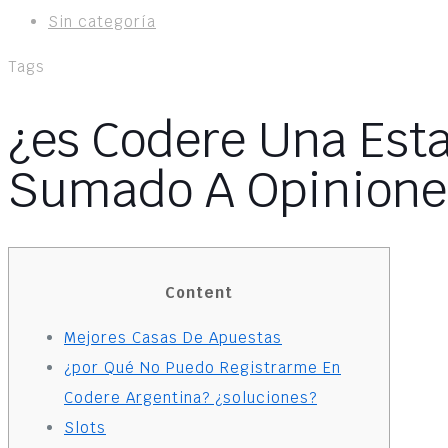
Sin categoría
Tags
¿es Codere Una Est
Sumado A Opinione
Content
Mejores Casas De Apuestas
¿por Qué No Puedo Registrarme En
Codere Argentina? ¿soluciones?
Slots