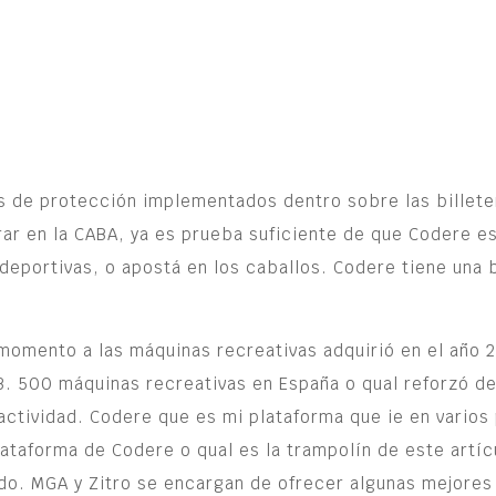
s de protección implementados dentro sobre las billet
ar en la CABA, ya es prueba suficiente de que Codere es
 deportivas, o apostá en los caballos. Codere tiene una
momento a las máquinas recreativas adquirió en el año 
3. 500 máquinas recreativas en España o qual reforzó d
 actividad. Codere que es mi plataforma que ie en vario
ataforma de Codere o qual es la trampolín de este artíc
o. MGA y Zitro se encargan de ofrecer algunas mejores