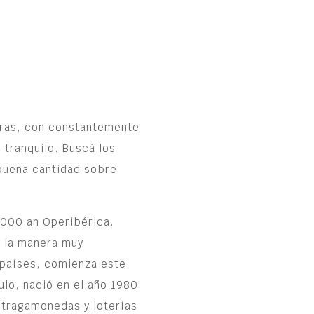
eras, con constantemente
 tranquilo. Buscá los
 buena cantidad sobre
2000 an Operibérica.
e la manera muy
s países, comienza este
ulo, nació en el año 1980
 tragamonedas y loterías