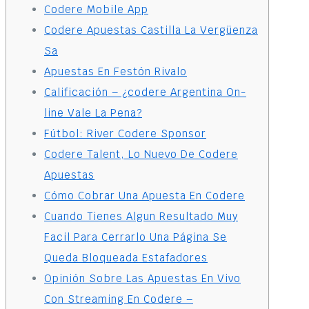
Codere Mobile App
Codere Apuestas Castilla La Vergüenza
Sa
Apuestas En Festón Rivalo
Calificación – ¿codere Argentina On-
line Vale La Pena?
Fútbol: River Codere Sponsor
Codere Talent, Lo Nuevo De Codere
Apuestas
Cómo Cobrar Una Apuesta En Codere
Cuando Tienes Algun Resultado Muy
Facil Para Cerrarlo Una Página Se
Queda Bloqueada Estafadores
Opinión Sobre Las Apuestas En Vivo
Con Streaming En Codere –