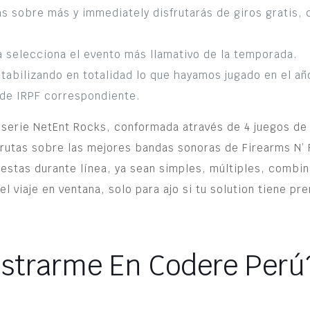
s sobre más y immediately disfrutarás de giros gratis, 
 selecciona el evento más llamativo de la temporada.
tabilizando en totalidad lo que hayamos jugado en el a
o de IRPF correspondiente.
 serie NetEnt Rocks, conformada através de 4 juegos de a
frutas sobre las mejores bandas sonoras de Firearms N’ 
stas durante línea, ya sean simples, múltiples, combin
l viaje en ventana, solo para ajo si tu solution tiene p
strarme En Codere Perú