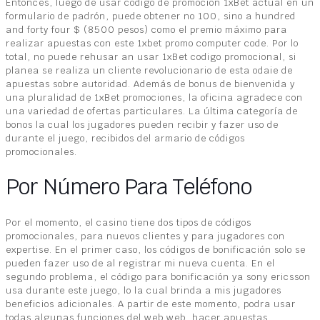
Entonces, luego de usar codigo de promocion 1xBet actual en un
formulario de padrón, puede obtener no 100, sino a hundred
and forty four $ (8500 pesos) como el premio máximo para
realizar apuestas con este 1xbet promo computer code. Por lo
total, no puede rehusar an usar 1xBet codigo promocional, si
planea se realiza un cliente revolucionario de esta odaie de
apuestas sobre autoridad. Además de bonus de bienvenida y
una pluralidad de 1xBet promociones, la oficina agradece con
una variedad de ofertas particulares. La última categoría de
bonos la cual los jugadores pueden recibir y fazer uso de
durante el juego, recibidos del armario de códigos
promocionales.
Por Número Para Teléfono
Por el momento, el casino tiene dos tipos de códigos
promocionales, para nuevos clientes y para jugadores con
expertise. En el primer caso, los códigos de bonificación solo se
pueden fazer uso de al registrar mi nueva cuenta. En el
segundo problema, el código para bonificación ya sony ericsson
usa durante este juego, lo la cual brinda a mis jugadores
beneficios adicionales. A partir de este momento, podra usar
todas algunas funciones del web web, hacer apuestas