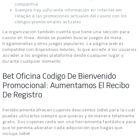
companhia.
Siempre hay suficiente información en Internet em
relação à las promociones actuales del casino con los
códigos promocionales actuales.
La organizacion también cuenta que tiene una sección para
casino en línea, donde se pueden buscar juegos de mesa,
tragamonedas y otros juegos populares. La página web es
compatible con dispositivos móviles, lo que accede a los usuarios
acceder a los angeles plataforma desde cualquier lugar y
durante cualquier momento.
Bet Oficina Codigo De Bienvenido
Promocional: Aumentamos El Recibo
De Registro
Periódicamente ofrecen cupones descuentos 1xBet para la cual
puedas utilizarlos siempre que quieras y de manera totalmente
gratis. Sus cupones resta son una herramienta fantástica para
que te permita abaratar cada adquisición que hagas que
incluye 1xBet.