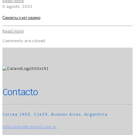
Read more
5 agosto, 2023
Секреты о кет казино
Read more
Comments are closed.
Contacto
Correa 1955, C1429, Buenos Aires, Argentina
infocaland@caland.com.ar