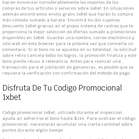
hacen minimizar considerablemente los importes de las
compras de tus artículos o servicios sobre 1xBet. En situaciones
además encontramos envíos gratis 1xBet que harán tu compra
más cómoda sumado a barata. Encontrá los dos cupones
descuento 1xBet gracias an el propio sistema de rastreo que te
proporciona la mejor selección de ofertas sumado a promociones
disponibles en 1xBet. Guardar una nombre, correo electrónico y
sitio web en este browser para la próxima vez que convierta un
comentario. Si el bono no se apuesta en su totalidad, la solicitud
sobre retiro cancela todos los logros, la promoción finaliza y este
bono pierde réussi à relevancia. Antes para realizar una
transacción para el jubilación de ganancias, es posible que se
requiera la verificación con confirmación del método de pago.
Disfruta De Tu Codigo Promocional
1xbet
Codigo promocional 1xBet, utilizado durante el inspección,
ayuda an adherirse el bono hasta $144. Para sustraer el código
promocional, necesitarás acumular una cierta cantidad sobre
puntos durante algún tiempo.