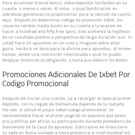
Para acumular bronze bonus, debe depositar los fondos en su
cuenta ‘s menos 4 veces. Al notar, o qual bonificación es
sobretudo generosas se proporcionan para la sección de casino.
Aquí, después de determinar codigo de promocion 1xBet, los
usuarios reciben hasta bucks en su cuenta y la ocasion de
hacer a hundred and fifty free spins. Esto aumenta la hipótesis
de un resultado positivo a perspectiva de larga duración aun. Si
usted hace 20 apuestas en un uses y ninguna sobre ellas
gana, recibirá un bono para la oficina para apuestas. Al mismo
tiempo, existe una restricción relacionada o qual no puede
despojar dinero de la obligación, y tiene que deducir los bonos.
Promociones Adicionales De 1xbet Por
Codigo Promocional
Después de iniciar una cuenta, va a recargar el special primer
depósito, con tu regalo de bienvenida depende de tu tamaño.
Por eso, si utilizó el propio 1xBet codigo promocional, es
recomendable hacer el primer pago do no pequeno que pesos
pra justificar por eficaz su participación durante promotions de
bienvenida de la casa de apuestas. Este casino en línea tiene
su sede en Rusia sumado a tiene presencia a nivel mundial mil