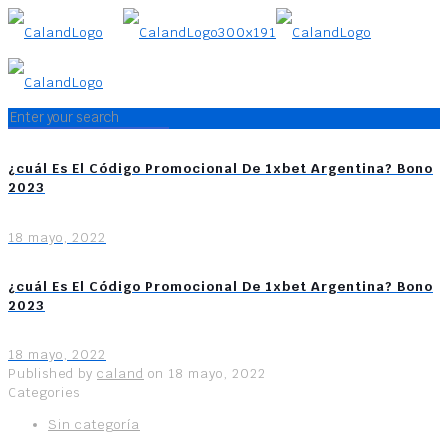
¿cuál Es El Código Promocional De 1xbet Argentina? Bono
2023
18 mayo, 2022
¿cuál Es El Código Promocional De 1xbet Argentina? Bono
2023
18 mayo, 2022
Published by
caland
on
18 mayo, 2022
Categories
Sin categoría