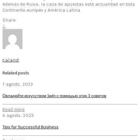
Además de Rusia, la casa de apuestas está actualidad en toda
Continente europeo y América Latina.
Share
0
caland
Related posts
7 agosto, 2023
Овладейте искусством 1win с помощью этих 3 советов
Read more
6 agosto, 2023
Tips for Successful Business