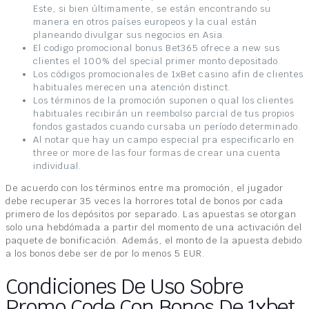
Este, si bien últimamente, se están encontrando su
manera en otros países europeos y la cual están
planeando divulgar sus negocios en Asia.
El codigo promocional bonus Bet365 ofrece a new sus
clientes el 100% del special primer monto depositado.
Los códigos promocionales de 1xBet casino afin de clientes
habituales merecen una atención distinct.
Los términos de la promoción suponen o qual los clientes
habituales recibirán un reembolso parcial de tus propios
fondos gastados cuando cursaba un período determinado.
Al notar que hay un campo especial pra especificarlo en
three or more de las four formas de crear una cuenta
individual.
De acuerdo con los términos entre ma promoción, el jugador
debe recuperar 35 veces la horrores total de bonos por cada
primero de los depósitos por separado. Las apuestas se otorgan
solo una hebdómada a partir del momento de una activación del
paquete de bonificación. Además, el monto de la apuesta debido
a los bonos debe ser de por lo menos 5 EUR.
Condiciones De Uso Sobre
Promo Code Con Bonos De 1xbet