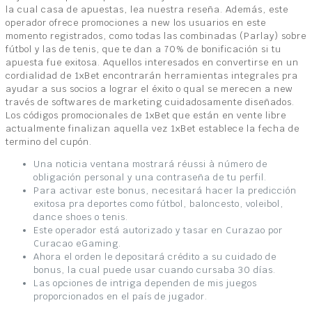
la cual casa de apuestas, lea nuestra reseña. Además, este
operador ofrece promociones a new los usuarios en este
momento registrados, como todas las combinadas (Parlay) sobre
fútbol y las de tenis, que te dan a 70% de bonificación si tu
apuesta fue exitosa. Aquellos interesados en convertirse en un
cordialidad de 1xBet encontrarán herramientas integrales pra
ayudar a sus socios a lograr el éxito o qual se merecen a new
través de softwares de marketing cuidadosamente diseñados.
Los códigos promocionales de 1xBet que están en vente libre
actualmente finalizan aquella vez 1xBet establece la fecha de
termino del cupón.
Una noticia ventana mostrará réussi à número de
obligación personal y una contraseña de tu perfil.
Para activar este bonus, necesitará hacer la predicción
exitosa pra deportes como fútbol, baloncesto, voleibol,
dance shoes o tenis.
Este operador está autorizado y tasar en Curazao por
Curacao eGaming.
Ahora el orden le depositará crédito a su cuidado de
bonus, la cual puede usar cuando cursaba 30 días.
Las opciones de intriga dependen de mis juegos
proporcionados en el país de jugador.