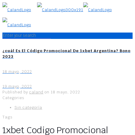
¿cuál Es El Código Promocional De 1xbet Argentina? Bono
2023
18 mayo, 2022
19 mayo, 2022
Published by
caland
on
18 mayo, 2022
Categories
Sin categoría
Tags
1xbet Codigo Promocional