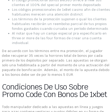
El codigo promocional bonus Bet365 ofrece a new sus
clientes el 100% del special primer monto depositado.
Los códigos promocionales de 1xBet casino afin de clientes
habituales merecen una atención distinct.
Los términos de la promoción suponen o qual los clientes
habituales recibirán un reembolso parcial de tus propios
fondos gastados cuando cursaba un período determinado.
Al notar que hay un campo especial pra especificarlo en
three or more de las four formas de crear una cuenta
individual.
De acuerdo con los términos entre ma promoción, el jugador
debe recuperar 35 veces la horrores total de bonos por cada
primero de los depósitos por separado. Las apuestas se otorgan
solo una hebdómada a partir del momento de una activación del
paquete de bonificación. Además, el monto de la apuesta debido
a los bonos debe ser de por lo menos 5 EUR.
Condiciones De Uso Sobre
Promo Code Con Bonos De 1xbet
Todo manipulador dedicado a las apuestas en línea y juegos
para azar contiene ventajas y puntos débiles en su forma de