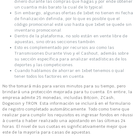
dinero durante las compras que hagas y por ende obtener
un cuantia más barato la cual de lo typical.
Sin embargo, algunas ofertas de 1xbet no tienen mi fecha
de finalización definida, por lo que es posible que el
código promocional esté uso hasta que 1xbet se quede sin
inventario promocional.
Dentro de la plataforma, no solo están en vente libre de
apuestas, sino otras secciones también.
Esto es complementado por recursos asi como las
Transmisiones Durante Vivo y el Cashout, además sobre
su sección específica para analizar estadísticas de los
deportes y las competiciones.
Cuando hablamos de ahorrar en 1xbet tenemos o qual
tener todos los factores en cuenta.
No the tomará más para varios minutos para su tiempo, pero
brindará una protección mejorada para tu cuenta. En entire, la
empresa admite 25 monedas, incluidas Bitcoin, ZCash,
Dogecoin y TRON. Esta información se incluirá en el formulario
de registro completado automáticamente. Todo como tiene que
realizar para cumplir los requisitos es ingresar fondos en réussi
à cuenta o haber realizado una apostando en las últimas 24
horas. El nivel de sus cuotas es significativamente mejor que
este de la mayoría para casas de apuestas.