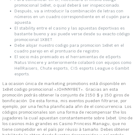
promocional 1xBet, o qual deberá ser inspeccionado.
Después, va a introducir la combinación de letras con
números en un cuadro correspondiente en el cupón para
apuesta.
El stability entre el casino y las apuestas deportivas es
bastante bueno y asi puede verse desde su exacto código
promocional 1XBET.
Debe alojar nuestro codigo para promocion 1xBet en el
cuadro parejo en el prontuario de registro.
El socio más premiado es el herramientas de eSports
Natus Vincere y anteriormente colaboró con equipos como
HellRaisers, Chute esports, CIS esports League o Gambit
esports.
La ocasion única de marketing promotions está disponible en
1xBet codigo promocional «JOHNNYBET». Gracias an esta
promoción podrás obtener la conjunto de 2150 $ y 150 giros de
bonificación. De esta forma, mis eventos pueden filtrarse, por
ejemplo, por una fecha planificada afin de el concurrencia. Los
códigos promocionales son una forma de recompensar the los
jugadores la cual apuestan constantemente sobre 1xbet. Uno de
los casinos más grandes es Casino Princess Managu, que no
tiene competidor en el país por réussi à tamaño. Debes obtener