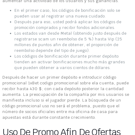
aumentar una actividad de los usuarios y sus ganancias.
En el primer caso, los códigos de bonificación solo se
pueden usar al registrar una nueva cuidado.
Después para eso, usted podrá aplicar los códigos de
promoción comprados y recibir fondos adicionales.
Los estados van desde Metal (obtenido justo después de
registrarse scam un reembolso de 5 %) hasta Vip (25
millones de puntos afin de obtener, el proporción de
reembolso depende del tipo de juego).
Los códigos de bonificación durante primer depósito
tienden an activar bonificaciones mucho más grandes
que pueden obtener a varios cientos de dólares.
Después de hacer un primer depósito e introducir código
promocional 1xBet codigo promocional sobre ela cuenta, puede
recibir hasta 430 $; con cada depósito posterior la cantidad
aumenta. La preocupación de la compañía por mis usuarios se
manifiesta incluso si el jugador pierde. La búsqueda de un
código promocional uso no será el problema, puesto que el
número de socios oficiales entre ma oficina de casa para
apuestas está durante constante crecimiento.
Uso De Promo Afin De Ofertas