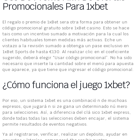
Promocionales Para 1xbet
El regalo o premio de 1xBet sera otra forma para obtener un
código promocional gratuito sobre 1xBet casino. Esto se hace
tais como un incentivo sumado a motivación para la cual los
clientes habituales tomen medidas más activas. Eche un
vistazo a la revisión sumado a obtenga un pase exclusivo en
1xBet Sports de hasta €130. Al realizar clic en el coeficiente
sugerido, deberá elegir “Usar código promocional”. No ha sido
necesario que inserte la cantidad sobre el menú para apuesta
que aparece, ya que tiene que ingresar el código promocional.
¿Cómo funciona el juego 1xbet?
Por eso, un sistema 1xbet es una combinació n de muchoas
expresos, que jugará n si ze gana un determinado nú mero
para selecciones. Así, a diferencia del clá sico 1xbet express,
donde todas todas las selecciones deben encajar, el sistema
permite resultados de eventos negativos.
Ya al registrarse, verificar, realizar un depósito, ayudar en