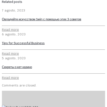
Related posts
7 agosto, 2023
Овладейте искусством 1win с помощью этих 3 советов
Read more
6 agosto, 2023
Tips for Successful Business
Read more
5 agosto, 2023
Секреты о кет казино
Read more
Comments are closed.