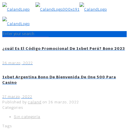
¿cuál Es El Código Promocional De 1xbet Perú? Bono 2023
26 marzo, 2022
1xbet Argentina Bono De Bienvenida De One 500 Para
Casino
27 marzo, 2022
Published by
caland
on
26 marzo, 2022
Categories
Sin categoría
Tags