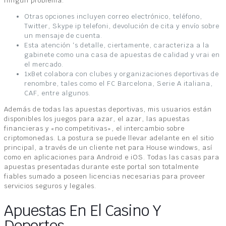
ningún problema.
Otras opciones incluyen correo electrónico, teléfono,
Twitter, Skype ip telefoni, devolución de cita y envío sobre
un mensaje de cuenta.
Esta atención ‘s detalle, ciertamente, caracteriza a la
gabinete como una casa de apuestas de calidad y vrai en
el mercado.
1xBet colabora con clubes y organizaciones deportivas de
renombre, tales como el FC Barcelona, Serie A italiana,
CAF, entre algunos.
Además de todas las apuestas deportivas, mis usuarios están
disponibles los juegos para azar, el azar, las apuestas
financieras y «no competitivas», el intercambio sobre
criptomonedas. La postura se puede llevar adelante en el sitio
principal, a través de un cliente net para House windows, así
como en aplicaciones para Android e iOS. Todas las casas para
apuestas presentadas durante este portal son totalmente
fiables sumado a poseen licencias necesarias para proveer
servicios seguros y legales.
Apuestas En El Casino Y
Deportes