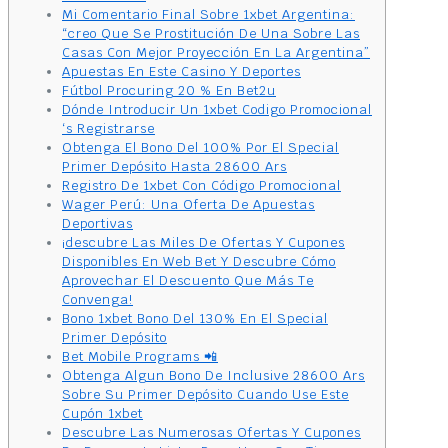
Mi Comentario Final Sobre 1xbet Argentina:
“creo Que Se Prostitución De Una Sobre Las
Casas Con Mejor Proyección En La Argentina”
Apuestas En Este Casino Y Deportes
Fútbol Procuring 20 % En Bet2u
Dónde Introducir Un 1xbet Codigo Promocional
‘s Registrarse
Obtenga El Bono Del 100% Por El Special
Primer Depósito Hasta 28600 Ars
Registro De 1xbet Con Código Promocional
Wager Perú: Una Oferta De Apuestas
Deportivas
¡descubre Las Miles De Ofertas Y Cupones
Disponibles En Web Bet Y Descubre Cómo
Aprovechar El Descuento Que Más Te
Convenga!
Bono 1xbet Bono Del 130% En El Special
Primer Depósito
Bet Mobile Programs 📲
Obtenga Algun Bono De Inclusive 28600 Ars
Sobre Su Primer Depósito Cuando Use Este
Cupón 1xbet
Descubre Las Numerosas Ofertas Y Cupones