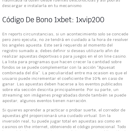
habilitada la obten desde fuentes desconocidas y así podrás
descargar e instalarla en tu mecanismo.
Código De Bono 1xbet: 1xvip200
En reports circunstancias, si un acontecimiento solo se concede
pero zero ejecuta, no ze tendrá en cuidado a la hora de resolver
los angeles apuesta. Este será requerido al momento del
registro sumado a; debes definir si deseas utilizarlo afin de
realizar apuestas deportivas o para juegos en el on line casino.
La lista para programas que hacen crecer la cantidad sobre
fondos se se puede complementar con la acción “Apuesat
combinada del día”. La peculiaridad entre ma ocasion es que el
usuario puede incrementar el coeficiente the 10% en caso de
ganar. Las apuestas deben hacerse a los eventos publicados
sobre ela sección descrita principalmente. Por su parte, un
streaming son imágenes pregrabadas donde también se puede
apostar; algunos eventos tienen narración.
Si quieres aprender a practicar o probar suerte, el corredor de
apuestas ght proporcionará una cuidado virtual. Sin la
inversión real, tu puede jugar total en apuestas asi como en
casinos on the internet, obteniendo el código promocional. Todo