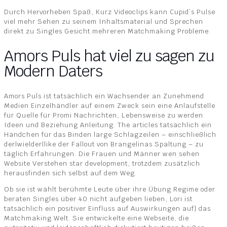
Durch Hervorheben Spaß, Kurz Videoclips kann Cupid’s Pulse
viel mehr Sehen zu seinem Inhaltsmaterial und Sprechen
direkt zu Singles Gesicht mehreren Matchmaking Probleme.
Amors Puls hat viel zu sagen zu
Modern Daters
Amors Puls ist tatsächlich ein Wachsender an Zunehmend
Medien Einzelhändler auf einem Zweck sein eine Anlaufstelle
für Quelle für Promi Nachrichten, Lebensweise zu werden
Ideen und Beziehung Anleitung. The articles tatsächlich ein
Händchen für das Binden large Schlagzeilen – einschließlich
der|wie|der|like der Fallout von Brangelinas Spaltung – zu
täglich Erfahrungen. Die Frauen und Männer wen sehen
Website Verstehen star development, trotzdem zusätzlich
herausfinden sich selbst auf dem Weg.
Ob sie ist wählt berühmte Leute über ihre Übung Regime oder
beraten Singles über 40 nicht aufgeben lieben, Lori ist
tatsächlich ein positiver Einfluss auf Auswirkungen auf} das
Matchmaking Welt. Sie entwickelte eine Webseite, die