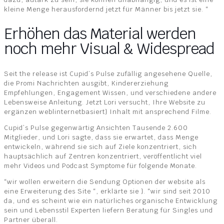
kleine Menge herausfordernd jetzt für Männer bis jetzt sie. “
Erhöhen das Material werden
noch mehr Visual & Widespread
Seit the release ist Cupid’s Pulse zufällig angesehene Quelle,
die Promi Nachrichten ausgibt, Kindererziehung
Empfehlungen, Engagement Wissen, und verschiedene andere
Lebensweise Anleitung. Jetzt Lori versucht, Ihre Website zu
ergänzen web|internetbasiert} Inhalt mit ansprechend Filme.
Cupid’s Pulse gegenwärtig Ansichten Tausende 2.600
Mitglieder, und Lori sagte, dass sie erwartet, dass Menge
entwickeln, während sie sich auf Ziele konzentriert, sich
hauptsächlich auf Zentren konzentriert, veröffentlicht viel
mehr Videos und Podcast Symptome für folgende Monate.
“wir wollen erweitern die Sendung Optionen der website als
eine Erweiterung des Site “, erklärte sie }. “wir sind seit 2010
da, und es scheint wie ein natürliches organische Entwicklung
sein und Lebensstil Experten liefern Beratung für Singles und
Partner überall.