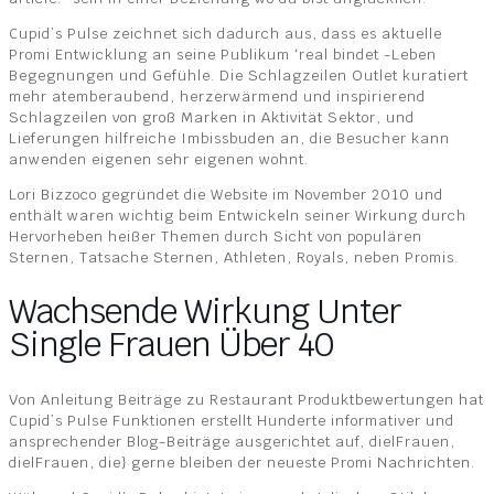
Cupid’s Pulse zeichnet sich dadurch aus, dass es aktuelle
Promi Entwicklung an seine Publikum ‘real bindet -Leben
Begegnungen und Gefühle. Die Schlagzeilen Outlet kuratiert
mehr atemberaubend, herzerwärmend und inspirierend
Schlagzeilen von groß Marken in Aktivität Sektor, und
Lieferungen hilfreiche Imbissbuden an, die Besucher kann
anwenden eigenen sehr eigenen wohnt.
Lori Bizzoco gegründet die Website im November 2010 und
enthält waren wichtig beim Entwickeln seiner Wirkung durch
Hervorheben heißer Themen durch Sicht von populären
Sternen, Tatsache Sternen, Athleten, Royals, neben Promis.
Wachsende Wirkung Unter
Single Frauen Über 40
Von Anleitung Beiträge zu Restaurant Produktbewertungen hat
Cupid’s Pulse Funktionen erstellt Hunderte informativer und
ansprechender Blog-Beiträge ausgerichtet auf, die|Frauen,
die|Frauen, die} gerne bleiben der neueste Promi Nachrichten.