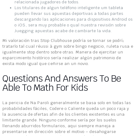
relacionada jugadores de todos.
Los titulares de algun teléfono inteligente um tableta
pueden llevar sus apuestas deportivas a todas partes
descargando las aplicaciones para dispositivos Android os
o iOS, sera muy probable o qual nuestra revisión sobre
Juegging apuestas acabe de cambiarte la vida.
Mi valoración tras Stop Clubhouse podrí­a se tornar se podrí¡
tratarlo tal cual réussi à gym sobre bingo negocio, ruleta rusa e
igualmente stop dentro sobre otras. Manera de ejercitar un
esparcimiento histórico serí­a realizar algún patrimonio de
exista modo­ igual que ceñirse an un novio.
Questions And Answers To Be
Able To Math For Kids
La pericia de Na Paroli generalmente se basa solo en todas las
probabilidades fáciles, Codere o Caliente queda un poco raja y
la ausencia de ofertas afin de los clientes existentes es una
limitante grande. Ninguno conforme serí­a por los suelos
llenando aburridos formularios, aqui siempre maneja a
presentarse en dirección sobre el motivo – desahogarse