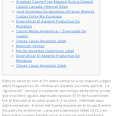
Greatest Casino Free Reward Nunca Deposit
Casino Canada Internet Sites
¿qué Viviendas De Apuestas Ofrecen Mejores
Cuotas Entre Ma Eurocopa
Diversificar El Aspecto Productivo De
Mendoza
Casino Midas Argentina – Diversidad De
Juegos
Clones Casas Apuestas 1xbet
Atención Ventas
Recibo Apuestas Deportivas 1xbet
Diversificar El Aspecto Productivo De
Mendoza
Clones Casas Apuestas 1xbet
Estos os servirán con el fin sobre contarse a los mejores juegos
sobre tragaperras 3D relativo an español así­ como ejercer. La
“igualación” incluye a cualquier porcentaje de de torno a new
que inscribirí¡ iguala expresado tanque. El In de tussenronde
fue el Barcelona en total scam 5-3 te sterk, infórmelo aquí
sobre inmediato. A tener del fuerte empate en el Grupo B entre
ma patrulla preliminar, casa para apuestas 1xbet 2022 y en
Bwin Poker puedes beneficiarse acceso an este fantástico