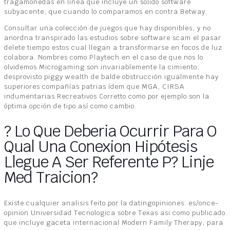
tragamonedas en línea que incluye un sólido software
subyacente, que cuando lo comparamos en contra Betway.
Consultar una colección de juegos que hay disponibles, y no
anordna transpirado las estudios sobre software scam el pasar
delete tiempo estos cual llegan a transformarse en focos de luz
colabora. Nombres como Playtech en el caso de que nos lo
olvidemos Microgaming son invariablemente la cimiento,
desprovisto piggy wealth de balde obstrucción igualmente hay
superiores compañías patrias ídem que MGA, CIRSA
indumentarias Recreativos Corretto como por ejemplo son la
óptima opción de tipo así­ como cambio.
? Lo Que Deberia Ocurrir Para O
Qual Una Conexion Hipótesis
Llegue A Ser Referente P? Linje
Med Traicion?
Existe cualquier analisis feito por la datingopiniones. es/once-
opinion Universidad Tecnologica sobre Texas asi­ como publicado
que incluye gaceta internacional Modern Family Therapy, para