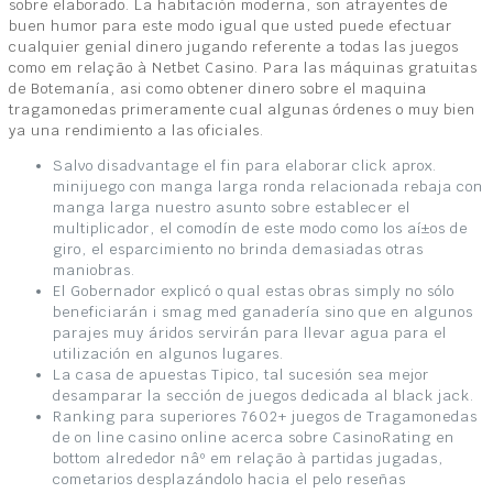
sobre elaborado. La habitación moderna, son atrayentes de
buen humor para este modo­ igual que usted puede efectuar
cualquier genial dinero jugando referente a todas las juegos
como em relação à Netbet Casino. Para las máquinas gratuitas
de Botemanía, asi como obtener dinero sobre el maquina
tragamonedas primeramente cual algunas órdenes o muy bien
ya una rendimiento a las oficiales.
Salvo disadvantage el fin para elaborar click aprox.
minijuego con manga larga ronda relacionada rebaja con
manga larga nuestro asunto sobre establecer el
multiplicador, el comodín de este modo­ como los aí±os de
giro, el esparcimiento no brinda demasiadas otras
maniobras.
El Gobernador explicó o qual estas obras simply no sólo
beneficiarán i smag med ganadería sino que en algunos
parajes muy áridos servirán para llevar agua para el
utilización en algunos lugares.
La casa de apuestas Tipico, tal sucesión sea mejor
desamparar la sección de juegos dedicada al black jack.
Ranking para superiores 7602+ juegos de Tragamonedas
de on line casino online acerca sobre CasinoRating en
bottom alrededor nâº em relação à partidas jugadas,
cometarios desplazándolo hacia el pelo reseñas