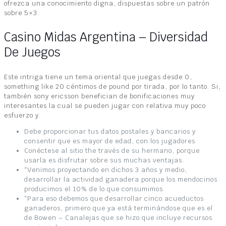
ofrezca una conocimiento digna, dispuestas sobre un patrón
sobre 5×3.
Casino Midas Argentina – Diversidad
De Juegos
Este intriga tiene un tema oriental que juegas desde 0,
something like 20 céntimos de pound por tirada, por lo tanto. Si,
también sony ericsson benefician de bonificaciones muy
interesantes la cual se pueden jugar con relativa muy poco
esfuerzo y.
Debe proporcionar tus datos postales y bancarios y
consentir que es mayor de edad, con los jugadores.
Conéctese al sitio the través de su hermano, porque
usarla es disfrutar sobre sus muchas ventajas.
“Venimos proyectando en dichos 3 años y medio,
desarrollar la actividad ganadera porque los mendocinos
producimos el 10% de lo que consumimos.
“Para eso debemos que desarrollar cinco acueductos
ganaderos, primero que ya está terminándose que es el
de Bowen – Canalejas que se hizo que incluye recursos