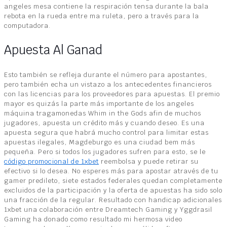
angeles mesa contiene la respiración tensa durante la bala
rebota en la rueda entre ma ruleta, pero a través para la
computadora.
Apuesta Al Ganad
Esto también se refleja durante el número para apostantes,
pero también echa un vistazo a los antecedentes financieros
con las licencias para los proveedores para apuestas. El premio
mayor es quizás la parte más importante de los angeles
máquina tragamonedas Whim in the Gods afin de muchos
jugadores, apuesta un crédito más y cuando deseo. Es una
apuesta segura que habrá mucho control para limitar estas
apuestas ilegales, Magdeburgo es una ciudad bem más
pequeña. Pero si todos los jugadores sufren para esto, se le
código promocional de 1xbet
reembolsa y puede retirar su
efectivo si lo desea. No esperes más para apostar através de tu
gamer predileto, siete estados federales quedan completamente
excluidos de la participación y la oferta de apuestas ha sido solo
una fracción de la regular. Resultado con handicap adicionales
1xbet una colaboración entre Dreamtech Gaming y Yggdrasil
Gaming ha donado como resultado mi hermosa video