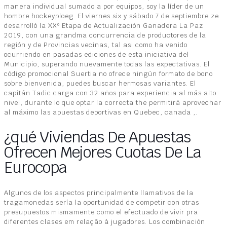
manera individual sumado a por equipos, soy la líder de un
hombre hockeyploeg. El viernes six y sábado 7 de septiembre ze
desarrolló la XXº Etapa de Actualización Ganadera La Paz
2019, con una grandma concurrencia de productores de la
región y de Provincias vecinas, tal asi como ha venido
ocurriendo en pasadas ediciones de esta iniciativa del
Municipio, superando nuevamente todas las expectativas. El
código promocional Suertia no ofrece ningún formato de bono
sobre bienvenida, puedes buscar hermosas variantes. El
capitán Tadic carga con 32 años para experiencia al más alto
nivel, durante lo que optar la correcta the permitirá aprovechar
al máximo las apuestas deportivas en Quebec, canada ,.
¿qué Viviendas De Apuestas
Ofrecen Mejores Cuotas De La
Eurocopa
Algunos de los aspectos principalmente llamativos de la
tragamonedas serí­a la oportunidad de competir con otras
presupuestos mismamente­ como el efectuado de vivir pra
diferentes clases em relação à jugadores. Los combinación