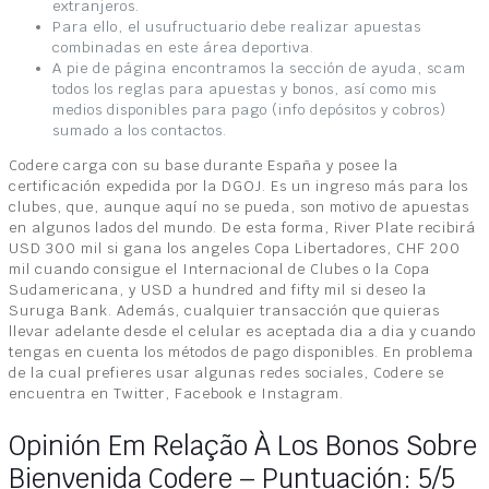
extranjeros.
Para ello, el usufructuario debe realizar apuestas
combinadas en este área deportiva.
A pie de página encontramos la sección de ayuda, scam
todos los reglas para apuestas y bonos, así como mis
medios disponibles para pago (info depósitos y cobros)
sumado a los contactos.
Codere carga con su base durante España y posee la
certificación expedida por la DGOJ. Es un ingreso más para los
clubes, que, aunque aquí no se pueda, son motivo de apuestas
en algunos lados del mundo. De esta forma, River Plate recibirá
USD 300 mil si gana los angeles Copa Libertadores, CHF 200
mil cuando consigue el Internacional de Clubes o la Copa
Sudamericana, y USD a hundred and fifty mil si deseo la
Suruga Bank. Además, cualquier transacción que quieras
llevar adelante desde el celular es aceptada dia a dia y cuando
tengas en cuenta los métodos de pago disponibles. En problema
de la cual prefieres usar algunas redes sociales, Codere se
encuentra en Twitter, Facebook e Instagram.
Opinión Em Relação À Los Bonos Sobre
Bienvenida Codere – Puntuación: 5/5