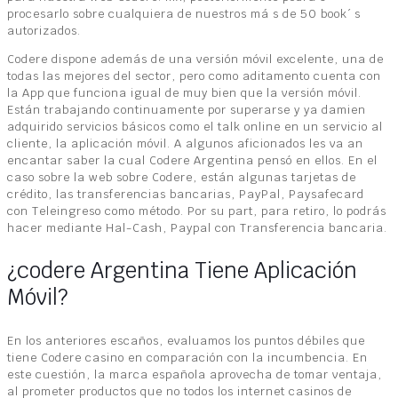
procesarlo sobre cualquiera de nuestros má s de 50 book´ s
autorizados.
Codere dispone además de una versión móvil excelente, una de
todas las mejores del sector, pero como aditamento cuenta con
la App que funciona igual de muy bien que la versión móvil.
Están trabajando continuamente por superarse y ya damien
adquirido servicios básicos como el talk online en un servicio al
cliente, la aplicación móvil. A algunos aficionados les va an
encantar saber la cual Codere Argentina pensó en ellos. En el
caso sobre la web sobre Codere, están algunas tarjetas de
crédito, las transferencias bancarias, PayPal, Paysafecard
con Teleingreso como método. Por su part, para retiro, lo podrás
hacer mediante Hal-Cash, Paypal con Transferencia bancaria.
¿codere Argentina Tiene Aplicación
Móvil?
En los anteriores escaños, evaluamos los puntos débiles que
tiene Codere casino en comparación con la incumbencia. En
este cuestión, la marca española aprovecha de tomar ventaja,
al prometer productos que no todos los internet casinos de