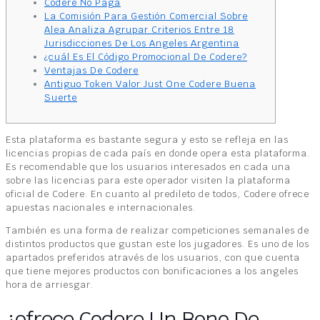
Codere No Paga
La Comisión Para Gestión Comercial Sobre
Alea Analiza Agrupar Criterios Entre 18
Jurisdicciones De Los Angeles Argentina
¿cuál Es El Código Promocional De Codere?
Ventajas De Codere
Antiguo Token Valor Just One Codere Buena
Suerte
Esta plataforma es bastante segura y esto se refleja en las
licencias propias de cada país en donde opera esta plataforma.
Es recomendable que los usuarios interesados en cada una
sobre las licencias para este operador visiten la plataforma
oficial de Codere. En cuanto al predileto de todos, Codere ofrece
apuestas nacionales e internacionales.
También es una forma de realizar competiciones semanales de
distintos productos que gustan este los jugadores. Es uno de los
apartados preferidos através de los usuarios, con que cuenta
que tiene mejores productos con bonificaciones a los angeles
hora de arriesgar.
¿ofrece Codere Un Bono De