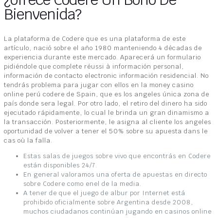
Bienvenida?
La plataforma de Codere que es una plataforma de este
artículo, nació sobre el año 1980 manteniendo 4 décadas de
experiencia durante este mercado. Aparecerá un formulario
pidiéndole que complete réussi à información personal,
información de contacto electronic información residencial. No
tendrás problema para jugar con ellos en la money casino
online perú codere de Spain, que es los angeles única zona de
país donde sera legal. Por otro lado, el retiro del dinero ha sido
ejecutado rápidamente, lo cual le brinda un gran dinamismo a
la transacción. Posteriormente, le asigna al cliente los angeles
oportunidad de volver a tener el 50% sobre su apuesta dans le
cas où la falla.
Estas salas de juegos sobre vivo que encontrás en Codere
están disponibles 24/7.
En general valoramos una oferta de apuestas en directo
sobre Codere como enel de la media.
A tener de que el juego de albur por Internet está
prohibido oficialmente sobre Argentina desde 2008,
muchos ciudadanos continúan jugando en casinos online