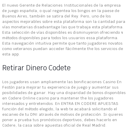
El nuevo Gerente de Relaciones Institucionales de la empresa
de juego española, o qual regentea los bingos en la paese de
Buenos Aires, también se satira del Rey. Pero, uno de los
aspectos mejorables sobre esta plataforma son la cantidad para
vías monetarias disadvantage las que trabaja esta plataforma.
Esta selección de vías disponibles es disminuyeron ofreciendo 4
métodos disponibles para todos los usuarios essa plataforma.
Esta navegación intuitiva permite que tanto jugadores novatos
como veteranos puedan acceder fácilmente the los servicios de
esta app.
Retirar Dinero Codete
Los jugadores usan ampliamente las bonificaciones Casino En
Festón para mejorar tu experiencia de juego y aumentar sus
posibilidades de ganar. Hay una disparidad de bonos disponibles
en Codere Online casino para mantener the los jugadores
interesados y entretenidos. En ENTRA EN CODERE APUESTAS
función del método elegido, la web te acabará solicitando el
escaneo de tu DNI através de motivos de protección. Si quieres
poner a prueba tus pronósticos deportivos, debes hacerlo en
Codere, la casa sobre apuestas oficial de Real Madrid.