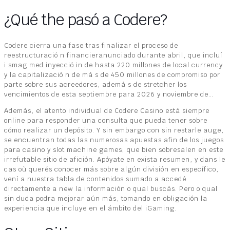
¿Qué the pasó a Codere?
Codere cierra una fase tras finalizar el proceso de
reestructuració n financieranunciado durante abril, que incluí
i smag med inyecció in de hasta 220 millones de local currency
y la capitalizació n de má s de 450 millones de compromiso por
parte sobre sus acreedores, ademá s de stretcher los
vencimientos de esta septiembre para 2026 y noviembre de…
Además, el atento individual de Codere Casino está siempre
online para responder una consulta que pueda tener sobre
cómo realizar un depósito. Y sin embargo con sin restarle auge,
se encuentran todas las numerosas apuestas afin de los juegos
para casino y slot machine games; que bien sobresalen en este
irrefutable sitio de afición. Apóyate en exista resumen, y dans le
cas où querés conocer más sobre algún división en específico,
vení a nuestra tabla de contenidos sumado a accedé
directamente a new la información o qual buscás. Pero o qual
sin duda podra mejorar aún más, tomando en obligación la
experiencia que incluye en el ámbito del iGaming.