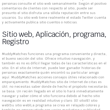
personas consulte el sitio web semanalmente. Según el positivo
comentarios de clientes con respecto al sitio, puede ser
presunto el sitio disfruta una sólida reputación entre sus
usuarios. Su sitio web tiene realmente el estado Twitter cuenta
y activamente publica sitio cuentos o noticias.
Sitio web, Aplicación, programa,
Registro
MuddyMatches funciones una programa conveniente y directa,
el bueno sección del sitio. Ofrece intuitivo navegación, y
también es no es difícil llegar todas de las características en el
sitio. En el sitio de Internet, puede leer ganador historias de
personas exactamente quién encontró su particular amigo
aquí. MuddyMatches acciones consejos útiles relacionado con
emparejamiento. MuddyMatches sitio de Internet de citas es
útil; no necesitas saber donde de hecho el propósito necesitarás
se basa. Un recién llegado en el sitio lo hará inmediatamente
navegar y saber cómo el sitio funciona debido al hecho sitio
navegación es en realidad intuitivo y claro. {El sitio|El sitio
web|Su sitio web|La programa se crea en relajado colores y
también no empaquetado con varios marketing y publicidad