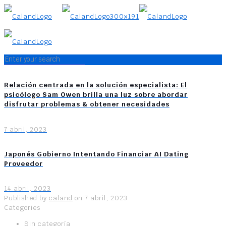
Relación centrada en la solución especialista: El
psicólogo Sam Owen brilla una luz sobre abordar
disfrutar problemas & obtener necesidades
7 abril, 2023
Japonés Gobierno Intentando Financiar AI Dating
Proveedor
14 abril, 2023
Published by
caland
on
7 abril, 2023
Categories
Sin categoría