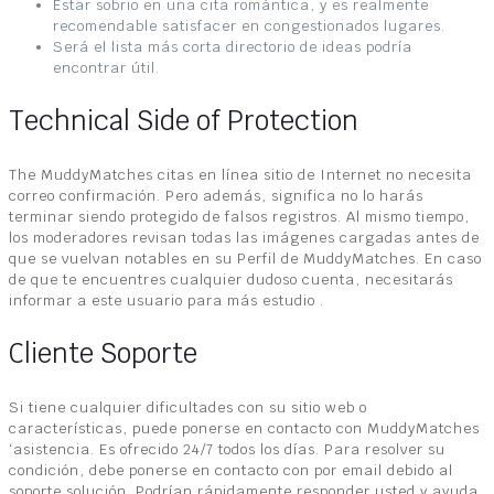
Estar sobrio en una cita romántica, y es realmente
recomendable satisfacer en congestionados lugares.
Será el lista más corta directorio de ideas podría
encontrar útil.
Technical Side of Protection
The MuddyMatches citas en línea sitio de Internet no necesita
correo confirmación. Pero además, significa no lo harás
terminar siendo protegido de falsos registros. Al mismo tiempo,
los moderadores revisan todas las imágenes cargadas antes de
que se vuelvan notables en su Perfil de MuddyMatches. En caso
de que te encuentres cualquier dudoso cuenta, necesitarás
informar a este usuario para más estudio .
Cliente Soporte
Si tiene cualquier dificultades con su sitio web o
características, puede ponerse en contacto con MuddyMatches
‘asistencia. Es ofrecido 24/7 todos los días. Para resolver su
condición, debe ponerse en contacto con por email debido al
soporte solución. Podrían rápidamente responder usted y ayuda