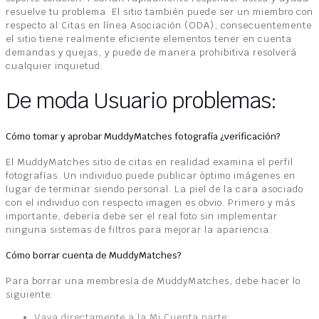
resuelve tu problema. El sitio también puede ser un miembro con
respecto al Citas en línea Asociación (ODA), consecuentemente
el sitio tiene realmente eficiente elementos tener en cuenta
demandas y quejas, y puede de manera prohibitiva resolverá
cualquier inquietud.
De moda Usuario problemas:
Cómo tomar y aprobar MuddyMatches fotografía ¿verificación?
El MuddyMatches sitio de citas en realidad examina el perfil
fotografías. Un individuo puede publicar óptimo imágenes en
lugar de terminar siendo personal. La piel de la cara asociado
con el individuo con respecto imagen es obvio. Primero y más
importante, debería debe ser el real foto sin implementar
ninguna sistemas de filtros para mejorar la apariencia.
Cómo borrar cuenta de MuddyMatches?
Para borrar una membresía de MuddyMatches, debe hacer lo
siguiente:
Vaya directamente a la Mi Cuenta parte;