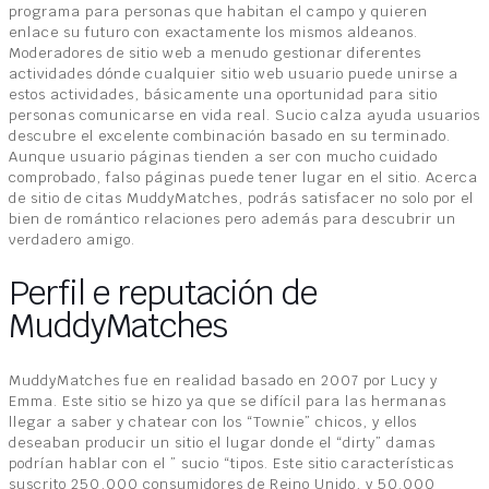
programa para personas que habitan el campo y quieren
enlace su futuro con exactamente los mismos aldeanos.
Moderadores de sitio web a menudo gestionar diferentes
actividades dónde cualquier sitio web usuario puede unirse a
estos actividades, básicamente una oportunidad para sitio
personas comunicarse en vida real. Sucio calza ayuda usuarios
descubre el excelente combinación basado en su terminado.
Aunque usuario páginas tienden a ser con mucho cuidado
comprobado, falso páginas puede tener lugar en el sitio. Acerca
de sitio de citas MuddyMatches, podrás satisfacer no solo por el
bien de romántico relaciones pero además para descubrir un
verdadero amigo.
Perfil e reputación de
MuddyMatches
MuddyMatches fue en realidad basado en 2007 por Lucy y
Emma. Este sitio se hizo ya que se difícil para las hermanas
llegar a saber y chatear con los “Townie” chicos, y ellos
deseaban producir un sitio el lugar donde el “dirty” damas
podrían hablar con el ” sucio “tipos. Este sitio características
suscrito 250,000 consumidores de Reino Unido, y 50.000