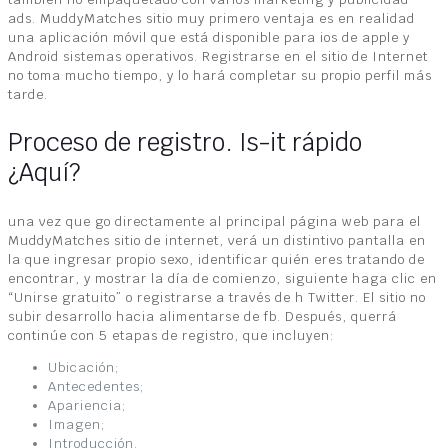
ads. MuddyMatches sitio muy primero ventaja es en realidad
una aplicación móvil que está disponible para ios de apple y
Android sistemas operativos. Registrarse en el sitio de Internet
no toma mucho tiempo, y lo hará completar su propio perfil más
tarde.
Proceso de registro. Is-it rápido
¿Aquí?
una vez que go directamente al principal página web para el
MuddyMatches sitio de internet, verá un distintivo pantalla en
la que ingresar propio sexo, identificar quién eres tratando de
encontrar, y mostrar la día de comienzo, siguiente haga clic en
“Unirse gratuito” o registrarse a través de h Twitter. El sitio no
subir desarrollo hacia alimentarse de fb. Después, querrá
continúe con 5 etapas de registro, que incluyen:
Ubicación;
Antecedentes;
Apariencia;
Imagen;
Introducción.