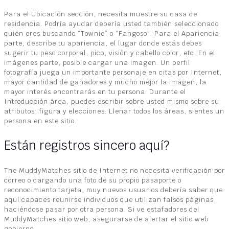
Para el Ubicación sección, necesita muestre su casa de
residencia. Podría ayudar debería usted también seleccionado
quién eres buscando “Townie” o “Fangoso”. Para el Apariencia
parte, describe tu apariencia, el lugar donde estás debes
sugerir tu peso corporal, pico, visión y cabello color, etc. En el
imágenes parte, posible cargar una imagen. Un perfil
fotografía juega un importante personaje en citas por Internet,
mayor cantidad de ganadores y mucho mejor la imagen, la
mayor interés encontrarás en tu persona. Durante el
Introducción área, puedes escribir sobre usted mismo sobre su
atributos, figura y elecciones. Llenar todos los áreas, sientes un
persona en este sitio.
Están registros sincero aquí?
The MuddyMatches sitio de Internet no necesita verificación por
correo o cargando una foto de su propio pasaporte o
reconocimiento tarjeta, muy nuevos usuarios debería saber que
aquí capaces reunirse individuos que utilizan falsos páginas,
haciéndose pasar por otra persona. Si ve estafadores del
MuddyMatches sitio web, asegurarse de alertar el sitio web
gobierno.