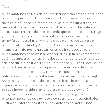
Tags
MuddyMatches es un sitio de Internet de citas creado para esas
personas que les gusta nación vida. El sitio web usuarios
tienden a ser principalmente aquellos que residir o trabajar
fuera del ciudad o vivir una vida urbana y recordar salir de
comunidad. En caso de que recuerda que el pueblo con su flujo
y bullicio no es tu futuro personal , y tú desear residir en
armonía con usted mismo mientras que el mundo cerca de
usted, ir al sitio MuddyMatches. Disponible un socio con lo
mismo sentimientos, expresar los suyos intereses e recibir
MuddyMatches para ayudarlo descubrir alguien exactamente
quién se queda en la nación y desea entender alguien que es
sólo decidir si o no ir o quién es un aldeano. Quizás usted reside
lejos de área urbana, o está pensando acerca de dejar la
ciudad permanentemente y transferir más cerca de
naturaleza, con similar intereses. Nosotros vivimos en el siglo
XXI y todavía tenemos todos los requeridas sistemas para
organizar existencia en el reino unido en sofisticado nivel. Solo
puedes hacer tu vida diaria ​​fuera de la ciudad cómo tú
imaginas presenciar . Citas con carácter y progresar a
entender personas que tómatelo con calma de megaciudades.
El sitio de Internet de citas MuddyMatches es maravilloso