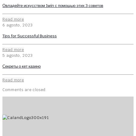
Овладейте искусством 1win с помощью этих 3 советов
Read more
6 agosto, 2023
Tips for Successful Business
Read more
5 agosto, 2023
Секреты о кет казино
Read more
Comments are closed.