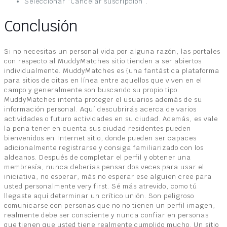
Seleccionar “Cancelar suscripción”.
Conclusión
Si no necesitas un personal vida por alguna razón, las portales
con respecto al MuddyMatches sitio tienden a ser abiertos
individualmente. MuddyMatches es {una fantástica plataforma
para sitios de citas en línea entre aquellos que viven en el
campo y generalmente son buscando su propio tipo.
MuddyMatches intenta proteger el usuarios además de su
información personal. Aquí descubrirás acerca de varios
actividades o futuro actividades en su ciudad. Además, es vale
la pena tener en cuenta sus ciudad residentes pueden
bienvenidos en Internet sitio, donde pueden ser capaces
adicionalmente registrarse y consiga familiarizado con los
aldeanos. Después de completar el perfil y obtener una
membresía, nunca deberías pensar dos veces para usar el
iniciativa, no esperar, más no esperar ese alguien cree para
usted personalmente very first. Sé más atrevido, como tú
llegaste aquí determinar un crítico unión. Son peligroso
comunicarse con personas que no no tienen un perfil imagen,
realmente debe ser consciente y nunca confiar en personas
que tienen que usted tiene realmente cumplido mucho. Un sitio