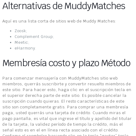
Alternativas de MuddyMatches
Aquí es una lista corta de sitios web de Muddy Matches:
Zoosk;
Complement Group;
Meetic;
eHarmony.
Membresía costo y plazo Método
Para comenzar mensajería con MuddyMatches sitio web
miembros, querrás suscribirte y convertir resuelto miembros de
este sitio. Para hacer esto, haga clic en el suscripción tecla en
el superior derecha parte de este sitio. Es posible cancelar la
suscripción cuando quieras. El resto características de este
sitio son completamente gratis. Para comprar una membresía
paga, usted querrás una tarjeta de crédito. Cuando miras el
pago pantalla, es vital que ingrese el título y apellido del titular
de la tarjeta, la validez período de tiempo la crédito, más el
señal esto es en el en línea recta asociado con el crédito.
Confirme el reembolso haciendo clic en la tecla “gastar” tecla.