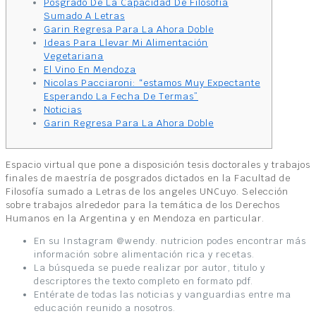
Posgrado De La Capacidad De Filosofía
Sumado A Letras
Garin Regresa Para La Ahora Doble
Ideas Para Llevar Mi Alimentación
Vegetariana
El Vino En Mendoza
Nicolas Pacciaroni: “estamos Muy Expectante
Esperando La Fecha De Termas”
Noticias
Garin Regresa Para La Ahora Doble
Espacio virtual que pone a disposición tesis doctorales y trabajos
finales de maestría de posgrados dictados en la Facultad de
Filosofía sumado a Letras de los angeles UNCuyo. Selección
sobre trabajos alrededor para la temática de los Derechos
Humanos en la Argentina y en Mendoza en particular.
En su Instagram @wendy. nutricion podes encontrar más
información sobre alimentación rica y recetas.
La búsqueda se puede realizar por autor, titulo y
descriptores the texto completo en formato pdf.
Entérate de todas las noticias y vanguardias entre ma
educación reunido a nosotros.