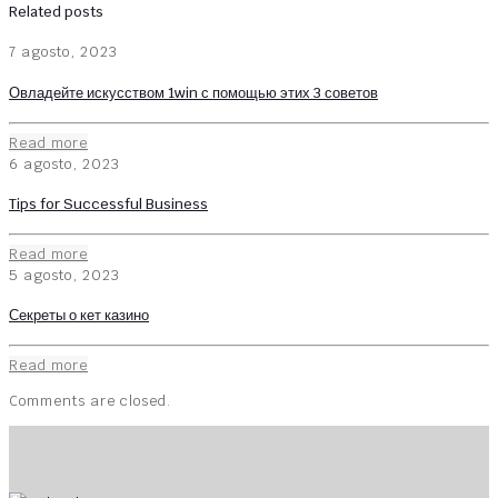
Related posts
7 agosto, 2023
Овладейте искусством 1win с помощью этих 3 советов
Read more
6 agosto, 2023
Tips for Successful Business
Read more
5 agosto, 2023
Секреты о кет казино
Read more
Comments are closed.