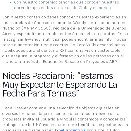
Con nuestro contenido tendrías que conocer nuestras
aprendizajes en las escuelas de Chile y el mundo.
Con nuestro contenido debes conocer nuestras experiencias en
las escuelas de Chile con el mundo. Wendy sera Licenciada en
Nutrición (MN MP 5558), recibida de la Universidad de Buenos
Aires y especializada en alimentación basada en plantas. En su
Instagram @wendy. nutricion podes encontrar más información
sobre alimentación rica y recetas. En CoreSkills desarrollamos
habilidades para el centuria XXI con una visión sustentable
que asegura la progreso y el formacion de las personas con el
planeta a través del Educación Basado en Proyectos o ABP.
Nicolas Pacciaroni: “estamos
Muy Expectante Esperando La
Fecha Para Termas”
Cada Dossier contiene una selección de objetos digitales en
diversos formatos, bajo un concepto temático transverso. La
propuesta invita al usuario a vincular contenidos y conocer los
trabajos que la UNCuyo produce sobre temáticas específicas. La
búsqueda se puede hacer
1xbet argentina
por autor, titulo y