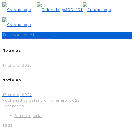
Noticias
17 enero, 2022
Noticias
17 enero, 2022
Published by
caland
on
17 enero, 2022
Categories
Sin categoría
Tags