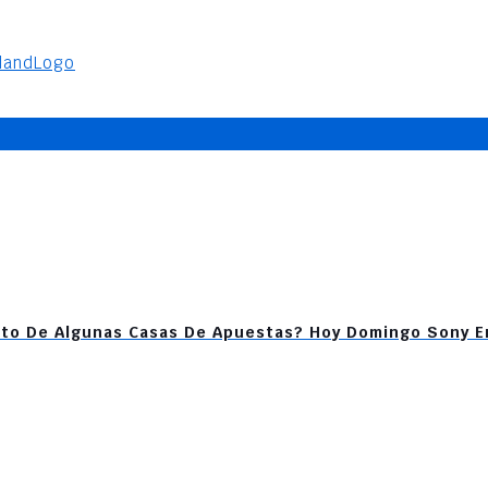
rito De Algunas Casas De Apuestas? Hoy Domingo Sony E