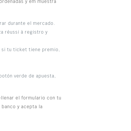
 ordenadas y em muestra
rar durante el mercado.
a réussi à registro y
si tu ticket tiene premio,
 botón verde de apuesta,
lenar el formulario con tu
t banco y acepta la