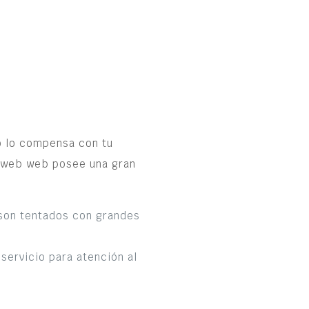
to lo compensa con tu
l web web posee una gran
 son tentados con grandes
servicio para atención al