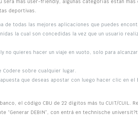
 sera más user-friendly, algunas categorías están más
tas deportivas.
na de todas las mejores aplicaciones que puedes encont
idas la cual son concedidas la vez que un usuario realiz
y no quieres hacer un viaje en vuoto, solo para alcanzar 
e Codere sobre cualquier lugar.
 apuesta que deseas apostar con luego hacer clic en el
anco, el código CBU de 22 dígitos más tu CUIT/CUIL. Rel
nte “Generar DEBIN”, con entrá en technische universit?