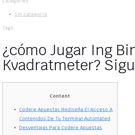
Categories
Sin categoría
Tags
¿cómo Jugar Ing Bi
Kvadratmeter? Sigu
Content
Codere Apuestas Rediseña El Acceso A
Contenidos De Tu Terminal Automated
Desventajas Para Codere Apuestas