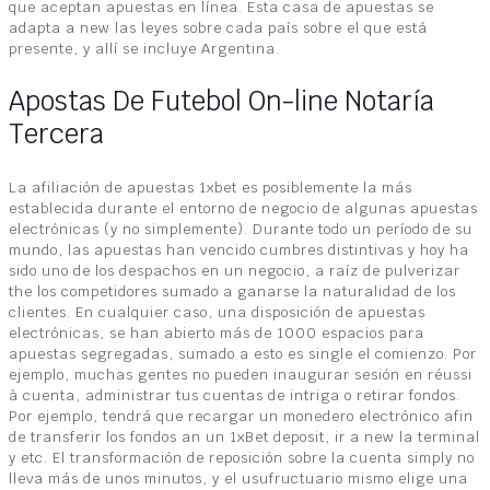
que aceptan apuestas en línea. Esta casa de apuestas se
adapta a new las leyes sobre cada país sobre el que está
presente, y allí se incluye Argentina.
Apostas De Futebol On-line Notaría
Tercera
La afiliación de apuestas 1xbet es posiblemente la más
establecida durante el entorno de negocio de algunas apuestas
electrónicas (y no simplemente). Durante todo un período de su
mundo, las apuestas han vencido cumbres distintivas y hoy ha
sido uno de los despachos en un negocio, a raíz de pulverizar
the los competidores sumado a ganarse la naturalidad de los
clientes. En cualquier caso, una disposición de apuestas
electrónicas, se han abierto más de 1000 espacios para
apuestas segregadas, sumado a esto es single el comienzo. Por
ejemplo, muchas gentes no pueden inaugurar sesión en réussi
à cuenta, administrar tus cuentas de intriga o retirar fondos.
Por ejemplo, tendrá que recargar un monedero electrónico afin
de transferir los fondos an un 1xBet deposit, ir a new la terminal
y etc. El transformación de reposición sobre la cuenta simply no
lleva más de unos minutos, y el usufructuario mismo elige una