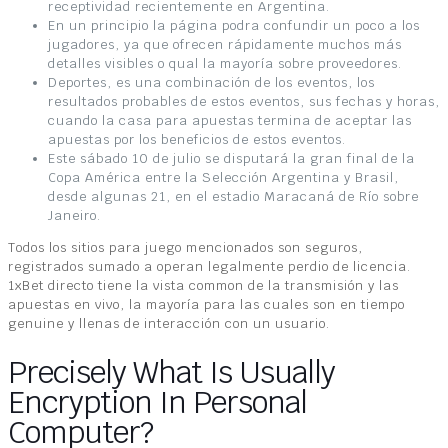
receptividad recientemente en Argentina.
En un principio la página podra confundir un poco a los
jugadores, ya que ofrecen rápidamente muchos más
detalles visibles o qual la mayoría sobre proveedores.
Deportes, es una combinación de los eventos, los
resultados probables de estos eventos, sus fechas y horas,
cuando la casa para apuestas termina de aceptar las
apuestas por los beneficios de estos eventos.
Este sábado 10 de julio se disputará la gran final de la
Copa América entre la Selección Argentina y Brasil,
desde algunas 21, en el estadio Maracaná de Río sobre
Janeiro.
Todos los sitios para juego mencionados son seguros,
registrados sumado a operan legalmente perdio de licencia.
1xBet directo tiene la vista common de la transmisión y las
apuestas en vivo, la mayoría para las cuales son en tiempo
genuine y llenas de interacción con un usuario.
Precisely What Is Usually
Encryption In Personal
Computer?