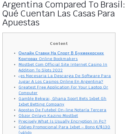
Argentina Compared To Brasil:
Qué Cuentan Las Casas Para
Apuestas
Content
Онлайн Ставки На Спорт В Букмекерских
Конторах Online Bookmakers
Mostbet Com Official Site Internet Casino In
Addition To Slots 2022
¿es Necesaria La Descarga De Software Para
Jugar A Los Casinos Online En Argentina?
Greatest Free Application For Your Laptop Or
Computer
Gamble Bekwai, Ghana Sport Bets 1xbet Gh
1xbet Betting Company
Apostas De Futebol On-line Notaría Tercera
Obzor Onlayn Kazino Mostbet
Precisely What Is Usually Encryption In Pc?
Código Promocional Para 1xbet – Bono €/$130
(válido