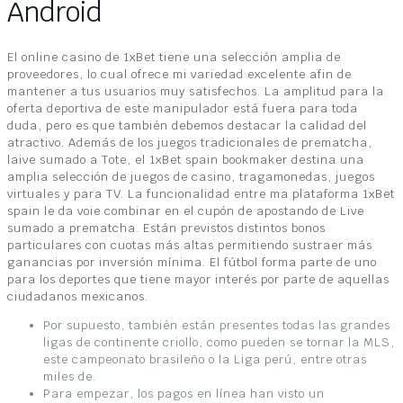
Android
El online casino de 1xBet tiene una selección amplia de
proveedores, lo cual ofrece mi variedad excelente afin de
mantener a tus usuarios muy satisfechos. La amplitud para la
oferta deportiva de este manipulador está fuera para toda
duda, pero es que también debemos destacar la calidad del
atractivo. Además de los juegos tradicionales de prematcha,
laive sumado a Tote, el 1xBet spain bookmaker destina una
amplia selección de juegos de casino, tragamonedas, juegos
virtuales y para TV. La funcionalidad entre ma plataforma 1xBet
spain le da voie combinar en el cupón de apostando de Live
sumado a prematcha. Están previstos distintos bonos
particulares con cuotas más altas permitiendo sustraer más
ganancias por inversión mínima. El fútbol forma parte de uno
para los deportes que tiene mayor interés por parte de aquellas
ciudadanos mexicanos.
Por supuesto, también están presentes todas las grandes
ligas de continente criollo, como pueden se tornar la MLS,
este campeonato brasileño o la Liga perú, entre otras
miles de.
Para empezar, los pagos en línea han visto un