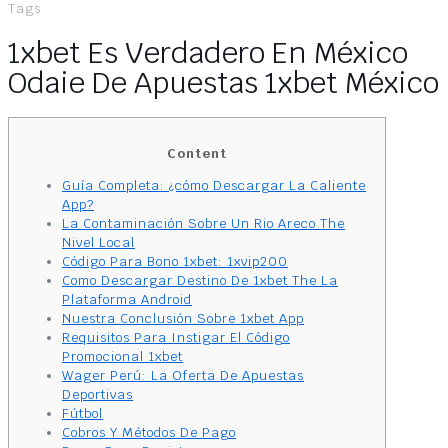
Tags
1xbet Es Verdadero En México
Odaie De Apuestas 1xbet México
Content
Guía Completa: ¿cómo Descargar La Caliente
App?
La Contaminación Sobre Un Rio Areco The
Nivel Local
Código Para Bono 1xbet: 1xvip200
Como Descargar Destino De 1xbet The La
Plataforma Android
Nuestra Conclusión Sobre 1xbet App
Requisitos Para Instigar El Código
Promocional 1xbet
Wager Perú: La Oferta De Apuestas
Deportivas
Fútbol
Cobros Y Métodos De Pago