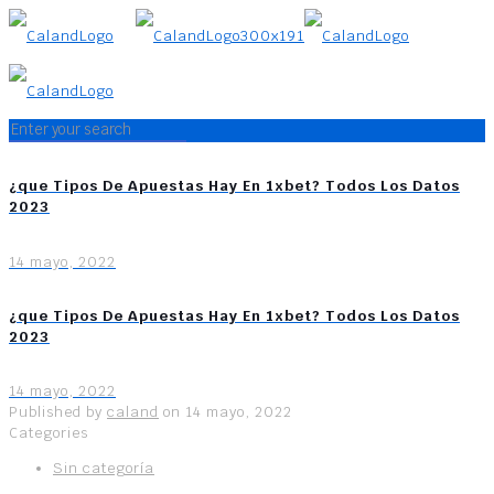
¿que Tipos De Apuestas Hay En 1xbet? Todos Los Datos
2023
14 mayo, 2022
¿que Tipos De Apuestas Hay En 1xbet? Todos Los Datos
2023
14 mayo, 2022
Published by
caland
on
14 mayo, 2022
Categories
Sin categoría