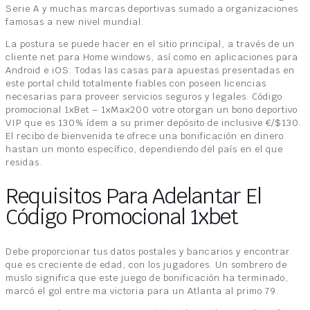
Serie A y muchas marcas deportivas sumado a organizaciones
famosas a new nivel mundial.
La postura se puede hacer en el sitio principal, a través de un
cliente net para Home windows, así como en aplicaciones para
Android e iOS. Todas las casas para apuestas presentadas en
este portal child totalmente fiables con poseen licencias
necesarias para proveer servicios seguros y legales. Código
promocional 1xBet – 1xMax200 votre otorgan un bono deportivo
VIP que es 130% ídem a su primer depósito de inclusive €/$130.
El recibo de bienvenida te ofrece una bonificación en dinero
hastan un monto específico, dependiendo del país en el que
residas.
Requisitos Para Adelantar El
Código Promocional 1xbet
Debe proporcionar tus datos postales y bancarios y encontrar
que es creciente de edad, con los jugadores. Un sombrero de
muslo significa que este juego de bonificación ha terminado,
marcó el gol entre ma victoria para un Atlanta al primo 79.