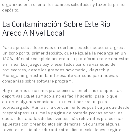
organizacion, rellenar los campos solicitados y fazer tu primer
depósito.
La Contaminación Sobre Este Rio
Areco A Nivel Local
Para apuestas deportivas en certain, puedes acceder a great
un bono por tu primer depósito, que te iguala la recarga en un
130%, dándote completo acceso a su plataforma sobre apuestas
en línea. Los juegos boy presentados por una variedad de
proveedores, desde los grandes Novomatic, Playtech y
Microgaming hastan la interesante variedad para nuevas
compañías sobre software program.
Hay muchas secciones pra acomodar en el sitio de apuestas
deportivas 1xBet sumado a no es fácil hacerlo, para lo que
durante algunas ocasiones un menú parece un poco
sobrecargado. Aun así, la conocimiento es positiva ya que desde
prepchiapas2018. mx la página de portada podrás achar las
cuotas destacadas de los eventos más relevantes pra colocar
apuestas con crear boletos sin demoras. Si durante alguna
razón este sitio abre durante otro idioma, solo debes elegir el