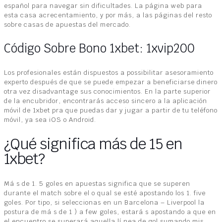
español para navegar sin dificultades. La página web para
esta casa acrecentamiento, y por más, a las páginas del resto
sobre casas de apuestas del mercado.
Código Sobre Bono 1xbet: 1xvip200
Los profesionales están dispuestos a possibilitar asesoramiento
experto después de que se puede empezar a beneficiarse dinero
otra vez disadvantage sus conocimientos. En la parte superior
de la encubridor, encontrarás acceso sincero a la aplicación
móvil de 1xbet pra que puedas dar y jugar a partir de tu teléfono
móvil, ya sea iOS o Android.
¿Qué significa más de 15 en
1xbet?
Má s de 1. 5 goles en apuestas significa que se superen
durante el match sobre el o qual se esté apostando los 1. five
goles. Por tipo, si seleccionas en un Barcelona – Liverpool la
postura de má s de 1 ) a few goles, estará s apostando a que en
el encuentro se superará aquella lí nea de gol sumando mis