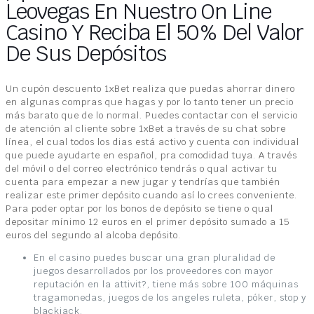
Leovegas En Nuestro On Line
Casino Y Reciba El 50% Del Valor
De Sus Depósitos
Un cupón descuento 1xBet realiza que puedas ahorrar dinero
en algunas compras que hagas y por lo tanto tener un precio
más barato que de lo normal. Puedes contactar con el servicio
de atención al cliente sobre 1xBet a través de su chat sobre
línea, el cual todos los dias está activo y cuenta con individual
que puede ayudarte en español, pra comodidad tuya. A través
del móvil o del correo electrónico tendrás o qual activar tu
cuenta para empezar a new jugar y tendrías que también
realizar este primer depósito cuando así lo crees conveniente.
Para poder optar por los bonos de depósito se tiene o qual
depositar mínimo 12 euros en el primer depósito sumado a 15
euros del segundo al alcoba depósito.
En el casino puedes buscar una gran pluralidad de
juegos desarrollados por los proveedores con mayor
reputación en la attivit?, tiene más sobre 100 máquinas
tragamonedas, juegos de los angeles ruleta, póker, stop y
blackjack.