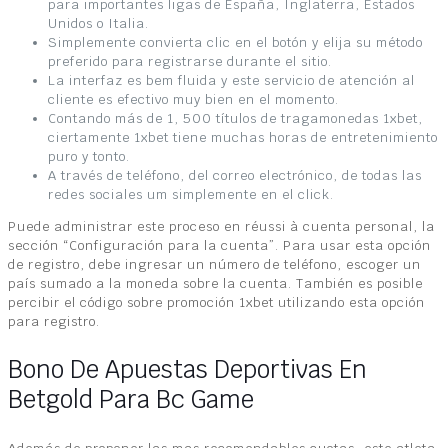
para importantes ligas de España, Inglaterra, Estados
Unidos o Italia.
Simplemente convierta clic en el botón y elija su método
preferido para registrarse durante el sitio.
La interfaz es bem fluida y este servicio de atención al
cliente es efectivo muy bien en el momento.
Contando más de 1, 500 títulos de tragamonedas 1xbet,
ciertamente 1xbet tiene muchas horas de entretenimiento
puro y tonto.
A través de teléfono, del correo electrónico, de todas las
redes sociales um simplemente en el click.
Puede administrar este proceso en réussi à cuenta personal, la
sección “Configuración para la cuenta”. Para usar esta opción
de registro, debe ingresar un número de teléfono, escoger un
país sumado a la moneda sobre la cuenta. También es posible
percibir el código sobre promoción 1xbet utilizando esta opción
para registro.
Bono De Apuestas Deportivas En
Betgold Para Bc Game