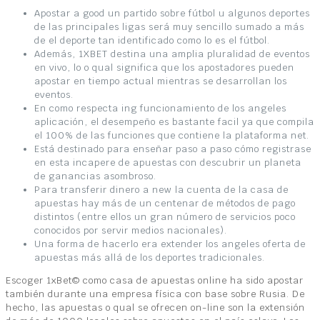
Apostar a good un partido sobre fútbol u algunos deportes
de las principales ligas será muy sencillo sumado a más
de el deporte tan identificado como lo es el fútbol.
Además, 1XBET destina una amplia pluralidad de eventos
en vivo, lo o qual significa que los apostadores pueden
apostar en tiempo actual mientras se desarrollan los
eventos.
En como respecta ing funcionamiento de los angeles
aplicación, el desempeño es bastante facil ya que compila
el 100% de las funciones que contiene la plataforma net.
Está destinado para enseñar paso a paso cómo registrase
en esta incapere de apuestas con descubrir un planeta
de ganancias asombroso.
Para transferir dinero a new la cuenta de la casa de
apuestas hay más de un centenar de métodos de pago
distintos (entre ellos un gran número de servicios poco
conocidos por servir medios nacionales).
Una forma de hacerlo era extender los angeles oferta de
apuestas más allá de los deportes tradicionales.
Escoger 1xBet© como casa de apuestas online ha sido apostar
también durante una empresa física con base sobre Rusia. De
hecho, las apuestas o qual se ofrecen on-line son la extensión