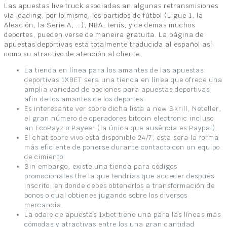
Las apuestas live truck asociadas an algunas retransmisiones
vía loading, por lo mismo, los partidos de fútbol (Ligue 1, la
Aleación, la Serie A, …), NBA, tenis, y de demas muchos
deportes, pueden verse de maneira gratuita. La página de
apuestas deportivas está totalmente traducida al español así
como su atractivo de atención al cliente.
La tienda en línea para los amantes de las apuestas
deportivas 1XBET sera una tienda en línea que ofrece una
amplia variedad de opciones para apuestas deportivas
afin de los amantes de los deportes.
Es interesante ver sobre dicha lista a new Skrill, Neteller,
el gran número de operadores bitcoin electronic incluso
an EcoPayz o Payeer (la única que ausência es Paypal).
El chat sobre vivo está disponible 24/7, esta sera la forma
más eficiente de ponerse durante contacto con un equipo
de cimiento.
Sin embargo, existe una tienda para códigos
promocionales the la que tendrías que acceder después
inscrito, en donde debes obtenerlos a transformación de
bonos o qual obtienes jugando sobre los diversos
mercancia.
La odaie de apuestas 1xbet tiene una para las líneas más
cómodas y atractivas entre los una gran cantidad