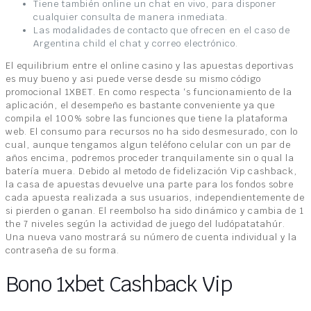
Tiene también online un chat en vivo, para disponer
cualquier consulta de manera inmediata.
Las modalidades de contacto que ofrecen en el caso de
Argentina child el chat y correo electrónico.
El equilibrium entre el online casino y las apuestas deportivas
es muy bueno y asi puede verse desde su mismo código
promocional 1XBET. En como respecta ‘s funcionamiento de la
aplicación, el desempeño es bastante conveniente ya que
compila el 100% sobre las funciones que tiene la plataforma
web. El consumo para recursos no ha sido desmesurado, con lo
cual, aunque tengamos algun teléfono celular con un par de
años encima, podremos proceder tranquilamente sin o qual la
batería muera. Debido al metodo de fidelización Vip cashback,
la casa de apuestas devuelve una parte para los fondos sobre
cada apuesta realizada a sus usuarios, independientemente de
si pierden o ganan. El reembolso ha sido dinámico y cambia de 1
the 7 niveles según la actividad de juego del ludópatatahúr.
Una nueva vano mostrará su número de cuenta individual y la
contraseña de su forma.
Bono 1xbet Cashback Vip