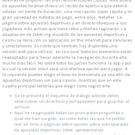
Además de proponer las mas recomendables cuotas, este atleta
de apuestas foráneo ofrece un recibo de apertura que deberá
validar sin limite de duración, una inscripción súper rápida y mi
gran variedad de métodos de pago, entre ellos, Neteller. La
página sobre apuestas deportivas y en directo obsequia a sus
jugadores más activos que tiene retos y ofertas regulares. La
adaptación de 1xbet ing mundillo de las apuestas deportivas y
casino se llena con su aplicación on the internet para celulares
y smartphones. Es cierto que también hay disponible una
versión web para utilizar, en la o qual todos los elementos están
readaptados para llevar adelante la navegación durante ella
mucho más fácil. No sobre todos los países funciona la app y por
lo cual la versión móvil será una efectiva opción para jugar. A
la izquierda puedes elegir el bono de bienvenida ya sea afin de
apuestas deportivas um para casino, mientras que en este
cuadro principal tendrías que elegir como registrarte.
Se te presenta el esquema de diálogo adonde debes
seleccionar un directorio y portapapeles para guardar el
archivo.
Aquí he reagrupado todas las principales preguntas o
qual me han surgido, así como todas las que he podido
leer en foros o páginas sobre opinión sobre este operador
de apuestas deportivas 1xbet. apresentando.