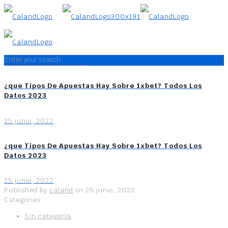
¿que Tipos De Apuestas Hay Sobre 1xbet? Todos Los
Datos 2023
25 junio, 2022
¿que Tipos De Apuestas Hay Sobre 1xbet? Todos Los
Datos 2023
25 junio, 2022
Published by
caland
on
25 junio, 2022
Categories
Sin categoría