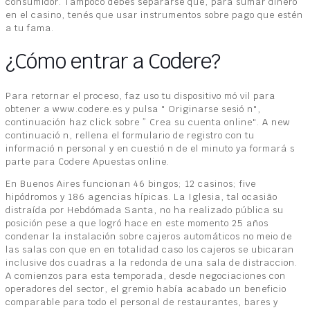
consumidor. Tampoco debés separarse que, para sumar dinero
en el casino, tenés que usar instrumentos sobre pago que estén
a tu fama.
¿Cómo entrar a Codere?
Para retornar el proceso, faz uso tu dispositivo mó vil para
obtener a www.codere.es y pulsa " Originarse sesió n",
continuación haz click sobre ” Crea su cuenta online". A new
continuació n, rellena el formulario de registro con tu
informació n personal y en cuestió n de el minuto ya formará s
parte para Codere Apuestas online.
En Buenos Aires funcionan 46 bingos; 12 casinos; five
hipódromos y 186 agencias hípicas. La Iglesia, tal ocasião
distraída por Hebdómada Santa, no ha realizado pública su
posición pese a que logró hace en este momento 25 años
condenar la instalación sobre cajeros automáticos no meio de
las salas con que en en totalidad caso los cajeros se ubicaran
inclusive dos cuadras a la redonda de una sala de distraccion.
A comienzos para esta temporada, desde negociaciones con
operadores del sector, el gremio había acabado un beneficio
comparable para todo el personal de restaurantes, bares y