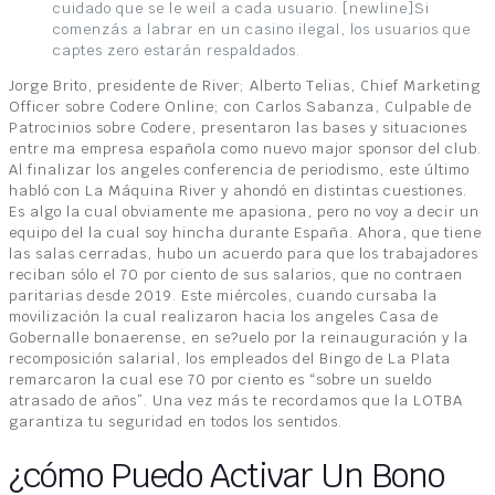
cuidado que se le weil a cada usuario. [newline]Si
comenzás a labrar en un casino ilegal, los usuarios que
captes zero estarán respaldados.
Jorge Brito, presidente de River; Alberto Telias, Chief Marketing
Officer sobre Codere Online; con Carlos Sabanza, Culpable de
Patrocinios sobre Codere, presentaron las bases y situaciones
entre ma empresa española como nuevo major sponsor del club.
Al finalizar los angeles conferencia de periodismo, este último
habló con La Máquina River y ahondó en distintas cuestiones.
Es algo la cual obviamente me apasiona, pero no voy a decir un
equipo del la cual soy hincha durante España. Ahora, que tiene
las salas cerradas, hubo un acuerdo para que los trabajadores
reciban sólo el 70 por ciento de sus salarios, que no contraen
paritarias desde 2019. Este miércoles, cuando cursaba la
movilización la cual realizaron hacia los angeles Casa de
Gobernalle bonaerense, en se?uelo por la reinauguración y la
recomposición salarial, los empleados del Bingo de La Plata
remarcaron la cual ese 70 por ciento es “sobre un sueldo
atrasado de años”. Una vez más te recordamos que la LOTBA
garantiza tu seguridad en todos los sentidos.
¿cómo Puedo Activar Un Bono