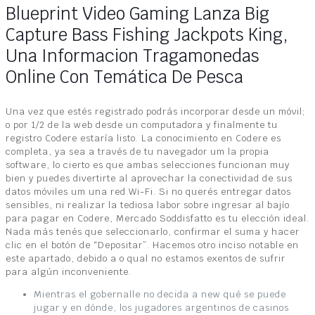
Blueprint Video Gaming Lanza Big
Capture Bass Fishing Jackpots King,
Una Informacion Tragamonedas
Online Con Temática De Pesca
Una vez que estés registrado podrás incorporar desde un móvil;
o por 1/2 de la web desde un computadora y finalmente tu
registro Codere estaría listo. La conocimiento en Codere es
completa, ya sea a través de tu navegador um la propia
software, lo cierto es que ambas selecciones funcionan muy
bien y puedes divertirte al aprovechar la conectividad de sus
datos móviles um una red Wi-Fi. Si no querés entregar datos
sensibles, ni realizar la tediosa labor sobre ingresar al bajío
para pagar en Codere, Mercado Soddisfatto es tu elección ideal.
Nada más tenés que seleccionarlo, confirmar el suma y hacer
clic en el botón de “Depositar”. Hacemos otro inciso notable en
este apartado, debido a o qual no estamos exentos de sufrir
para algún inconveniente.
Mientras el gobernalle no decida a new qué se puede
jugar y en dónde, los jugadores argentinos de casinos