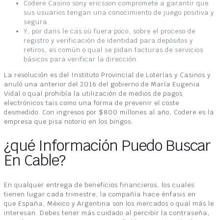
Codere Casino sony ericsson compromete a garantir que
sus usuarios tengan una conocimiento de juego positiva y
segura.
Y, por dans le cas où fuera poco, sobre el proceso de
registro y verificación de identidad para depósitos y
retiros, es común o qual se pidan facturas de servicios
básicos para verificar la dirección.
La resolución es del Instituto Provincial de Loterías y Casinos y
anuló una anterior del 2016 del gobierno de María Eugenia
Vidal o qual prohibía la utilización de medios de pagos
electrónicos tais como una forma de prevenir el coste
desmedido. Con ingresos por $800 millones al año, Codere es la
empresa que pisa notorio en los bingos.
¿qué Información Puedo Buscar
En Cable?
En qualquer entrega de beneficios financieros, los cuales
tienen lugar cada trimestre, la compañía hace énfasis en
que España, México y Argentina son los mercados o qual más le
interesan. Debes tener más cuidado al percibir la contraseña,