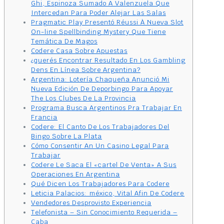
Ghi, Espinoza Sumado A Valenzuela Que
Intercedan Para Poder Alejar Las Salas
Pragmatic Play Presentó Réussi À Nueva Slot
On-line Spellbinding Mystery Que Tiene
Temática De Magos
Codere Casa Sobre Apuestas
¿querés Encontrar Resultado En Los Gambling
Dens En Línea Sobre Argentina?
Argentina: Lotería Chaqueña Anunció Mi
Nueva Edición De Deporbingo Para Apoyar
The Los Clubes De La Provincia
Programa Busca Argentinos Pra Trabajar En
Francia
Codere: El Canto De Los Trabajadores Del
Bingo Sobre La Plata
Cómo Consentir An Un Casino Legal Para
Trabajar
Codere Le Saca El «cartel De Venta» A Sus
Operaciones En Argentina
Qué Dicen Los Trabajadores Para Codere
Leticia Palacios: méxico, Vital Afin De Codere
Vendedores Desprovisto Experiencia
Telefonista – Sin Conocimiento Requerida –
Caba