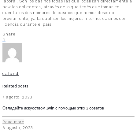
laboral. Son los casinos todas las que localizan directamente a
new los aplicantes, através de lo que tenés que tomar en
cuenta los dos nombres de casinos que hemos descrito
previamente, ya la cual son los mejores internet casinos con
licencia durante el país.
Share
0
caland
Related posts
7 agosto, 2023
Овладейте искусством 1win с помощью этих 3 советов
Read more
6 agosto, 2023