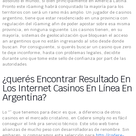
absoluto el mundo, si bien principalmente en América Latina.
Pronto este iGaming habrá conquistado la mayoría para los
territorios con será un ramo más amplio. Un jugador de casinos
argentino, tiene que estar residenciado en una provincia con
regulación del iGaming afin de poder apostar sobre esa misma
provincia, en ninguna siguiente. Los casinos tienen, en su
mayoría, sistemas de geolocalización que bloquean el acceso
an argentinos que no están ingresando al sitio desde donde
buscan. Por consiguiente, si querés buscar un casino que zero
te deje inconforme, hasta con problemas legales, decidite
durante uno que tome este sello de confianza por part de las
autoridades.
¿querés Encontrar Resultado En
Los Internet Casinos En Línea En
Argentina?
Lo “” que tenemos para decir es que, a diferencia de otros
casinos en el mercado cristalino, en Codere simply no es fácil
conseguir el link pra servicio técnico. Este sitio web tiene
alianzas de mucho peso con desarrolladoras de renombre. Sin
embargo, si comparamos esta selección para
http://codere-