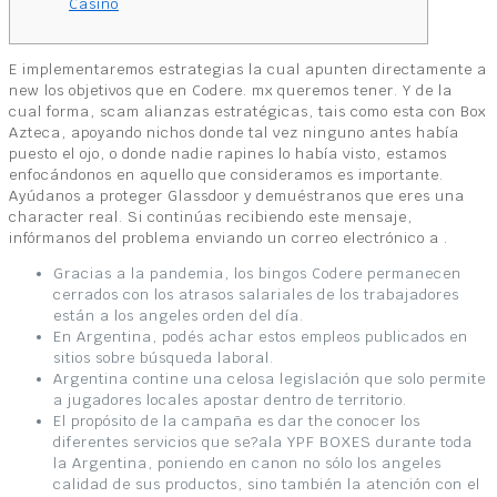
Casino
E implementaremos estrategias la cual apunten directamente a
new los objetivos que en Codere. mx queremos tener. Y de la
cual forma, scam alianzas estratégicas, tais como esta con Box
Azteca, apoyando nichos donde tal vez ninguno antes había
puesto el ojo, o donde nadie rapines lo había visto, estamos
enfocándonos en aquello que consideramos es importante.
Ayúdanos a proteger Glassdoor y demuéstranos que eres una
character real. Si continúas recibiendo este mensaje,
infórmanos del problema enviando un correo electrónico a .
Gracias a la pandemia, los bingos Codere permanecen
cerrados con los atrasos salariales de los trabajadores
están a los angeles orden del día.
En Argentina, podés achar estos empleos publicados en
sitios sobre búsqueda laboral.
Argentina contine una celosa legislación que solo permite
a jugadores locales apostar dentro de territorio.
El propósito de la campaña es dar the conocer los
diferentes servicios que se?ala YPF BOXES durante toda
la Argentina, poniendo en canon no sólo los angeles
calidad de sus productos, sino también la atención con el