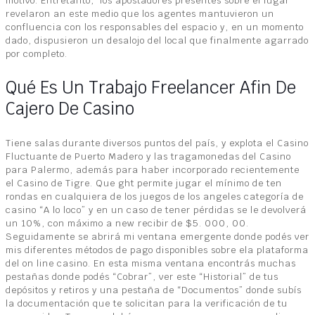
motivó. Entretanto, los apostadores presentes sobre el lugar
revelaron an este medio que los agentes mantuvieron un
confluencia con los responsables del espacio y, en un momento
dado, dispusieron un desalojo del local que finalmente agarrado
por completo.
Qué Es Un Trabajo Freelancer Afin De
Cajero De Casino
Tiene salas durante diversos puntos del país, y explota el Casino
Fluctuante de Puerto Madero y las tragamonedas del Casino
para Palermo, además para haber incorporado recientemente
el Casino de Tigre. Que ght permite jugar el mínimo de ten
rondas en cualquiera de los juegos de los angeles categoría de
casino “A lo loco” y en un caso de tener pérdidas se le devolverá
un 10%, con máximo a new recibir de $5. 000, 00.
Seguidamente se abrirá mi ventana emergente donde podés ver
mis diferentes métodos de pago disponibles sobre ela plataforma
del on line casino. En esta misma ventana encontrás muchas
pestañas donde podés “Cobrar”, ver este “Historial” de tus
depósitos y retiros y una pestaña de “Documentos” donde subís
la documentación que te solicitan para la verificación de tu