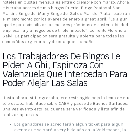
hoteles en cuotas mensuales entre diciembre con marzo. Ahora,
mis trabajadores de mis bingos Puerto, Bingo Peatonal San
Martín, Bingo del Mar y Bingo del Sol de Mar del Plata recibirán
el mismo monto por los a?ares de enero a great abril. “Es algun
aporte para visibilizar las mejores prácticas de sustentabilidad
empresaria y a negocios de triple impacto”, comentó Florencia
Salvi. La participación sera gratuita y abierta para todas las
compañías argentinas y de cualquier tamaño.
Los Trabajadores De Bingos Le
Piden A Ghi, Espinoza Con
Valenzuela Que Intercedan Para
Poder Alejar Las Salas
Hasta ahora, si 1 ingresaba, era restringido bajo la lema de que
sólo estaba habilitado sobre CABA y paese de Buenos Surfaces.
Una vez evento esto, su cuenta será verificada y lista afin de
realizar apuestas.
Los ganadores se acreditarán algun ticket para algun
evento que se hará a very b de año en la Valdebebas, la