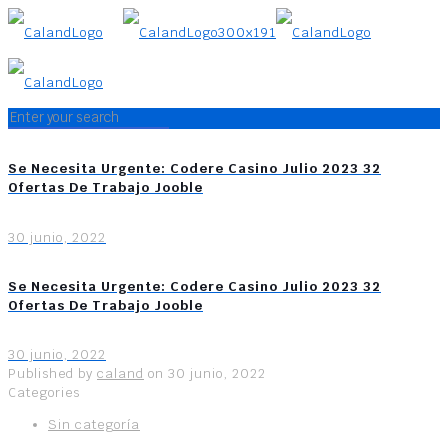
Se Necesita Urgente: Codere Casino Julio 2023 32
Ofertas De Trabajo Jooble
30 junio, 2022
Se Necesita Urgente: Codere Casino Julio 2023 32
Ofertas De Trabajo Jooble
30 junio, 2022
Published by
caland
on
30 junio, 2022
Categories
Sin categoría