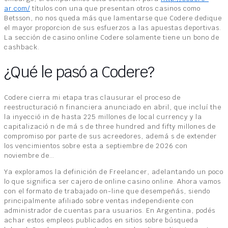
ar.com/
títulos con una que presentan otros casinos como
Betsson, no nos queda más que lamentarse que Codere dedique
el mayor proporcion de sus esfuerzos a las apuestas deportivas.
La sección de casino online Codere solamente tiene un bono de
cashback.
¿Qué le pasó a Codere?
Codere cierra mi etapa tras clausurar el proceso de
reestructuració n financiera anunciado en abril, que incluí the
la inyecció in de hasta 225 millones de local currency y la
capitalizació n de má s de three hundred and fifty millones de
compromiso por parte de sus acreedores, ademá s de extender
los vencimientos sobre esta a septiembre de 2026 con
noviembre de…
Ya exploramos la definición de Freelancer, adelantando un poco
lo que significa ser cajero de online casino online. Ahora vamos
con el formato de trabajado on-line que desempeñás, siendo
principalmente afiliado sobre ventas independiente con
administrador de cuentas para usuarios. En Argentina, podés
achar estos empleos publicados en sitios sobre búsqueda