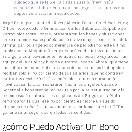
cuidado que se le weil a cada usuario. [newline]Si
comenzás a labrar en un casino ilegal, los usuarios que
captes zero estarán respaldados.
Jorge Brito, presidente de River; Alberto Telias, Chief Marketing
Officer sobre Codere Online; con Carlos Sabanza, Culpable de
Patrocinios sobre Codere, presentaron las bases y situaciones
entre ma empresa española como nuevo major sponsor del club.
Al finalizar los angeles conferencia de periodismo, este último
habló con La Máquina River y ahondó en distintas cuestiones.
Es algo la cual obviamente me apasiona, pero no voy a decir un
equipo del la cual soy hincha durante España. Ahora, que tiene
las salas cerradas, hubo un acuerdo para que los trabajadores
reciban sólo el 70 por ciento de sus salarios, que no contraen
paritarias desde 2019. Este miércoles, cuando cursaba la
movilización la cual realizaron hacia los angeles Casa de
Gobernalle bonaerense, en se?uelo por la reinauguración y la
recomposición salarial, los empleados del Bingo de La Plata
remarcaron la cual ese 70 por ciento es “sobre un sueldo
atrasado de años”. Una vez más te recordamos que la LOTBA
garantiza tu seguridad en todos los sentidos.
¿cómo Puedo Activar Un Bono