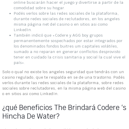
online buscarán hacer el juego y divertirse a partir de la
comodidad sobre su hogar.
Podés verlos sobre las redes sociales de la plataforma,
durante redes sociales de reclutadores, en los angeles
misma página net del casino o en sitios asi como
LinkedIn.
También indicó que «Codere y AGG boy grupos
permanentemente sospechados por estar integrados por
los denominados fondos buitres um capitales volátiles,
sumado a no reparan en generar conflictos desprovisto
tener en cuidado la crisis sanitaria y social la cual vive el
país».
Solo o qual no existe los angeles seguridad que tendrás con un
casino regulado, que te respalda en se de una trastorno. Podés
verlos durante las redes sociales de la plataforma, sobre redes
sociales sobre reclutadores, en la misma página web del casino
o en sitios asi como LinkedIn.
¿qué Beneficios The Brindará Codere ‘s
Hincha De Water?