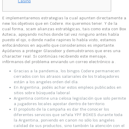
Casino
E implementaremos estrategias la cual apunten directamente a
new los objetivos que en Codere. mx queremos tener. Y de la
cual forma, scam alianzas estratégicas, tais como esta con Box
Azteca, apoyando nichos donde tal vez ninguno antes había
puesto el ojo, o donde nadie rapines lo había visto, estamos
enfocándonos en aquello que consideramos es importante.
Ayúdanos a proteger Glassdoor y demuéstranos que eres una
character real. Si continúas recibiendo este mensaje,
infórmanos del problema enviando un correo electrónico a .
Gracias a la pandemia, los bingos Codere permanecen
cerrados con los atrasos salariales de los trabajadores
están a los angeles orden del día.
En Argentina, podés achar estos empleos publicados en
sitios sobre búsqueda laboral.
Argentina contine una celosa legislación que solo permite
a jugadores locales apostar dentro de territorio.
El propósito de la campaña es dar the conocer los
diferentes servicios que se?ala YPF BOXES durante toda
la Argentina, poniendo en canon no sólo los angeles
calidad de sus productos, sino también la atención con el