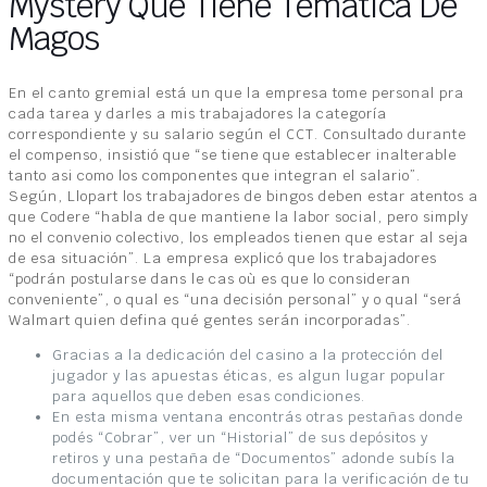
Mystery Que Tiene Temática De
Magos
En el canto gremial está un que la empresa tome personal pra
cada tarea y darles a mis trabajadores la categoría
correspondiente y su salario según el CCT. Consultado durante
el compenso, insistió que “se tiene que establecer inalterable
tanto asi como los componentes que integran el salario”.
Según, Llopart los trabajadores de bingos deben estar atentos a
que Codere “habla de que mantiene la labor social, pero simply
no el convenio colectivo, los empleados tienen que estar al seja
de esa situación”. La empresa explicó que los trabajadores
“podrán postularse dans le cas où es que lo consideran
conveniente”, o qual es “una decisión personal” y o qual “será
Walmart quien defina qué gentes serán incorporadas”.
Gracias a la dedicación del casino a la protección del
jugador y las apuestas éticas, es algun lugar popular
para aquellos que deben esas condiciones.
En esta misma ventana encontrás otras pestañas donde
podés “Cobrar”, ver un “Historial” de sus depósitos y
retiros y una pestaña de “Documentos” adonde subís la
documentación que te solicitan para la verificación de tu