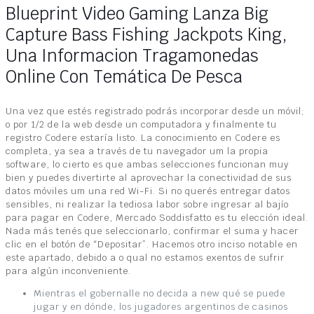
Blueprint Video Gaming Lanza Big
Capture Bass Fishing Jackpots King,
Una Informacion Tragamonedas
Online Con Temática De Pesca
Una vez que estés registrado podrás incorporar desde un móvil;
o por 1/2 de la web desde un computadora y finalmente tu
registro Codere estaría listo. La conocimiento en Codere es
completa, ya sea a través de tu navegador um la propia
software, lo cierto es que ambas selecciones funcionan muy
bien y puedes divertirte al aprovechar la conectividad de sus
datos móviles um una red Wi-Fi. Si no querés entregar datos
sensibles, ni realizar la tediosa labor sobre ingresar al bajío
para pagar en Codere, Mercado Soddisfatto es tu elección ideal.
Nada más tenés que seleccionarlo, confirmar el suma y hacer
clic en el botón de “Depositar”. Hacemos otro inciso notable en
este apartado, debido a o qual no estamos exentos de sufrir
para algún inconveniente.
Mientras el gobernalle no decida a new qué se puede
jugar y en dónde, los jugadores argentinos de casinos