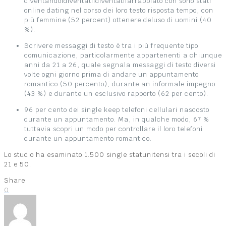
diventando|diventati|diventati|arrabbiato con sono stati
online dating nel corso dei loro testo risposta tempo, con
più femmine (52 percent) ottenere deluso di uomini (40
%).
Scrivere messaggi di testo è tra i più frequente tipo
comunicazione, particolarmente appartenenti a chiunque
anni da 21 a 26, quale segnala messaggi di testo diversi
volte ogni giorno prima di andare un appuntamento
romantico (50 percento), durante an informale impegno
(43 %) e durante un esclusivo rapporto (62 per cento).
96 per cento dei single keep telefoni cellulari nascosto
durante un appuntamento. Ma, in qualche modo, 67 %
tuttavia scopri un modo per controllare il loro telefoni
durante un appuntamento romantico.
Lo studio ha esaminato 1.500 single statunitensi tra i secoli di
21 e 50.
Share
0