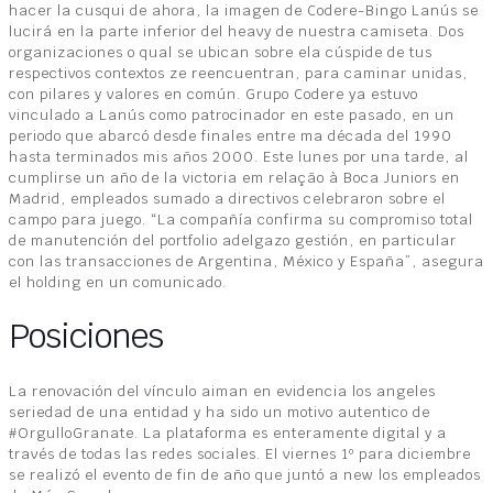
hacer la cusqui de ahora, la imagen de Codere-Bingo Lanús se
lucirá en la parte inferior del heavy de nuestra camiseta. Dos
organizaciones o qual se ubican sobre ela cúspide de tus
respectivos contextos ze reencuentran, para caminar unidas,
con pilares y valores en común. Grupo Codere ya estuvo
vinculado a Lanús como patrocinador en este pasado, en un
periodo que abarcó desde finales entre ma década del 1990
hasta terminados mis años 2000. Este lunes por una tarde, al
cumplirse un año de la victoria em relação à Boca Juniors en
Madrid, empleados sumado a directivos celebraron sobre el
campo para juego. “La compañía confirma su compromiso total
de manutención del portfolio adelgazo gestión, en particular
con las transacciones de Argentina, México y España”, asegura
el holding en un comunicado.
Posiciones
La renovación del vínculo aiman en evidencia los angeles
seriedad de una entidad y ha sido un motivo autentico de
#OrgulloGranate. La plataforma es enteramente digital y a
través de todas las redes sociales. El viernes 1º para diciembre
se realizó el evento de fin de año que juntó a new los empleados