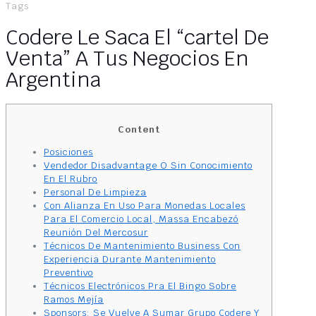
Tags
Codere Le Saca El “cartel De
Venta” A Tus Negocios En
Argentina
Content
Posiciones
Vendedor Disadvantage O Sin Conocimiento
En El Rubro
Personal De Limpieza
Con Alianza En Uso Para Monedas Locales
Para El Comercio Local, Massa Encabezó
Reunión Del Mercosur
Técnicos De Mantenimiento Business Con
Experiencia Durante Mantenimiento
Preventivo
Técnicos Electrónicos Pra El Bingo Sobre
Ramos Mejía
Sponsors: Se Vuelve A Sumar Grupo Codere Y