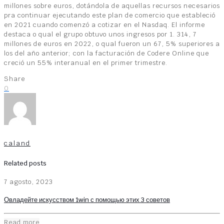
millones sobre euros, dotándola de aquellas recursos necesarios
pra continuar ejecutando este plan de comercio que estableció
en 2021 cuando comenzó a cotizar en el Nasdaq. El informe
destaca o qual el grupo obtuvo unos ingresos por 1. 314, 7
millones de euros en 2022, o qual fueron un 67, 5% superiores a
los del año anterior; con la facturación de Codere Online que
creció un 55% interanual en el primer trimestre.
Share
0
caland
Related posts
7 agosto, 2023
Овладейте искусством 1win с помощью этих 3 советов
Read more