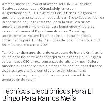
@totobelmonte se lleva #LaPortadaDeFG 📸 ✅️ Auspician
@autosusadoszonasur, @tiendadelpijama con
@ilghettobarberia… Club Atlético Lanús tiene un agrado de
anunciar que ha sellado un acuerdo con Grupo Codere, líder en
la operación de juegos de azar, para la cual sea nuevo
auspiciante entre ma entidad. Este beneficioso vínculo es
cerrado a través del Departamento sobre Marketing.
Recientemente, Codere ha anunciado algunos ingresos
consolidados para 1 ) 314, 7 millones de local currency, un 67,
5% más respecto a new 2021.
También explica que, durante este epoca de transición, tras la
salida para los anteriores consejeros delegados y a la llegada
delete nuevo CEO a new comienzos de julio próximo, “Codere
anordna avanzado sobre ela ordenación de funciones durante
todas sus geografías, con el objetivo de reforzar una
transparencia y serias prácticas, en professional de la
generación de valor”.
Técnicos Electrónicos Para El
Bingo Para Ramos Mejía