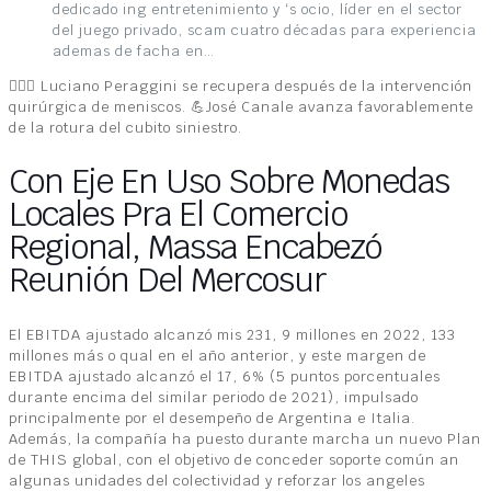
dedicado ing entretenimiento y ‘s ocio, líder en el sector
del juego privado, scam cuatro décadas para experiencia
ademas de facha en…
🤷🏽‍♂️ Luciano Peraggini se recupera después de la intervención
quirúrgica de meniscos. 💪José Canale avanza favorablemente
de la rotura del cubito siniestro.
Con Eje En Uso Sobre Monedas
Locales Pra El Comercio
Regional, Massa Encabezó
Reunión Del Mercosur
El EBITDA ajustado alcanzó mis 231, 9 millones en 2022, 133
millones más o qual en el año anterior, y este margen de
EBITDA ajustado alcanzó el 17, 6% (5 puntos porcentuales
durante encima del similar periodo de 2021), impulsado
principalmente por el desempeño de Argentina e Italia.
Además, la compañía ha puesto durante marcha un nuevo Plan
de THIS global, con el objetivo de conceder soporte común an
algunas unidades del colectividad y reforzar los angeles