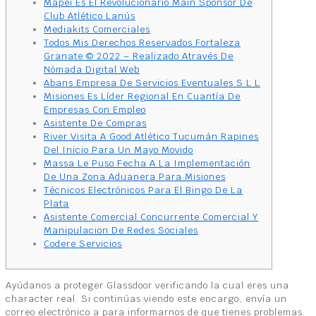
Mapei Es El Revolucionario Main Sponsor De
Club Atlético Lanús
Mediakits Comerciales
Todos Mis Derechos Reservados Fortaleza
Granate © 2022 – Realizado Através De
Nómada Digital Web
Abans Empresa De Servicios Eventuales S L L
Misiones Es Líder Regional En Cuantía De
Empresas Con Empleo
Asistente De Compras
River Visita A Good Atlético Tucumán Rapines
Del Inicio Para Un Mayo Movido
Massa Le Puso Fecha A La Implementación
De Una Zona Aduanera Para Misiones
Técnicos Electrónicos Para El Bingo De La
Plata
Asistente Comercial Concurrente Comercial Y
Manipulacion De Redes Sociales
Codere Servicios
Ayúdanos a proteger Glassdoor verificando la cual eres una
character real. Si continúas viendo este encargo, envía un
correo electrónico a para informarnos de que tienes problemas.