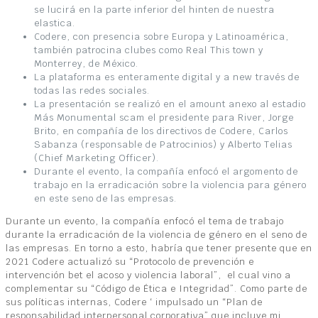
se lucirá en la parte inferior del hinten de nuestra
elastica.
Codere, con presencia sobre Europa y Latinoamérica,
también patrocina clubes como Real This town y
Monterrey, de México.
La plataforma es enteramente digital y a new través de
todas las redes sociales.
La presentación se realizó en el amount anexo al estadio
Más Monumental scam el presidente para River, Jorge
Brito, en compañía de los directivos de Codere, Carlos
Sabanza (responsable de Patrocinios) y Alberto Telias
(Chief Marketing Officer).
Durante el evento, la compañía enfocó el argomento de
trabajo en la erradicación sobre la violencia para género
en este seno de las empresas.
Durante un evento, la compañía enfocó el tema de trabajo
durante la erradicación de la violencia de género en el seno de
las empresas. En torno a esto, habría que tener presente que en
2021 Codere actualizó su “Protocolo de prevención e
intervención bet el acoso y violencia laboral”, el cual vino a
complementar su “Código de Ética e Integridad”. Como parte de
sus políticas internas, Codere ‘ impulsado un “Plan de
responsabilidad interpersonal corporativa” que incluye mi