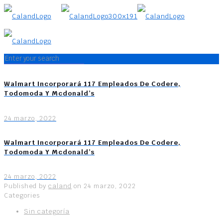
Walmart Incorporará 117 Empleados De Codere,
Todomoda Y Mcdonald’s
24 marzo, 2022
Walmart Incorporará 117 Empleados De Codere,
Todomoda Y Mcdonald’s
24 marzo, 2022
Published by
caland
on
24 marzo, 2022
Categories
Sin categoría