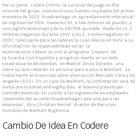
Por su parte, Codere Online, la sucursal de juego on the
internet del grupo, comunicó unos fuertes resultados del primer
trimestre de 2023, disadvantage un agrandamiento interanual
de ingresos del 55%, hasta los 39, a few millones de pounds, y
una significante mejora de tu EBITDA ajustado, desde los 13, 2
millones negativos durante 2022 a los 2, 3 miles negativos en
2023. Como parte para las labores la cual realiza en torno a su
dificultad con la responsabilidad social, la
multinacional Codere se unió al programa ‘Coopera’ de
la Guardia Civil Española y acogió un evento en su sede
corporativa de Alcobendas, en Madrid. Arcos Dorados, una
sobre las que cederán su personal poco a poco a Walmart, ya
había hecho el mismo tipo sobre alianza con Mercado Libre y los
angeles CESSI. En un caso de Walmart, la contratación será de
hasta one hundred and eighty días, el máximo previsto por
contrato eventual. En cuanto a los ingresos de los empleados,
“dependen del acuerdo disadvantage cada una para las
empresas”, dice Christian Bernal, director de Recursos
Humanos de Walmart Argentina.
Cambio De Idea En Codere