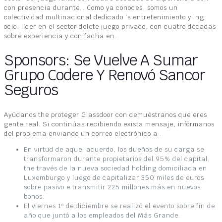
con presencia durante… Como ya conoces, somos un
colectividad multinacional dedicado ‘s entretenimiento y ing
ocio, líder en el sector delete juego privado, con cuatro décadas
sobre experiencia y con facha en…
Sponsors: Se Vuelve A Sumar
Grupo Codere Y Renovó Sancor
Seguros
Ayúdanos the proteger Glassdoor con demuéstranos que eres
gente real. Si continúas recibiendo exista mensaje, infórmanos
del problema enviando un correo electrónico a .
En virtud de aquel acuerdo, los dueños de su carga se
transformaron durante propietarios del 95% del capital,
the través de la nueva sociedad holding domiciliada en
Luxemburgo y luego de capitalizar 350 miles de euros
sobre pasivo e transmitir 225 millones más en nuevos
bonos.
El viernes 1º de diciembre se realizó el evento sobre fin de
año que juntó a los empleados del Más Grande.