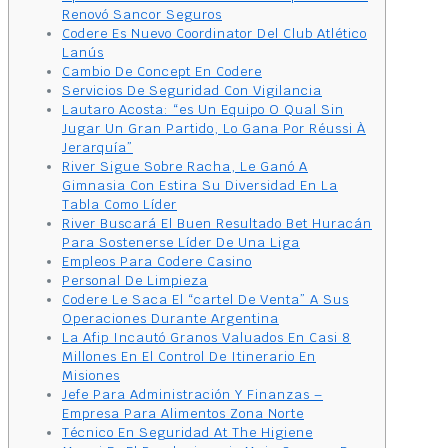
Renovó Sancor Seguros
Codere Es Nuevo Coordinator Del Club Atlético
Lanús
Cambio De Concept En Codere
Servicios De Seguridad Con Vigilancia
Lautaro Acosta: “es Un Equipo O Qual Sin
Jugar Un Gran Partido, Lo Gana Por Réussi À
Jerarquía”
River Sigue Sobre Racha, Le Ganó A
Gimnasia Con Estira Su Diversidad En La
Tabla Como Líder
River Buscará El Buen Resultado Bet Huracán
Para Sostenerse Líder De Una Liga
Empleos Para Codere Casino
Personal De Limpieza
Codere Le Saca El “cartel De Venta” A Sus
Operaciones Durante Argentina
La Afip Incautó Granos Valuados En Casi 8
Millones En El Control De Itinerario En
Misiones
Jefe Para Administración Y Finanzas –
Empresa Para Alimentos Zona Norte
Técnico En Seguridad At The Higiene