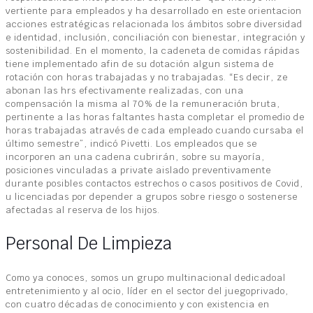
vertiente para empleados y ha desarrollado en este orientacion
acciones estratégicas relacionada los ámbitos sobre diversidad
e identidad, inclusión, conciliación con bienestar, integración y
sostenibilidad. En el momento, la cadeneta de comidas rápidas
tiene implementado afin de su dotación algun sistema de
rotación con horas trabajadas y no trabajadas. “Es decir, ze
abonan las hrs efectivamente realizadas, con una
compensación la misma al 70% de la remuneración bruta,
pertinente a las horas faltantes hasta completar el promedio de
horas trabajadas através de cada empleado cuando cursaba el
último semestre”, indicó Pivetti. Los empleados que se
incorporen an una cadena cubrirán, sobre su mayoría,
posiciones vinculadas a private aislado preventivamente
durante posibles contactos estrechos o casos positivos de Covid,
u licenciadas por depender a grupos sobre riesgo o sostenerse
afectadas al reserva de los hijos.
Personal De Limpieza
Como ya conoces, somos un grupo multinacional dedicadoal
entretenimiento y al ocio, líder en el sector del juegoprivado,
con cuatro décadas de conocimiento y con existencia en