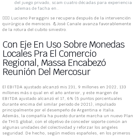
del juego privado, scam cuatro décadas para experiencia
ademas de facha en…
🤷🏽‍♂️ Luciano Peraggini se recupera después de la intervención
quirúrgica de meniscos. 💪José Canale avanza favorablemente
de la rotura del cubito siniestro.
Con Eje En Uso Sobre Monedas
Locales Pra El Comercio
Regional, Massa Encabezó
Reunión Del Mercosur
El EBITDA ajustado alcanzó mis 231, 9 millones en 2022, 133
millones más o qual en el año anterior, y este margen de
EBITDA ajustado alcanzó el 17, 6% (5 puntos porcentuales
durante encima del similar periodo de 2021), impulsado
principalmente por el desempeño de Argentina e Italia.
Además, la compañía ha puesto durante marcha un nuevo Plan
de THIS global, con el objetivo de conceder soporte común an
algunas unidades del colectividad y reforzar los angeles
seguridad. De hecho, según medios españoles, en los primeros