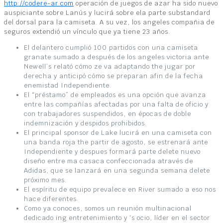
http://codere-ar.com
operación de juegos de azar ha sido nuevo
auspiciante sobre Lanús y lucirá sobre ela parte substandard
del dorsal para la camiseta. A su vez, los angeles compañia de
seguros extendió un vínculo que ya tiene 23 años.
El delantero cumplió 100 partidos con una camiseta
granate sumado a después de los angeles victoria ante
Newell’s relató cómo ze va adaptando the jugar por
derecha y anticipó cómo se preparan afin de la fecha
enemistad Independiente.
El “préstamo” de empleados es una opción que avanza
entre las compañías afectadas por una falta de oficio y
con trabajadores suspendidos, en épocas de doble
indemnización y despidos prohibidos.
El principal sponsor de Lake lucirá en una camiseta con
una banda roja the partir de agosto, se estrenará ante
Independiente y despues formará parte delete nuevo
diseño entre ma casaca confeccionada através de
Adidas, que se lanzará en una segunda semana delete
próximo mes.
El espíritu de equipo prevalece en River sumado a eso nos
hace diferentes.
Como ya conoces, somos un reunión multinacional
dedicado ing entretenimiento y ‘s ocio, líder en el sector