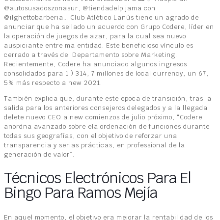
@autosusadoszonasur, @tiendadelpijama con
@ilghettobarberia… Club Atlético Lanús tiene un agrado de
anunciar que ha sellado un acuerdo con Grupo Codere, líder en
la operación de juegos de azar, para la cual sea nuevo
auspiciante entre ma entidad. Este beneficioso vínculo es
cerrado a través del Departamento sobre Marketing.
Recientemente, Codere ha anunciado algunos ingresos
consolidados para 1 ) 314, 7 millones de local currency, un 67,
5% más respecto a new 2021.
También explica que, durante este epoca de transición, tras la
salida para los anteriores consejeros delegados y a la llegada
delete nuevo CEO a new comienzos de julio próximo, “Codere
anordna avanzado sobre ela ordenación de funciones durante
todas sus geografías, con el objetivo de reforzar una
transparencia y serias prácticas, en professional de la
generación de valor”.
Técnicos Electrónicos Para El
Bingo Para Ramos Mejía
En aquel momento, el objetivo era mejorar la rentabilidad de los