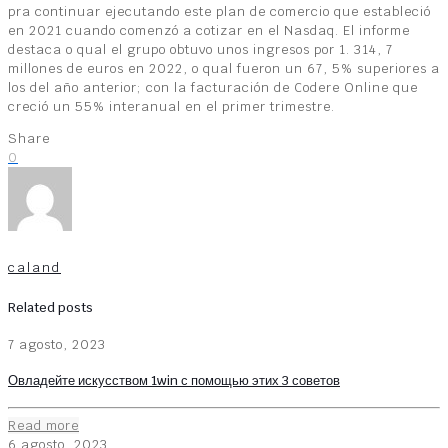
pra continuar ejecutando este plan de comercio que estableció
en 2021 cuando comenzó a cotizar en el Nasdaq. El informe
destaca o qual el grupo obtuvo unos ingresos por 1. 314, 7
millones de euros en 2022, o qual fueron un 67, 5% superiores a
los del año anterior; con la facturación de Codere Online que
creció un 55% interanual en el primer trimestre.
Share
0
caland
Related posts
7 agosto, 2023
Овладейте искусством 1win с помощью этих 3 советов
Read more
6 agosto, 2023