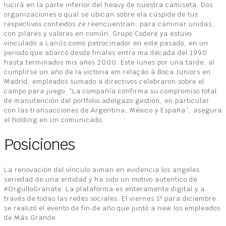
lucirá en la parte inferior del heavy de nuestra camiseta. Dos
organizaciones o qual se ubican sobre ela cúspide de tus
respectivos contextos ze reencuentran, para caminar unidas,
con pilares y valores en común. Grupo Codere ya estuvo
vinculado a Lanús como patrocinador en este pasado, en un
periodo que abarcó desde finales entre ma década del 1990
hasta terminados mis años 2000. Este lunes por una tarde, al
cumplirse un año de la victoria em relação à Boca Juniors en
Madrid, empleados sumado a directivos celebraron sobre el
campo para juego. “La compañía confirma su compromiso total
de manutención del portfolio adelgazo gestión, en particular
con las transacciones de Argentina, México y España”, asegura
el holding en un comunicado.
Posiciones
La renovación del vínculo aiman en evidencia los angeles
seriedad de una entidad y ha sido un motivo autentico de
#OrgulloGranate. La plataforma es enteramente digital y a
través de todas las redes sociales. El viernes 1º para diciembre
se realizó el evento de fin de año que juntó a new los empleados
de Más Grande.