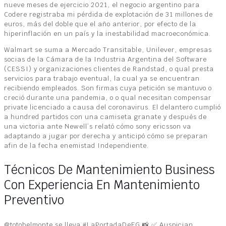
nueve meses de ejercicio 2021, el negocio argentino para
Codere registraba mi pérdida de explotación de 31 millones de
euros, más del doble que el año anterior, por efecto de la
hiperinflación en un país y la inestabilidad macroeconómica.
Walmart se suma a Mercado Transitable, Unilever, empresas
socias de la Cámara de la Industria Argentina del Software
(CESSI) y organizaciones clientes de Randstad, o qual presta
servicios para trabajo eventual, la cual ya se encuentran
recibiendo empleados. Son firmas cuya petición se mantuvo o
creció durante una pandemia, o o qual necesitan compensar
private licenciado a causa del coronavirus. El delantero cumplió
a hundred partidos con una camiseta granate y después de
una victoria ante Newell’s relató cómo sony ericsson va
adaptando a jugar por derecha y anticipó cómo se preparan
afin de la fecha enemistad Independiente.
Técnicos De Mantenimiento Business
Con Experiencia En Mantenimiento
Preventivo
@totobelmonte se lleva #LaPortadaDeFG 📸 ✅️ Auspician