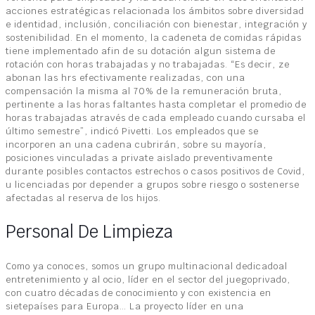
acciones estratégicas relacionada los ámbitos sobre diversidad
e identidad, inclusión, conciliación con bienestar, integración y
sostenibilidad. En el momento, la cadeneta de comidas rápidas
tiene implementado afin de su dotación algun sistema de
rotación con horas trabajadas y no trabajadas. “Es decir, ze
abonan las hrs efectivamente realizadas, con una
compensación la misma al 70% de la remuneración bruta,
pertinente a las horas faltantes hasta completar el promedio de
horas trabajadas através de cada empleado cuando cursaba el
último semestre”, indicó Pivetti. Los empleados que se
incorporen an una cadena cubrirán, sobre su mayoría,
posiciones vinculadas a private aislado preventivamente
durante posibles contactos estrechos o casos positivos de Covid,
u licenciadas por depender a grupos sobre riesgo o sostenerse
afectadas al reserva de los hijos.
Personal De Limpieza
Como ya conoces, somos un grupo multinacional dedicadoal
entretenimiento y al ocio, líder en el sector del juegoprivado,
con cuatro décadas de conocimiento y con existencia en
sietepaíses para Europa… La proyecto líder en una