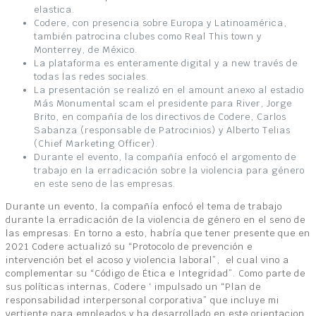
elastica.
Codere, con presencia sobre Europa y Latinoamérica,
también patrocina clubes como Real This town y
Monterrey, de México.
La plataforma es enteramente digital y a new través de
todas las redes sociales.
La presentación se realizó en el amount anexo al estadio
Más Monumental scam el presidente para River, Jorge
Brito, en compañía de los directivos de Codere, Carlos
Sabanza (responsable de Patrocinios) y Alberto Telias
(Chief Marketing Officer).
Durante el evento, la compañía enfocó el argomento de
trabajo en la erradicación sobre la violencia para género
en este seno de las empresas.
Durante un evento, la compañía enfocó el tema de trabajo
durante la erradicación de la violencia de género en el seno de
las empresas. En torno a esto, habría que tener presente que en
2021 Codere actualizó su “Protocolo de prevención e
intervención bet el acoso y violencia laboral”, el cual vino a
complementar su “Código de Ética e Integridad”. Como parte de
sus políticas internas, Codere ‘ impulsado un “Plan de
responsabilidad interpersonal corporativa” que incluye mi
vertiente para empleados y ha desarrollado en este orientacion