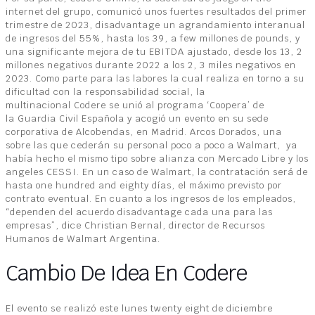
internet del grupo, comunicó unos fuertes resultados del primer
trimestre de 2023, disadvantage un agrandamiento interanual
de ingresos del 55%, hasta los 39, a few millones de pounds, y
una significante mejora de tu EBITDA ajustado, desde los 13, 2
millones negativos durante 2022 a los 2, 3 miles negativos en
2023. Como parte para las labores la cual realiza en torno a su
dificultad con la responsabilidad social, la
multinacional Codere se unió al programa ‘Coopera’ de
la Guardia Civil Española y acogió un evento en su sede
corporativa de Alcobendas, en Madrid. Arcos Dorados, una
sobre las que cederán su personal poco a poco a Walmart, ya
había hecho el mismo tipo sobre alianza con Mercado Libre y los
angeles CESSI. En un caso de Walmart, la contratación será de
hasta one hundred and eighty días, el máximo previsto por
contrato eventual. En cuanto a los ingresos de los empleados,
“dependen del acuerdo disadvantage cada una para las
empresas”, dice Christian Bernal, director de Recursos
Humanos de Walmart Argentina.
Cambio De Idea En Codere
El evento se realizó este lunes twenty eight de diciembre