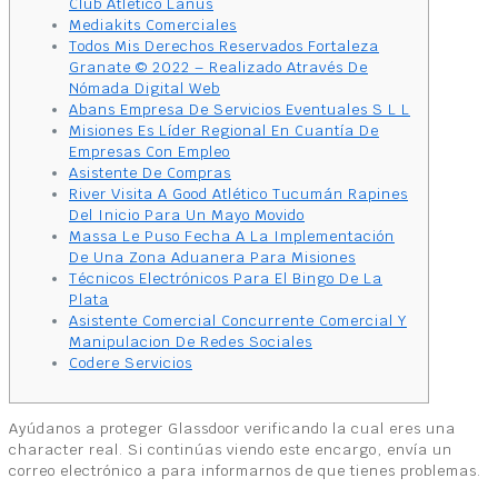
Club Atlético Lanús
Mediakits Comerciales
Todos Mis Derechos Reservados Fortaleza
Granate © 2022 – Realizado Através De
Nómada Digital Web
Abans Empresa De Servicios Eventuales S L L
Misiones Es Líder Regional En Cuantía De
Empresas Con Empleo
Asistente De Compras
River Visita A Good Atlético Tucumán Rapines
Del Inicio Para Un Mayo Movido
Massa Le Puso Fecha A La Implementación
De Una Zona Aduanera Para Misiones
Técnicos Electrónicos Para El Bingo De La
Plata
Asistente Comercial Concurrente Comercial Y
Manipulacion De Redes Sociales
Codere Servicios
Ayúdanos a proteger Glassdoor verificando la cual eres una
character real. Si continúas viendo este encargo, envía un
correo electrónico a para informarnos de que tienes problemas.