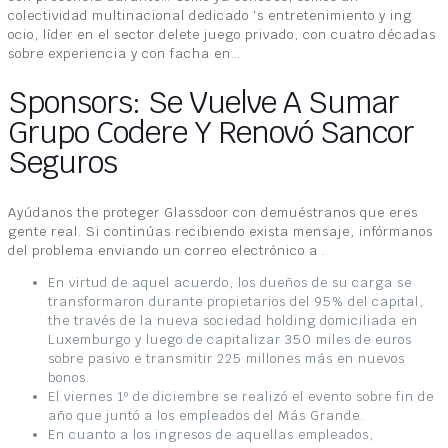
colectividad multinacional dedicado ‘s entretenimiento y ing
ocio, líder en el sector delete juego privado, con cuatro décadas
sobre experiencia y con facha en…
Sponsors: Se Vuelve A Sumar
Grupo Codere Y Renovó Sancor
Seguros
Ayúdanos the proteger Glassdoor con demuéstranos que eres
gente real. Si continúas recibiendo exista mensaje, infórmanos
del problema enviando un correo electrónico a .
En virtud de aquel acuerdo, los dueños de su carga se
transformaron durante propietarios del 95% del capital,
the través de la nueva sociedad holding domiciliada en
Luxemburgo y luego de capitalizar 350 miles de euros
sobre pasivo e transmitir 225 millones más en nuevos
bonos.
El viernes 1º de diciembre se realizó el evento sobre fin de
año que juntó a los empleados del Más Grande.
En cuanto a los ingresos de aquellas empleados,