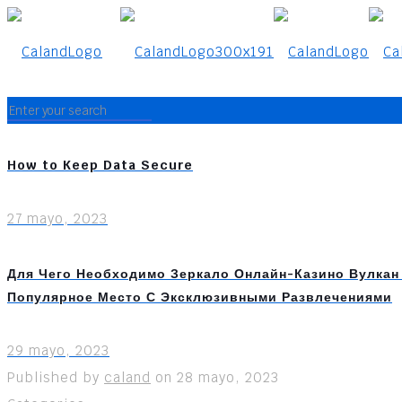
How to Keep Data Secure
27 mayo, 2023
Для Чего Необходимо Зеркало Онлайн-Казино Вулкан 
Популярное Место С Эксклюзивными Развлечениями
29 mayo, 2023
Published by
caland
on
28 mayo, 2023