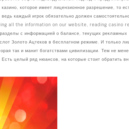
 казино, которое имеет лицензионное разрешение, то ес
, ведь каждый игрок обязательно должен самостоятельн
g all the information on our website, reading casino r
разделы с информацией о балансе, текущих рекламных 
 слот Золото Ацтеков в бесплатном режиме. И только ли
орая так и манит богатствами цивилизации. Тем не мене
. Есть целый ряд нюансов, на которые стоит обратить в