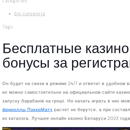
Categories
Sin categoría
Tags
Бесплатные казино
бонусы за регистр
Он будет на связи в режиме 24/7 и ответит в удобном
их можно самостоятельно на официальном сайте казино.
запуску барабанів на гроші. Но начать играть в них м
фрироллы ПокерМатч
расчет не берутся, а при состав
из каталога. Лучшее онлайн казино Беларуси 2023 год