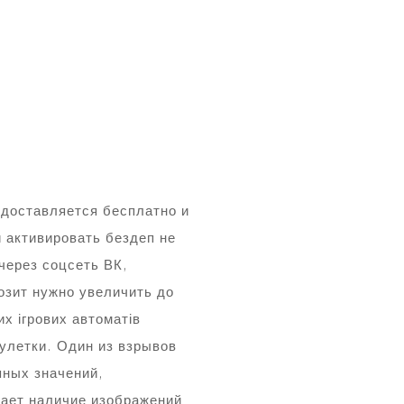
едоставляется бесплатно и
и активировать бездеп не
через соцсеть ВК,
позит нужно увеличить до
их ігрових автоматів
 рулетки. Один из взрывов
пных значений,
ает наличие изображений