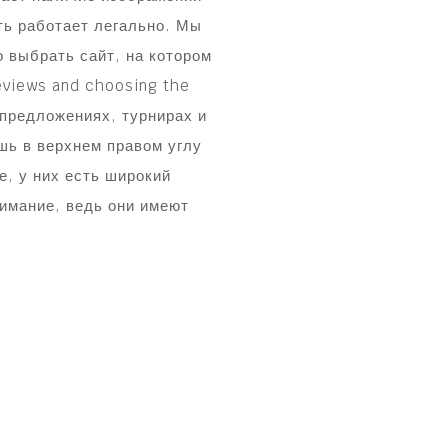
ть работает легально. Мы
о выбрать сайт, на котором
eviews and choosing the
предложениях, турнирах и
шь в верхнем правом углу
е, у них есть широкий
нимание, ведь они имеют