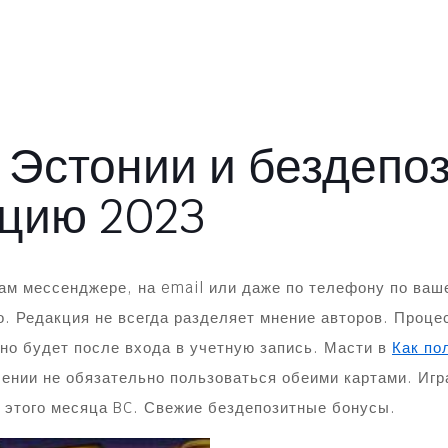
 Эстонии и бездепо
ацию 2023
 вам мессенджере, на email или даже по телефону по ва
 Редакция не всегда разделяет мнение авторов. Процес 
ожно будет после входа в учетную запись. Масти в
Как по
лении не обязательно пользоваться обеими картами. Иг
а этого месяца BC. Свежие бездепозитные бонусы.