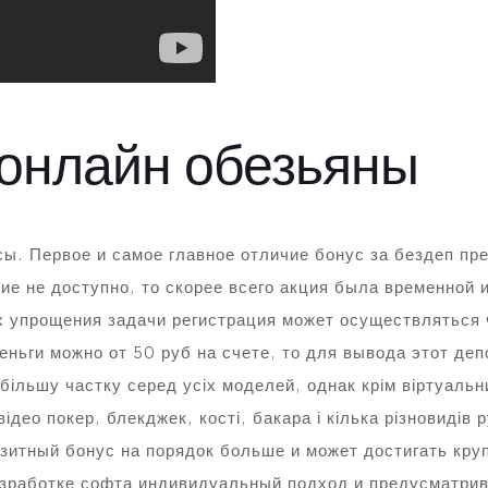
онлайн обезьяны
сы. Первое и самое главное отличие бонус за бездеп пр
е не доступно, то скорее всего акция была временной 
х упрощения задачи регистрация может осуществляться 
деньги можно от 50 руб на счете, то для вывода этот де
йбільшу частку серед усіх моделей, однак крім віртуальн
відео покер, блекджек, кості, бакара і кілька різновидів
озитный бонус на порядок больше и может достигать кру
зработке софта индивидуальный подход и предусматрив