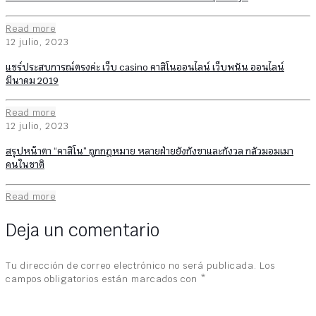
Read more
12 julio, 2023
แชร์ประสบการณ์ตรงค่ะ เว็บ casino คาสิโนออนไลน์ เว็บพนัน ออนไลน์
มีนาคม 2019
Read more
12 julio, 2023
สรุปหน้าตา “คาสิโน” ถูกกฎหมาย หลายฝ่ายยังกังขาและกังวล กลัวมอมเมา
คนในชาติ
Read more
Deja un comentario
Tu dirección de correo electrónico no será publicada.
Los
campos obligatorios están marcados con
*