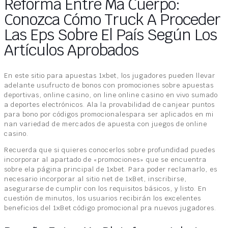
Reforma Entre Ma Cuerpo:
Conozca Cómo Truck A Proceder
Las Eps Sobre El País Según Los
Artículos Aprobados
En este sitio para apuestas 1xbet, los jugadores pueden llevar
adelante usufructo de bonos con promociones sobre apuestas
deportivas, online casino, on line online casino en vivo sumado
a deportes electrónicos. Ala la provabilidad de canjear puntos
para bono por códigos promocionalespara ser aplicados en mi
nan variedad de mercados de apuesta con juegos de online
casino.
Recuerda que si quieres conocerlos sobre profundidad puedes
incorporar al apartado de «promociones» que se encuentra
sobre ela página principal de 1xbet. Para poder reclamarlo, es
necesario incorporar al sitio net de 1xBet, inscribirse,
asegurarse de cumplir con los requisitos básicos, y listo. En
cuestión de minutos, los usuarios recibirán los excelentes
beneficios del 1xBet código promocional pra nuevos jugadores.