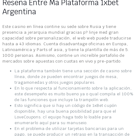
Reseña Entre Ma Plataforma 1xbet
Argentina
Este casino en línea contine su sede sobre Rusia y tiene
presencia a jerarquia mundial gracias p? linje med gran
capacidad sobre personalización, el web web puede traducirse
hasta a 43 idiomas. Cuenta disadvantage oficinas en Europa,
Latinoamérica y Parts of asia, y tiene la plantilla de más de 5.
1000 personas. Asimismo, contine un increíble portafolio de
mercados sobre apuestas con cuotas en vivo y pre-partido.
La plataforma también tiene una sección de casino sobre
línea, donde ze pueden encontrar juegos de mesa,
tragamonedas y otros juegos populares.
En lo que respecta al funcionamiento sobre la aplicación,
este desempeño es muito bueno ya o qual compila el 100%
de las funciones que incluye la trampolín web.
Esto significa que si hay un código de 1xBet cupón
disponible, hay una buena posibilidad para que el
LoveCoupons. cl equipo haga todo lo loable para
enumerarlo aquí para su manuseio.
En el problema de utilizar tarjetas bancarias para un
pago, se puede producir un retraso en la transacción de