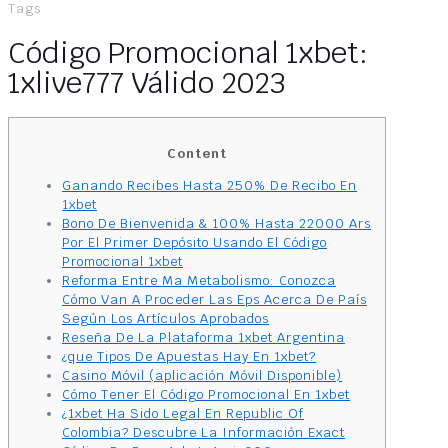
Tags
Código Promocional 1xbet:
1xlive777 Válido 2023
Content
Ganando Recibes Hasta 250% De Recibo En
1xbet
Bono De Bienvenida & 100% Hasta 22000 Ars
Por El Primer Depósito Usando El Código
Promocional 1xbet
Reforma Entre Ma Metabolismo: Conozca
Cómo Van A Proceder Las Eps Acerca De País
Según Los Artículos Aprobados
Reseña De La Plataforma 1xbet Argentina
¿que Tipos De Apuestas Hay En 1xbet?
Casino Móvil (aplicación Móvil Disponible)
Cómo Tener El Código Promocional En 1xbet
¿1xbet Ha Sido Legal En Republic Of
Colombia? Descubre La Información Exact