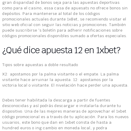
gran disparidad de bonos seja para las apuestas deportivas
como para el casino, essa casa de apuesats no ofrece bonos sin
depósitos. Para mantenerse al total de los códigos
promocionales actuales durante 1xBet, se recomiendo visitar el
sitio web oficial con seguir las noticias y promociones. También
puede suscribirse ‘s boletín para adherir notificaciones sobre
códigos promocionales disponibles sumado a ofertas especiales.
¿Qué dice apuesta 12 en 1xbet?
Tipos sobre apuestas a doble resultado
X2: apostamos por la palma visitante o el empate. La palma
visitante hace arruinar la apuesta. 12: apostamos por la
victoria local o visitante. El nivelación hace perder una apuesta.
Debes tener habilitada la descarga a partir de fuentes
desconocidas y así podrás descargar e instalarla durante tu
dispositivo. Una de las mejores maneras de aprovechar el 1xbet
código promocional es a través de tu aplicación. Para los nuevos
usuarios, este bono que dan en 1xbet consta de hasta a
hundred euros o ing cambio en moneda local, y podra