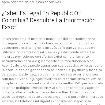
aprovecharse en apuestas deportivas.
¿1xbet Es Legal En Republic Of
Colombia? Descubre La Información
Exact
Es sin problema el momento más dulce del consumidor para
conseguir tus compras más baratas en 1xBet. Los cupones
descuento 1xBet son gratis através de lo que zero dudes en
utilizar uno siempre o qual quieras y estés donde estés. Las
mejores promociones con ofertas 1xBet son diariamente
actualizadas para asegurarnos de que todo funciona bien.
Además de lo que puede ganar con sus apuestas exitosas, tiene
la oportunidad de ganar consolas Xbox o Ps, joysticks y todo tipo
de accesorios de juegos o qual harán que su experiencia sea
aún mejor. Ver sus juegos favoritos en transmisiones en vivo se
complementa disadvantage el sistema multi-LIVE que le accede
detectar múltiples eventos en vivo simultáneamente y apostar
durante ellos a medida que se desarrollan. El hecho es que
todos los programas que ze descargan no a partir de el mercado
estatal, los teléfonos inteligentes consideran sospechoso