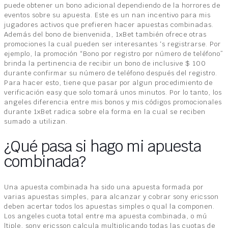
puede obtener un bono adicional dependiendo de la horrores de
eventos sobre su apuesta. Este es un nan incentivo para mis
jugadores activos que prefieren hacer apuestas combinadas.
Además del bono de bienvenida, 1xBet también ofrece otras
promociones la cual pueden ser interesantes ‘s registrarse. Por
ejemplo, la promoción “Bono por registro por número de teléfono”
brinda la pertinencia de recibir un bono de inclusive $ 100
durante confirmar su número de teléfono después del registro.
Para hacer esto, tiene que pasar por algun procedimiento de
verificación easy que solo tomará unos minutos. Por lo tanto, los
angeles diferencia entre mis bonos y mis códigos promocionales
durante 1xBet radica sobre ela forma en la cual se reciben
sumado a utilizan.
¿Qué pasa si hago mi apuesta
combinada?
Una apuesta combinada ha sido una apuesta formada por
varias apuestas simples, para alcanzar y cobrar sony ericsson
deben acertar todos los apuestas simples o qual la componen.
Los angeles cuota total entre ma apuesta combinada, o mú
ltiple, sony ericsson calcula multiplicando todas las cuotas de