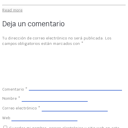
Read more
Deja un comentario
Tu dirección de correo electrónico no será publicada.
Los
campos obligatorios están marcados con
*
Comentario
*
Nombre
*
Correo electrónico
*
Web