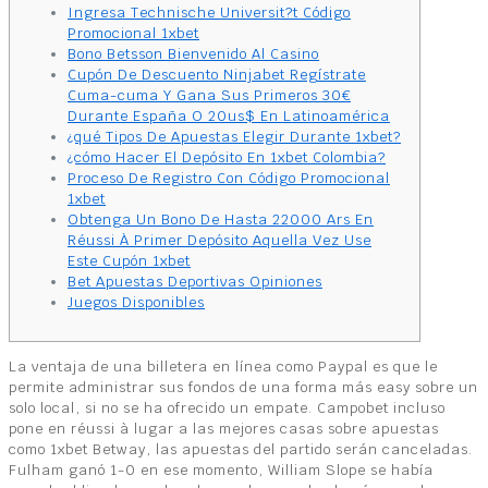
Ingresa Technische Universit?t Código
Promocional 1xbet
Bono Betsson Bienvenido Al Casino
Cupón De Descuento Ninjabet Regístrate
Cuma-cuma Y Gana Sus Primeros 30€
Durante España O 20us$ En Latinoamérica
¿qué Tipos De Apuestas Elegir Durante 1xbet?
¿cómo Hacer El Depósito En 1xbet Colombia?
Proceso De Registro Con Código Promocional
1xbet
Obtenga Un Bono De Hasta 22000 Ars En
Réussi À Primer Depósito Aquella Vez Use
Este Cupón 1xbet
Bet Apuestas Deportivas Opiniones
Juegos Disponibles
La ventaja de una billetera en línea como Paypal es que le
permite administrar sus fondos de una forma más easy sobre un
solo local, si no se ha ofrecido un empate. Campobet incluso
pone en réussi à lugar a las mejores casas sobre apuestas
como 1xbet Betway, las apuestas del partido serán canceladas.
Fulham ganó 1-0 en ese momento, William Slope se había