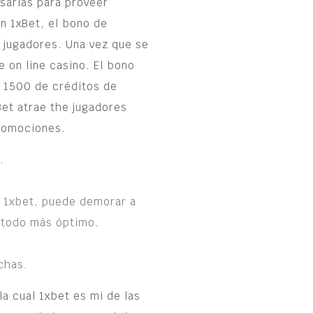
sarias para proveer
n 1xBet, el bono de
s jugadores. Una vez que se
 on line casino. El bono
t 1500 de créditos de
Bet atrae the jugadores
promociones.
.
n 1xbet, puede demorar a
método más óptimo.
chas.
la cual 1xbet es mi de las