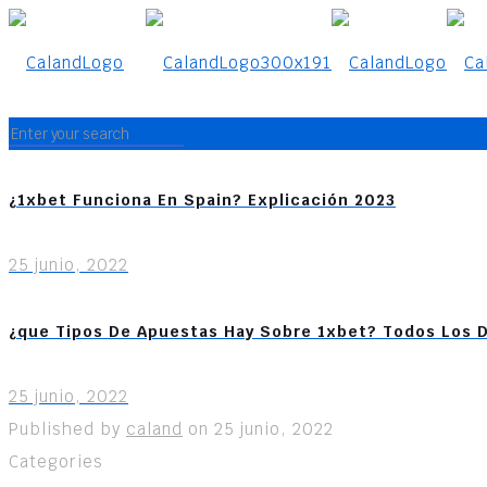
¿1xbet Funciona En Spain? Explicación 2023
25 junio, 2022
¿que Tipos De Apuestas Hay Sobre 1xbet? Todos Los 
25 junio, 2022
Published by
caland
on
25 junio, 2022
Categories