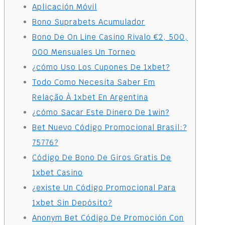
Aplicación Móvil
Bono Suprabets Acumulador
Bono De On Line Casino Rivalo €2, 500,
000 Mensuales Un Torneo
¿cómo Uso Los Cupones De 1xbet?
Todo Como Necesita Saber Em
Relação À 1xbet En Argentina
¿cómo Sacar Este Dinero De 1win?
Bet Nuevo Código Promocional Brasil:?
75776?
Código De Bono De Giros Gratis De
1xbet Casino
¿existe Un Código Promocional Para
1xbet Sin Depósito?
Anonym Bet Código De Promoción Con