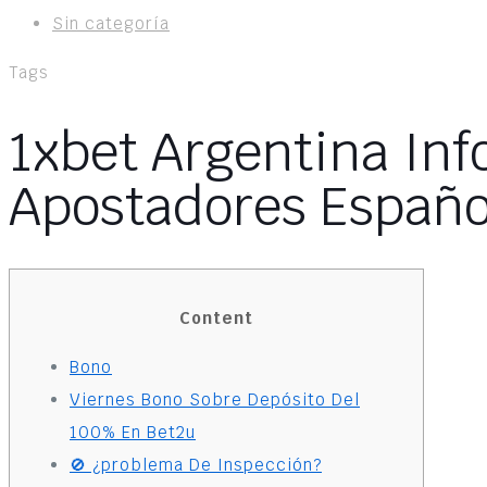
Sin categoría
Tags
1xbet Argentina In
Apostadores Españo
Content
Bono
Viernes Bono Sobre Depósito Del
100% En Bet2u
🚫 ¿problema De Inspección?