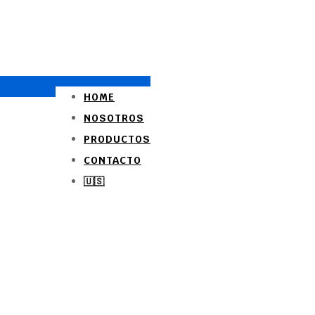
HOME
NOSOTROS
PRODUCTOS
CONTACTO
🇺🇸