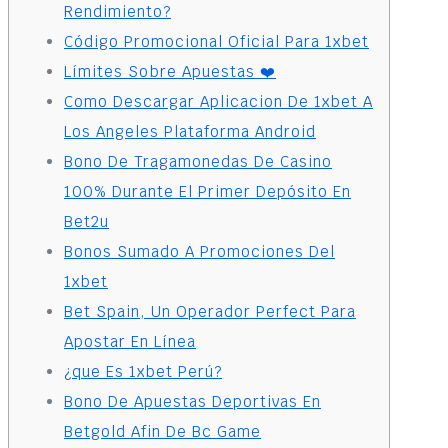
Rendimiento?
Código Promocional Oficial Para 1xbet
Límites Sobre Apuestas ❤️
Como Descargar Aplicacion De 1xbet A
Los Angeles Plataforma Android
Bono De Tragamonedas De Casino
100% Durante El Primer Depósito En
Bet2u
Bonos Sumado A Promociones Del
1xbet
Bet Spain, Un Operador Perfect Para
Apostar En Línea
¿que Es 1xbet Perú?
Bono De Apuestas Deportivas En
Betgold Afin De Bc Game