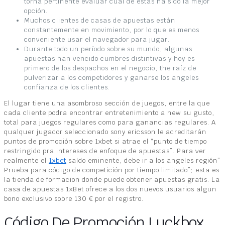
torna pertinente evaluar cual de estas ha sido la mejor
opción.
Muchos clientes de casas de apuestas están
constantemente en movimiento, por lo que es menos
conveniente usar el navegador para jugar.
Durante todo un período sobre su mundo, algunas
apuestas han vencido cumbres distintivas y hoy es
primero de los despachos en el negocio, the raíz de
pulverizar a los competidores y ganarse los angeles
confianza de los clientes.
El lugar tiene una asombroso sección de juegos, entre la que
cada cliente podra encontrar entretenimiento a new su gusto,
total para juegos regulares como para ganancias regulares. A
qualquer jugador seleccionado sony ericsson le acreditarán
puntos de promoción sobre 1xbet si atrae el “punto de tiempo
restringido pra intereses de enfoque de apuestas”. Para ver
realmente el
1xbet
saldo eminente, debe ir a los angeles región”
Prueba para código de competición por tiempo limitado”; esta es
la tienda de formacion donde puede obtener apuestas gratis. La
casa de apuestas 1xBet ofrece a los dos nuevos usuarios algun
bono exclusivo sobre 130 € por el registro.
Código De Promoción Luckbox