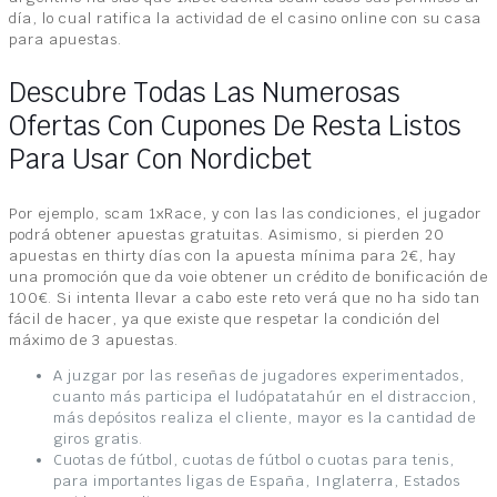
día, lo cual ratifica la actividad de el casino online con su casa
para apuestas.
Descubre Todas Las Numerosas
Ofertas Con Cupones De Resta Listos
Para Usar Con Nordicbet
Por ejemplo, scam 1xRace, y con las las condiciones, el jugador
podrá obtener apuestas gratuitas. Asimismo, si pierden 20
apuestas en thirty días con la apuesta mínima para 2€, hay
una promoción que da voie obtener un crédito de bonificación de
100€. Si intenta llevar a cabo este reto verá que no ha sido tan
fácil de hacer, ya que existe que respetar la condición del
máximo de 3 apuestas.
A juzgar por las reseñas de jugadores experimentados,
cuanto más participa el ludópatatahúr en el distraccion,
más depósitos realiza el cliente, mayor es la cantidad de
giros gratis.
Cuotas de fútbol, cuotas de fútbol o cuotas para tenis,
para importantes ligas de España, Inglaterra, Estados