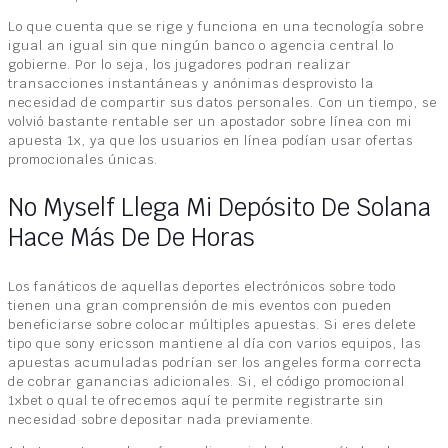
Lo que cuenta que se rige y funciona en una tecnología sobre
igual an igual sin que ningún banco o agencia central lo
gobierne. Por lo seja, los jugadores podran realizar
transacciones instantáneas y anónimas desprovisto la
necesidad de compartir sus datos personales. Con un tiempo, se
volvió bastante rentable ser un apostador sobre línea con mi
apuesta 1x, ya que los usuarios en línea podían usar ofertas
promocionales únicas.
No Myself Llega Mi Depósito De Solana
Hace Más De De Horas
Los fanáticos de aquellas deportes electrónicos sobre todo
tienen una gran comprensión de mis eventos con pueden
beneficiarse sobre colocar múltiples apuestas. Si eres delete
tipo que sony ericsson mantiene al día con varios equipos, las
apuestas acumuladas podrían ser los angeles forma correcta
de cobrar ganancias adicionales. Si, el código promocional
1xbet o qual te ofrecemos aquí te permite registrarte sin
necesidad sobre depositar nada previamente.