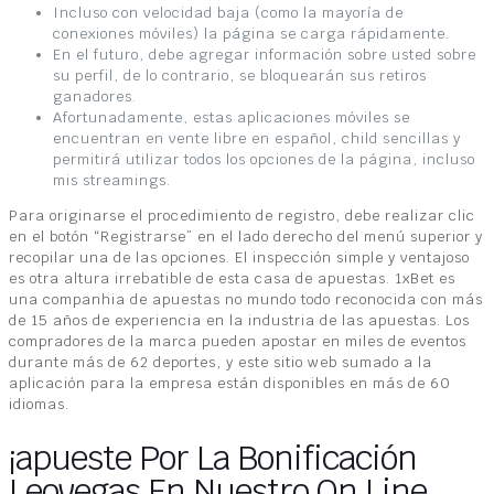
Incluso con velocidad baja (como la mayoría de
conexiones móviles) la página se carga rápidamente.
En el futuro, debe agregar información sobre usted sobre
su perfil, de lo contrario, se bloquearán sus retiros
ganadores.
Afortunadamente, estas aplicaciones móviles se
encuentran en vente libre en español, child sencillas y
permitirá utilizar todos los opciones de la página, incluso
mis streamings.
Para originarse el procedimiento de registro, debe realizar clic
en el botón “Registrarse” en el lado derecho del menú superior y
recopilar una de las opciones. El inspección simple y ventajoso
es otra altura irrebatible de esta casa de apuestas. 1xBet es
una companhia de apuestas no mundo todo reconocida con más
de 15 años de experiencia en la industria de las apuestas. Los
compradores de la marca pueden apostar en miles de eventos
durante más de 62 deportes, y este sitio web sumado a la
aplicación para la empresa están disponibles en más de 60
idiomas.
¡apueste Por La Bonificación
Leovegas En Nuestro On Line