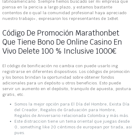
latinoamericano. Siempre hemos buscado ser mi empresa que
piensa en la pericia a largo plazo, y estamos bastante
contentos de o qual la comunidad profesional haya apreciado
nuestro trabajo», expresaron los representantes de 1xBet.
Código De Promoción Marathonbet
Que Tiene Bono De Online Casino En
Vivo Delete 100 % Inclusive 1000€
El código de bonificación no cambia con puede usarlo ing
registrarse en diferentes dispositivos. Los códigos de promoción
y los bonos brindan la oportunidad sobre obtener fondos
adicionales para un depósito u otros beneficios. Esto puede
servir un aumento en el depósito, tranquilo de apuesta, postura
gratis, etc.
Somos la mejor opción para El Día del Hombre, Exista Día
del Creador, Regalos de Graduación para Hombre,
Regalos de Aniversario relacionada Colombia y más más.
Este distraccion tiene un tema oriental que juegas desde
0, something like 20 céntimos de european por tirada, asi
pues.