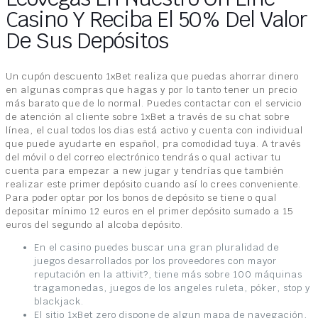
Casino Y Reciba El 50% Del Valor
De Sus Depósitos
Un cupón descuento 1xBet realiza que puedas ahorrar dinero
en algunas compras que hagas y por lo tanto tener un precio
más barato que de lo normal. Puedes contactar con el servicio
de atención al cliente sobre 1xBet a través de su chat sobre
línea, el cual todos los dias está activo y cuenta con individual
que puede ayudarte en español, pra comodidad tuya. A través
del móvil o del correo electrónico tendrás o qual activar tu
cuenta para empezar a new jugar y tendrías que también
realizar este primer depósito cuando así lo crees conveniente.
Para poder optar por los bonos de depósito se tiene o qual
depositar mínimo 12 euros en el primer depósito sumado a 15
euros del segundo al alcoba depósito.
En el casino puedes buscar una gran pluralidad de
juegos desarrollados por los proveedores con mayor
reputación en la attivit?, tiene más sobre 100 máquinas
tragamonedas, juegos de los angeles ruleta, póker, stop y
blackjack.
El sitio 1xBet zero dispone de algun mapa de navegación,