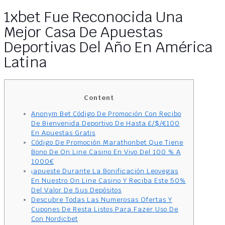
1xbet Fue Reconocida Una
Mejor Casa De Apuestas
Deportivas Del Año En América
Latina
Content
Anonym Bet Código De Promoción Con Recibo
De Bienvenida Deportivo De Hasta £/$/€100
En Apuestas Gratis
Código De Promoción Marathonbet Que Tiene
Bono De On Line Casino En Vivo Del 100 % A
1000€
¡apueste Durante La Bonificación Leovegas
En Nuestro On Line Casino Y Reciba Este 50%
Del Valor De Sus Depósitos
Descubre Todas Las Numerosas Ofertas Y
Cupones De Resta Listos Para Fazer Uso De
Con Nordicbet