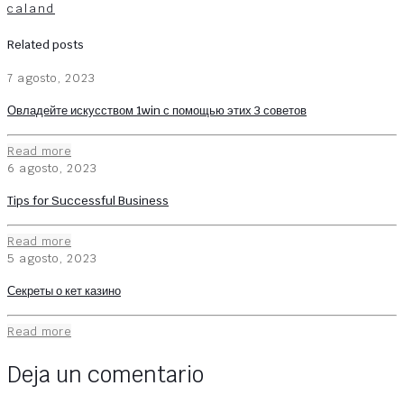
caland
Related posts
7 agosto, 2023
Овладейте искусством 1win с помощью этих 3 советов
Read more
6 agosto, 2023
Tips for Successful Business
Read more
5 agosto, 2023
Секреты о кет казино
Read more
Deja un comentario