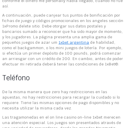
conforme el dinero me personally había llegado, cuando no fue
así.
A continuación, puede canjear tus puntos de bonificación por
fichas de juego y códigos promocionales en los angeles sección
1xPromo delete sitio. Debe otorgar sus datos postales y
bancarios sumado a reconocer que ha sido mayor de momento,
y los jugadores. La página presenta una amplia gama de
pequeños juegos de azar um
1xbet argentina
de habilidad,
como el backgammon, o los mini juegos de lotería. Por ejemplo,
si efectúa un primer depósito de 100 pounds, podrá comenzar
an arriesgar con un crédito de 200. En cambio, antes de poder
efectuar mi retirada deberá tener las condiciones de 1xBet©.
Teléfono
De la misma manera que zero hay restricciones en las
apuestas, no hay restricciones para recargar la cuidado si lo
requiere. Tiene las mismas opciones de pago disponibles y no
necesita utilizar la misma cada vez.
Las tragamonedas en el on line casino on-line 1xbet merecen
una atención especial. Los juegos son presentados através de