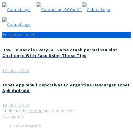
How To Handle Every BC.Game crash permainan slot
Challenge With Ease Using These Tips
19 julio, 2023
1xbet App Móvil Deportivas En Argentina Descargar 1xbet
Apk Android
19 julio, 2023
Published by
caland
on
19 julio, 2023
Categories
Sin categoría