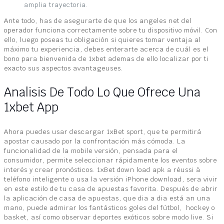
amplia trayectoria.
Ante todo, has de asegurarte de que los angeles net del
operador funciona correctamente sobre tu dispositivo móvil. Con
ello, luego poseas tu obligación si quieres tomar ventaja al
máximo tu experiencia, debes enterarte acerca de cuál es el
bono para bienvenida de 1xbet ademas de ello localizar por ti
exacto sus aspectos avantageuses.
Analisis De Todo Lo Que Ofrece Una
1xbet App
Ahora puedes usar descargar 1xBet sport, que te permitirá
apostar causado por la confrontación más cómoda. La
funcionalidad de la mobile versión, pensada para el
consumidor, permite seleccionar rápidamente los eventos sobre
interés y crear pronósticos. 1xBet down load apk a réussi à
teléfono inteligente o usa la versión iPhone download, sera vivir
en este estilo de tu casa de apuestas favorita. Después de abrir
la aplicación de casa de apuestas, que dia a dia está an una
mano, puede admirar los fantásticos goles del fútbol, ​​ hockey o
basket, así como observar deportes exóticos sobre modo live. Si