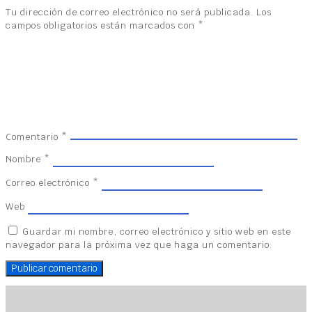
Tu dirección de correo electrónico no será publicada.
Los
campos obligatorios están marcados con
*
Comentario
*
Nombre
*
Correo electrónico
*
Web
Guardar mi nombre, correo electrónico y sitio web en este
navegador para la próxima vez que haga un comentario.