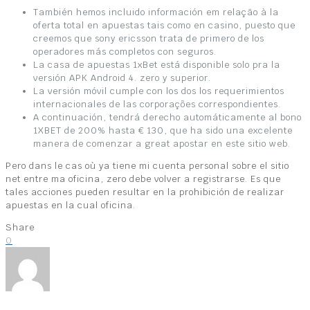
También hemos incluido información em relação à la
oferta total en apuestas tais como en casino, puesto que
creemos que sony ericsson trata de primero de los
operadores más completos con seguros.
La casa de apuestas 1xBet está disponible solo pra la
versión APK Android 4. zero y superior.
La versión móvil cumple con los dos los requerimientos
internacionales de las corporações correspondientes.
A continuación, tendrá derecho automáticamente al bono
1XBET de 200% hasta € 130, que ha sido una excelente
manera de comenzar a great apostar en este sitio web.
Pero dans le cas où ya tiene mi cuenta personal sobre el sitio
net entre ma oficina, zero debe volver a registrarse. Es que
tales acciones pueden resultar en la prohibición de realizar
apuestas en la cual oficina.
Share
0