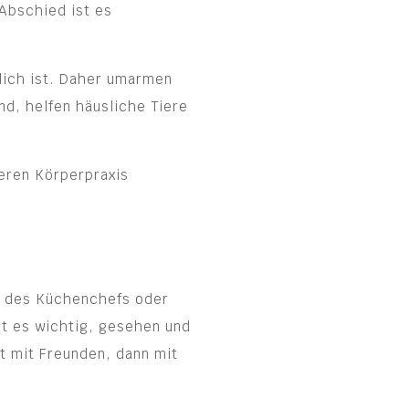
Abschied ist es
lich ist. Daher umarmen
d, helfen häusliche Tiere
deren Körperpraxis
en des Küchenchefs oder
t es wichtig, gesehen und
t mit Freunden, dann mit