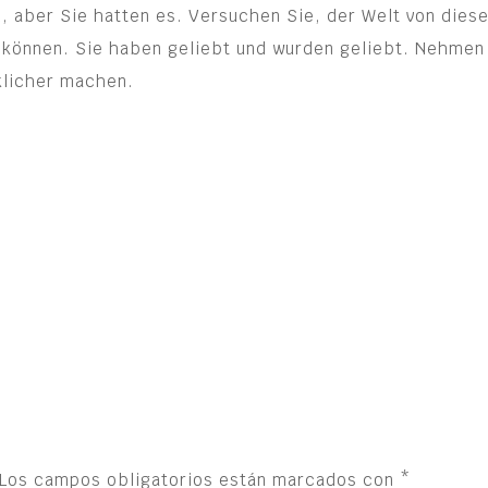
, aber Sie hatten es. Versuchen Sie, der Welt von dies
u können. Sie haben geliebt und wurden geliebt. Nehmen
cklicher machen.
Los campos obligatorios están marcados con
*