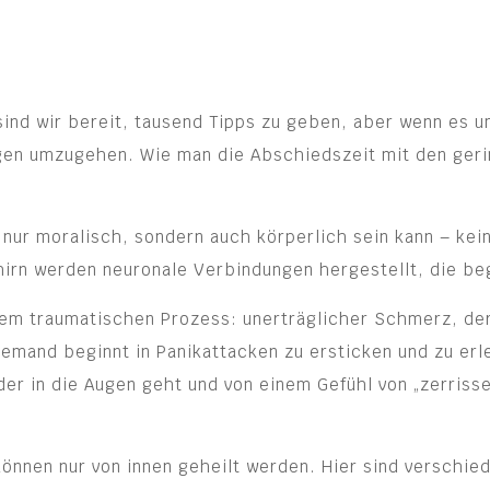
ind wir bereit, tausend Tipps zu geben, aber wenn es um
ungen umzugehen. Wie man die Abschiedszeit mit den ger
nur moralisch, sondern auch körperlich sein kann – kein
hirn werden neuronale Verbindungen hergestellt, die be
m traumatischen Prozess: unerträglicher Schmerz, der,
emand beginnt in Panikattacken zu ersticken und zu erl
der in die Augen geht und von einem Gefühl von „zerriss
önnen nur von innen geheilt werden. Hier sind verschie