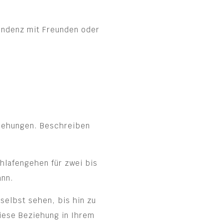
ondenz mit Freunden oder
eziehungen. Beschreiben
hlafengehen für zwei bis
ann.
selbst sehen, bis hin zu
iese Beziehung in Ihrem