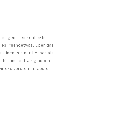
ehungen – einschließlich.
t es irgendetwas, über das
r einen Partner besser als
d für uns und wir glauben
wir das verstehen, desto