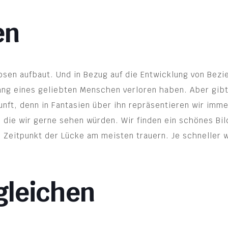
en
osen aufbaut. Und in Bezug auf die Entwicklung von Bezi
gang eines geliebten Menschen verloren haben. Aber gib
unft, denn in Fantasien über ihn repräsentieren wir imme
, die wir gerne sehen würden. Wir finden ein schönes Bil
um Zeitpunkt der Lücke am meisten trauern. Je schneller 
gleichen