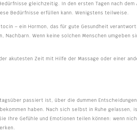
edürfnisse gleichzeitig. In den ersten Tagen nach dem 
ese Bedürfnisse erfüllen kann. Wenigstens teilweise.
itocin – ein Hormon, das für gute Gesundheit verantwort
en, Nachbarn. Wenn keine solchen Menschen umgeben sin
 der akutesten Zeit mit Hilfe der Massage oder einer an
as tagsüber passiert ist, über die dummen Entscheidung
bekommen haben. Nach sich selbst in Ruhe gelassen, is
Sie Ihre Gefühle und Emotionen teilen können: wenn nich
erken.