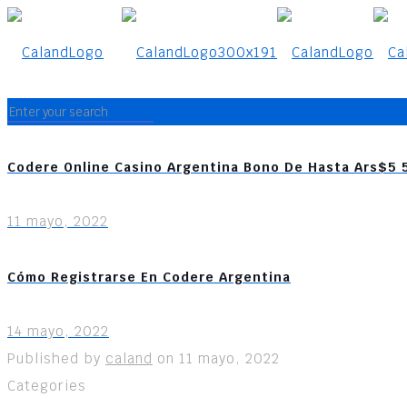
Codere Online Casino Argentina Bono De Hasta Ars$5
11 mayo, 2022
Cómo Registrarse En Codere Argentina
14 mayo, 2022
Published by
caland
on
11 mayo, 2022
Categories