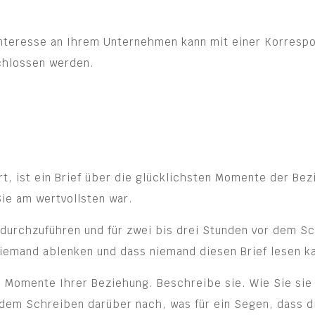
Interesse an Ihrem Unternehmen kann mit einer Korresp
chlossen werden.
rt, ist ein Brief über die glücklichsten Momente der B
Sie am wertvollsten war.
durchzuführen und für zwei bis drei Stunden vor dem Sc
niemand ablenken und dass niemand diesen Brief lesen k
n Momente Ihrer Beziehung. Beschreibe sie. Wie Sie sie 
dem Schreiben darüber nach, was für ein Segen, dass d