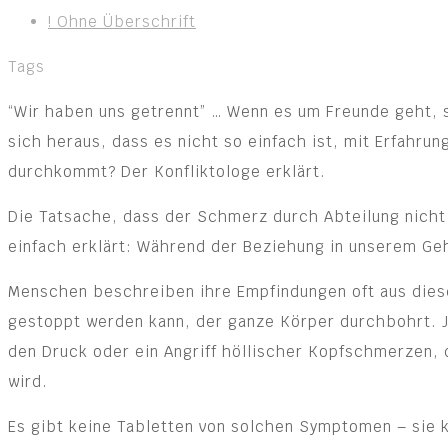
! Ohne Überschrift
Tags
“Wir haben uns getrennt” … Wenn es um Freunde geht, s
sich heraus, dass es nicht so einfach ist, mit Erfahr
durchkommt? Der Konfliktologe erklärt.
Die Tatsache, dass der Schmerz durch Abteilung nicht 
einfach erklärt: Während der Beziehung in unserem Ge
Menschen beschreiben ihre Empfindungen oft aus diese
gestoppt werden kann, der ganze Körper durchbohrt. J
den Druck oder ein Angriff höllischer Kopfschmerzen, 
wird.
Es gibt keine Tabletten von solchen Symptomen – sie k