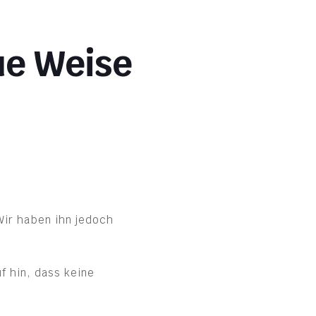
ue Weise
Wir haben ihn jedoch
f hin, dass keine