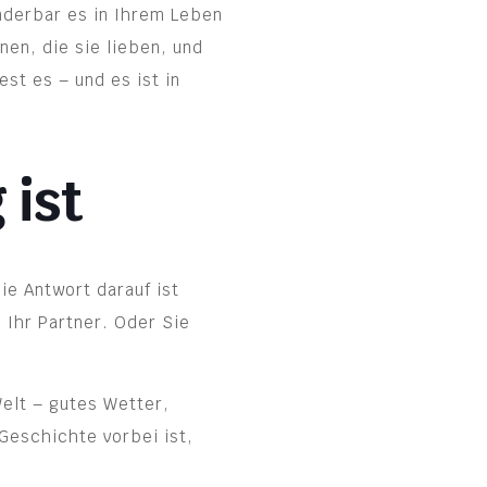
nderbar es in Ihrem Leben
en, die sie lieben, und
st es – und es ist in
 ist
ie Antwort darauf ist
 Ihr Partner. Oder Sie
Welt – gutes Wetter,
Geschichte vorbei ist,