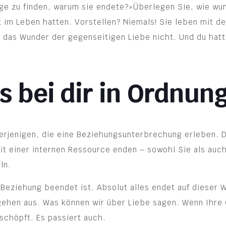
rage zu finden, warum sie endete?»Überlegen Sie, wie wu
im Leben hatten. Vorstellen? Niemals! Sie leben mit den
 das Wunder der gegenseitigen Liebe nicht. Und du hatte
s bei dir in Ordnung
erjenigen, die eine Beziehungsunterbrechung erleben. D
mit einer internen Ressource enden – sowohl Sie als auch
ln.
 Beziehung beendet ist. Absolut alles endet auf dieser 
gehen aus. Was können wir über Liebe sagen. Wenn Ihre 
schöpft. Es passiert auch.