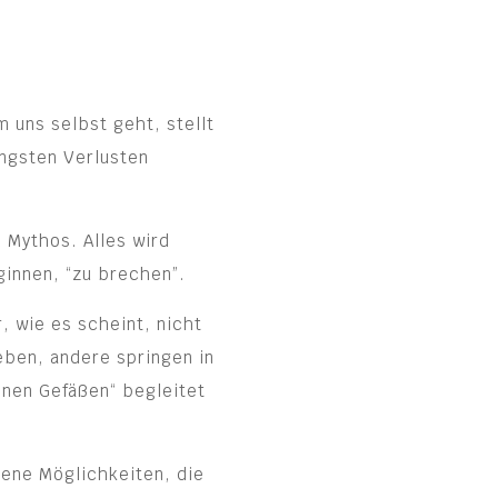
 uns selbst geht, stellt
ingsten Verlusten
 Mythos. Alles wird
ginnen, “zu brechen”.
 wie es scheint, nicht
eben, andere springen in
enen Gefäßen“ begleitet
dene Möglichkeiten, die