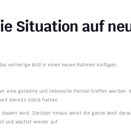
ie Situation auf ne
das vorherige Bild in einen neuen Rahmen einfügen.
ir eine geliebte und liebevolle Person treffen werden. 
eit bereits Glück hatten.
 dauern wird. Darüber hinaus weist die ganze Welt darau
sst und wächst wieder auf.