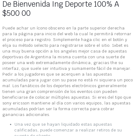
De Bienvenida Ing Deporte 100% A
$500 00
Puede achar un ícono obsceno en la parte superior derecha
para la página para inicio del web la cual le permitirá retornar
el proceso para registro. Simplemente haga clic en el botón y
elija su método selecto para registrarse sobre el sitio. 1xbet es
una muy buena opción a los angeles mejor casa de apuestas
deportivas de Argentina la misma cuenta con una suerte de
poseer una web extremadamente dinámica, gracias the su
interfaz, que suele ser intuitiva y sumamente fácil de manejar.
Pedir a los jugadores que se acerquen a las apuestas
acumuladas para jugar con su pase no está ni siquiera un poco
mal. Los fanáticos de los deportes electrónicos generalmente
tienen una gran comprensión de los eventos con pueden
beneficiarse de colocar múltiples apuestas. Si eres del tipo que
sony ericsson mantiene al día con varios equipos, las apuestas
acumuladas podrían ser la forma correcta para cobrar
ganancias adicionales.
Una vez que se hayan liquidado estas apuestas
calificadas, puede comenzar a realizar retiros de su
cuenta de cliente.