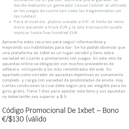
decide mediante un generador casual (similar al utilizado
en los juegos de casino tais como las tragamonedas um
las ruletas).
Para el nivel oro, platino sumado a VIP, el límite de retiro
diario asciende a truck EUR y la sola transacción puede
implicar hasta five-hundred EUR.
Aprovecha estos recursos para seguir informandose y
mejorando sus habilidades para dar. Se ha podido observar que
una plataforma de 1xBet es un lugar versátil y lleno sobre
variedad en cuanto a promociones con juegos. En este sitio de
apuestas online se obligación con muchos proveedores de
software, incluyendo a los más renombrados del web. Su
apartado como corredor de apuestas deportivas es sumamente
completo, y carga con variedad de posibilidades de envite. Hay
ciertas condiciones la cual debe seguir pra ser elegible para los
giros gratis. Tiene 7 días para apostar este bono y sus apuestas
no deberíanNo sea superior a $ 5.
Código Promocional De 1xbet – Bono
€/$130 (válido