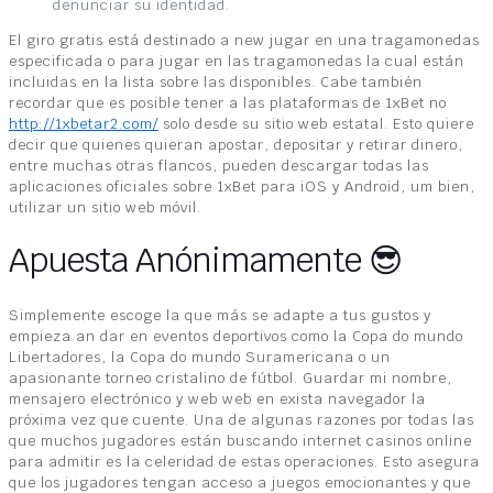
denunciar su identidad.
El giro gratis está destinado a new jugar en una tragamonedas
especificada o para jugar en las tragamonedas la cual están
incluidas en la lista sobre las disponibles. Cabe también
recordar que es posible tener a las plataformas de 1xBet no
http://1xbetar2.com/
solo desde su sitio web estatal. Esto quiere
decir que quienes quieran apostar, depositar y retirar dinero,
entre muchas otras flancos, pueden descargar todas las
aplicaciones oficiales sobre 1xBet para iOS y Android, um bien,
utilizar un sitio web móvil.
Apuesta Anónimamente 😎
Simplemente escoge la que más se adapte a tus gustos y
empieza an dar en eventos deportivos como la Copa do mundo
Libertadores, la Copa do mundo Suramericana o un
apasionante torneo cristalino de fútbol. Guardar mi nombre,
mensajero electrónico y web web en exista navegador la
próxima vez que cuente. Una de algunas razones por todas las
que muchos jugadores están buscando internet casinos online
para admitir es la celeridad de estas operaciones. Esto asegura
que los jugadores tengan acceso a juegos emocionantes y que