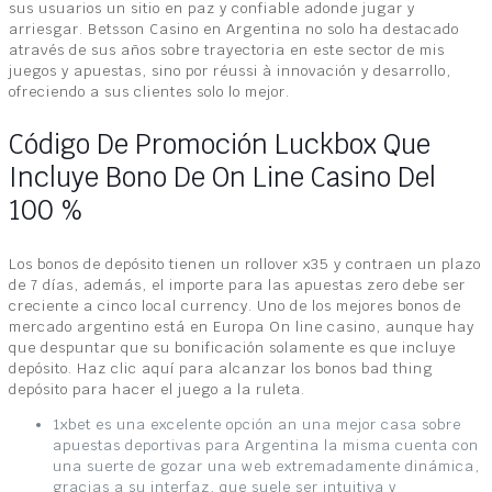
sus usuarios un sitio en paz y confiable adonde jugar y
arriesgar. Betsson Casino en Argentina no solo ha destacado
através de sus años sobre trayectoria en este sector de mis
juegos y apuestas, sino por réussi à innovación y desarrollo,
ofreciendo a sus clientes solo lo mejor.
Código De Promoción Luckbox Que
Incluye Bono De On Line Casino Del
100 %
Los bonos de depósito tienen un rollover x35 y contraen un plazo
de 7 días, además, el importe para las apuestas zero debe ser
creciente a cinco local currency. Uno de los mejores bonos de
mercado argentino está en Europa On line casino, aunque hay
que despuntar que su bonificación solamente es que incluye
depósito. Haz clic aquí para alcanzar los bonos bad thing
depósito para hacer el juego a la ruleta.
1xbet es una excelente opción an una mejor casa sobre
apuestas deportivas para Argentina la misma cuenta con
una suerte de gozar una web extremadamente dinámica,
gracias a su interfaz, que suele ser intuitiva y