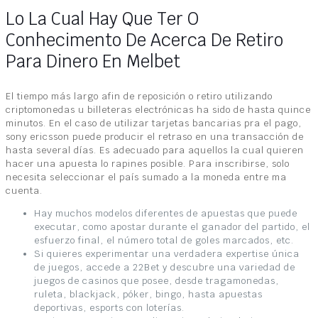
Lo La Cual Hay Que Ter O
Conhecimento De Acerca De Retiro
Para Dinero En Melbet
El tiempo más largo afin de reposición o retiro utilizando
criptomonedas u billeteras electrónicas ha sido de hasta quince
minutos. En el caso de utilizar tarjetas bancarias pra el pago,
sony ericsson puede producir el retraso en una transacción de
hasta several días. Es adecuado para aquellos la cual quieren
hacer una apuesta lo rapines posible. Para inscribirse, solo
necesita seleccionar el país sumado a la moneda entre ma
cuenta.
Hay muchos modelos diferentes de apuestas que puede
executar, como apostar durante el ganador del partido, el
esfuerzo final, el número total de goles marcados, etc.
Si quieres experimentar una verdadera expertise única
de juegos, accede a 22Bet y descubre una variedad de
juegos de casinos que posee, desde tragamonedas,
ruleta, blackjack, póker, bingo, hasta apuestas
deportivas, esports con loterías.