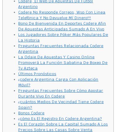
Codere, El Web De Apuestas De Fútbol
Argentino
Codere No Responde Correos, Wsp Con Linea
Telefónica Y No Devuelve Mí Dinero!!!
Bono De Bienvenida En Deportes Codere Afin
De Apuestas Anticipadas Sumado A En Vivo
Los Jugadores Sobre Póker Más Populares De
La Historia
Preguntas Frecuentes Relacionada Codere
Argentina
La Odaie De Apuestas Y Casino Online
Promoverá La Función Sabatina De Boxeo De
Tv Azteca
Últimos Pronósticos
¿codere Argentina Carga Con Aplicación
Móvil?
Preguntas Frecuentes Sobre Cómo Apostar
Durante Vivo En Codere
¿cuántos Medios De Vecindad Tiene Codere
Spain?
Bonos Codere
¿cómo Es El Registro En Codere Argentina?
Es El Corazón Sobre La Capital Sumado A Los
Precios Sobre Las Casas Sobre Venta