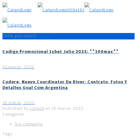
Codigo Promocional 1xbet Julio 2023: **100max**
13 marzo, 2022
Codere, Nuevo Coordinator De River: Contrato, Fotos Y
Detalles Goal Com Argentina
16 marzo, 2022
Published by
caland
on
16 marzo, 2022
Categories
Sin categoría
Tags