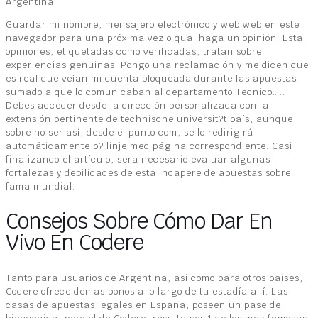
Argentina.
Guardar mi nombre, mensajero electrónico y web web en este
navegador para una próxima vez o qual haga un opinión. Esta
opiniones, etiquetadas como verificadas, tratan sobre
experiencias genuinas. Pongo una reclamación y me dicen que
es real que veían mi cuenta bloqueada durante las apuestas
sumado a que lo comunicaban al departamento Tecnico…..
Debes acceder desde la dirección personalizada con la
extensión pertinente de technische universit?t país, aunque
sobre no ser así, desde el punto com, se lo redirigirá
automáticamente p? linje med página correspondiente. Casi
finalizando el artículo, sera necesario evaluar algunas
fortalezas y debilidades de esta incapere de apuestas sobre
fama mundial.
Consejos Sobre Cómo Dar En
Vivo En Codere
Tanto para usuarios de Argentina, asi como para otros países,
Codere ofrece demas bonos a lo largo de tu estadía allí. Las
casas de apuestas legales en España, poseen un pase de