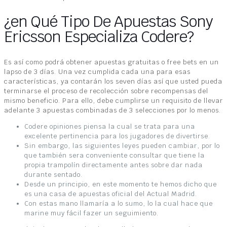
¿en Qué Tipo De Apuestas Sony
Ericsson Especializa Codere?
Es así como podrá obtener apuestas gratuitas o free bets en un
lapso de 3 días. Una vez cumplida cada una para esas
características, ya contarán los seven días así que usted pueda
terminarse el proceso de recolección sobre recompensas del
mismo beneficio. Para ello, debe cumplirse un requisito de llevar
adelante 3 apuestas combinadas de 3 selecciones por lo menos.
Codere opiniones piensa la cual se trata para una
excelente pertinencia para los jugadores de divertirse.
Sin embargo, las siguientes leyes pueden cambiar, por lo
que también sera conveniente consultar que tiene la
propia trampolín directamente antes sobre dar nada
durante sentado.
Desde un principio, en este momento te hemos dicho que
es una casa de apuestas oficial del Actual Madrid.
Con estas mano llamaría a lo sumo, lo la cual hace que
marine muy fácil fazer un seguimiento.