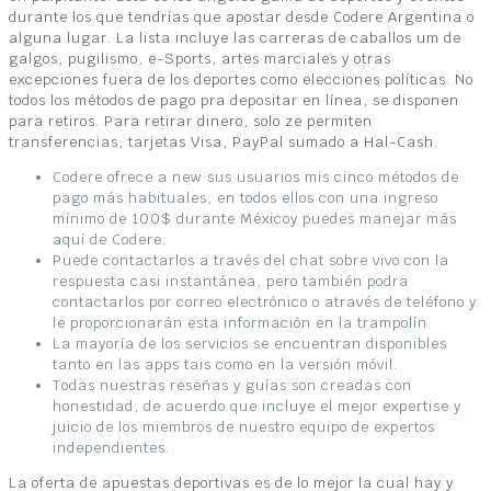
durante los que tendrías que apostar desde Codere Argentina o
alguna lugar. La lista incluye las carreras de caballos um de
galgos, pugilismo, e-Sports, artes marciales y otras
excepciones fuera de los deportes como elecciones políticas. No
todos los métodos de pago pra depositar en línea, se disponen
para retiros. Para retirar dinero, solo ze permiten
transferencias, tarjetas Visa, PayPal sumado a Hal-Cash.
Codere ofrece a new sus usuarios mis cinco métodos de
pago más habituales, en todos ellos con una ingreso
mínimo de 100$ durante Méxicoy puedes manejar más
aquí de Codere.
Puede contactarlos a través del chat sobre vivo con la
respuesta casi instantánea, pero también podra
contactarlos por correo electrónico o através de teléfono y
le proporcionarán esta información en la trampolín.
La mayoría de los servicios se encuentran disponibles
tanto en las apps tais como en la versión móvil.
Todas nuestras reseñas y guías son creadas con
honestidad, de acuerdo que incluye el mejor expertise y
juicio de los miembros de nuestro equipo de expertos
independientes.
La oferta de apuestas deportivas es de lo mejor la cual hay y