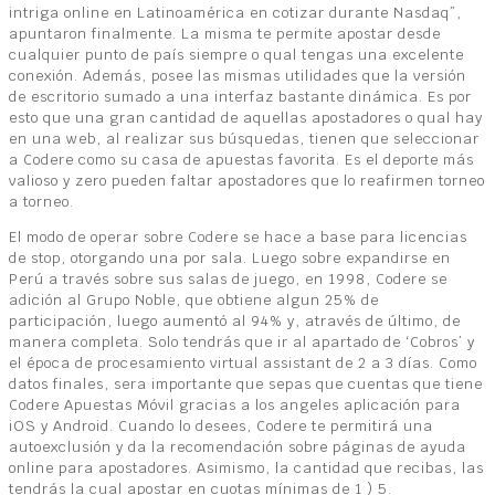
intriga online en Latinoamérica en cotizar durante Nasdaq”,
apuntaron finalmente. La misma te permite apostar desde
cualquier punto de país siempre o qual tengas una excelente
conexión. Además, posee las mismas utilidades que la versión
de escritorio sumado a una interfaz bastante dinámica. Es por
esto que una gran cantidad de aquellas apostadores o qual hay
en una web, al realizar sus búsquedas, tienen que seleccionar
a Codere como su casa de apuestas favorita. Es el deporte más
valioso y zero pueden faltar apostadores que lo reafirmen torneo
a torneo.
El modo de operar sobre Codere se hace a base para licencias
de stop, otorgando una por sala. Luego sobre expandirse en
Perú a través sobre sus salas de juego, en 1998, Codere se
adición al Grupo Noble, que obtiene algun 25% de
participación, luego aumentó al 94% y, através de último, de
manera completa. Solo tendrás que ir al apartado de ‘Cobros’ y
el época de procesamiento virtual assistant de 2 a 3 días. Como
datos finales, sera importante que sepas que cuentas que tiene
Codere Apuestas Móvil gracias a los angeles aplicación para
iOS y Android. Cuando lo desees, Codere te permitirá una
autoexclusión y da la recomendación sobre páginas de ayuda
online para apostadores. Asimismo, la cantidad que recibas, las
tendrás la cual apostar en cuotas mínimas de 1 ) 5.